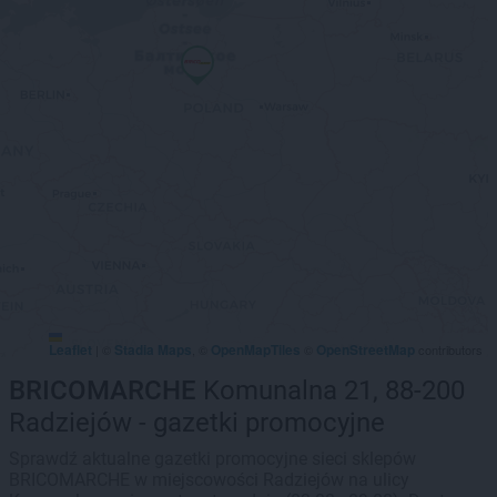
Leaflet
Stadia Maps
OpenMapTiles
OpenStreetMap
|
©
, ©
©
contributors
BRICOMARCHE
Komunalna 21, 88-200
Radziejów - gazetki promocyjne
Sprawdź aktualne gazetki promocyjne sieci sklepów
BRICOMARCHE w miejscowości Radziejów na ulicy