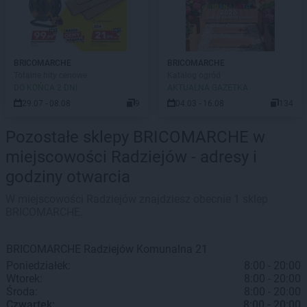
BRICOMARCHE
BRICOMARCHE
Totalne hity cenowe
Katalog ogród
DO KOŃCA 2 DNI
AKTUALNA GAZETKA
29.07 - 08.08
9
04.03 - 16.08
134
Pozostałe sklepy BRICOMARCHE w
miejscowości Radziejów - adresy i
godziny otwarcia
W miejscowości Radziejów znajdziesz obecnie 1 sklep
BRICOMARCHE.
BRICOMARCHE
Radziejów
Komunalna 21
Poniedziałek:
8:00 - 20:00
Wtorek:
8:00 - 20:00
Środa:
8:00 - 20:00
Czwartek:
8:00 - 20:00