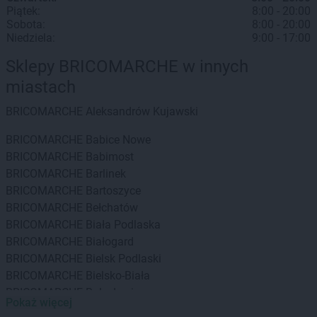
Piątek:
8:00 - 20:00
Sobota:
8:00 - 20:00
Niedziela:
9:00 - 17:00
Sklepy BRICOMARCHE w innych
miastach
BRICOMARCHE
Aleksandrów Kujawski
BRICOMARCHE
Babice Nowe
BRICOMARCHE
Babimost
BRICOMARCHE
Barlinek
BRICOMARCHE
Bartoszyce
BRICOMARCHE
Bełchatów
BRICOMARCHE
Biała Podlaska
BRICOMARCHE
Białogard
BRICOMARCHE
Bielsk Podlaski
BRICOMARCHE
Bielsko-Biała
BRICOMARCHE
Bolesławiec
Pokaż więcej
BRICOMARCHE
Braniewo