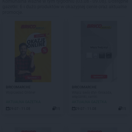
Komunalna ważne w tym tygodniu (03.08 - 09.08). Dostępne
gazetki: 6 i dużo produktów w okazyjnej cenie oraz aktualne
promocje.
BRICOMARCHE
BRICOMARCHE
Wyprzedaż Online!
Włącz swój styl- Gniazda,
włączniki, ramki
AKTUALNA GAZETKA
AKTUALNA GAZETKA
29.07 - 11.08
15
29.07 - 11.08
15