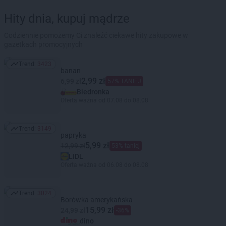
Hity dnia, kupuj mądrze
Codziennie pomożemy Ci znaleźć ciekawe hity zakupowe w
gazetkach promocyjnych
Trend:
3423
Trend: 3423
banan
2,99 zł
6,99 zł
57% TANIEJ
Biedronka
Oferta ważna od 07.08 do 08.08
Trend:
3149
Trend: 3149
papryka
5,99 zł
12,99 zł
53% taniej
LIDL
Oferta ważna od 06.08 do 08.08
Trend:
3024
Trend: 3024
Borówka amerykańska
15,99 zł
24,99 zł
-36%
dino