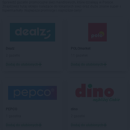
Sprawdź gazetki promocyjne sieci handlowych, które działają w Polsce.
Znajdziesz tutaj sklepy należące do lokalnych sieci oraz duże, znane super- i
hipermarkety. Najlepsze promocje i najniższe ceny!
Dealz
POLOmarket
2 gazetki
11 gazetek
Dodaj do ulubionych
Dodaj do ulubionych
PEPCO
dino
1 gazetka
2 gazetki
Dodaj do ulubionych
Dodaj do ulubionych