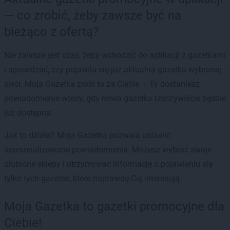
— co zrobić, żeby zawsze być na
bieżąco z ofertą?
Nie zawsze jest czas, żeby wchodzić do aplikacji z gazetkami
i sprawdzać, czy pojawiła się już aktualna gazetka wybranej
sieci. Moja Gazetka zrobi to za Ciebie — Ty dostaniesz
powiadomienie wtedy, gdy nowa gazetka rzeczywiście będzie
już dostępna.
Jak to działa? Moja Gazetka pozwala ustawić
spersonalizowane powiadomienia. Możesz wybrać swoje
ulubione sklepy i otrzymywać informację o pojawieniu się
tylko tych gazetek, które naprawdę Cię interesują.
Moja Gazetka to gazetki promocyjne dla
Ciebie!