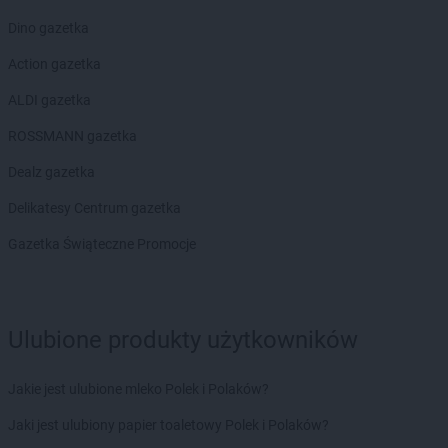
Dino gazetka
Action gazetka
ALDI gazetka
ROSSMANN gazetka
Dealz gazetka
Delikatesy Centrum gazetka
Gazetka Świąteczne Promocje
Ulubione produkty użytkowników
Jakie jest ulubione mleko Polek i Polaków?
Jaki jest ulubiony papier toaletowy Polek i Polaków?