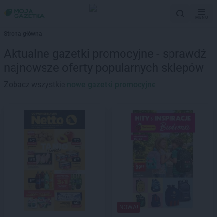
MENU
Strona główna
Aktualne gazetki promocyjne - sprawdź
najnowsze oferty popularnych sklepów
Zobacz wszystkie
nowe gazetki promocyjne
NOWA!