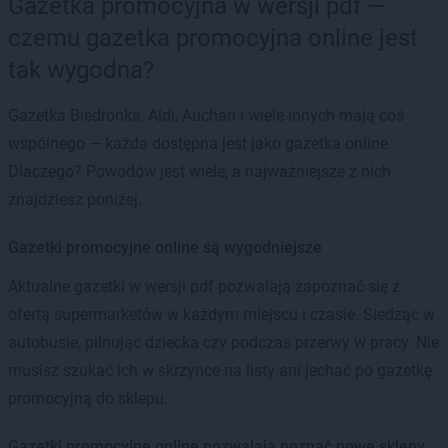
Gazetka promocyjna w wersji pdf —
czemu gazetka promocyjna online jest
tak wygodna?
Gazetka Biedronka, Aldi, Auchan i wiele innych mają coś
wspólnego — każda dostępna jest jako gazetka online.
Dlaczego? Powodów jest wiele, a najważniejsze z nich
znajdziesz poniżej.
Gazetki promocyjne online są wygodniejsze
Aktualne gazetki w wersji pdf pozwalają zapoznać się z
ofertą supermarketów w każdym miejscu i czasie. Siedząc w
autobusie, pilnując dziecka czy podczas przerwy w pracy. Nie
musisz szukać ich w skrzynce na listy ani jechać po gazetkę
promocyjną do sklepu.
Gazetki promocyjne online pozwalają poznać nowe sklepy