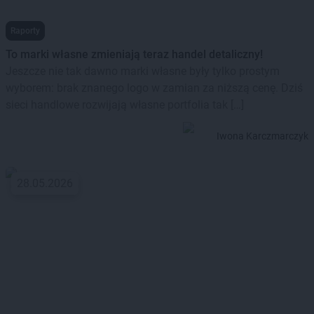
Raporty
To marki własne zmieniają teraz handel detaliczny!
Jeszcze nie tak dawno marki własne były tylko prostym
wyborem: brak znanego logo w zamian za niższą cenę. Dziś
sieci handlowe rozwijają własne portfolia tak […]
Iwona Karczmarczyk
28.05.2026