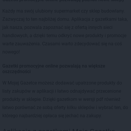
Każdy ma swój ulubiony supermarket czy sklep budowlany.
Zazwyczaj to ten najbliżej domu. Aplikacja z gazetkami taka,
jak nasza, pozwala zapoznać się z ofertą innych sieci
handlowych, a dzięki temu odkryć nowe produkty i promocje
warte zauważenia. Czasami warto zdecydować się na coś
nowego!
Gazetki promocyjne online pozwalają na większe
oszczędności
W Mojej Gazetce możesz dodawać upatrzone produkty do
listy zakupów w aplikacji i łatwo odnajdywać przecenione
produkty w sklepie. Dzięki gazetkom w wersji pdf również
łatwo porównać ze sobą oferty kilku sklepów i wybrać ten, do
którego najbardziej opłaca się jechać na zakupy.