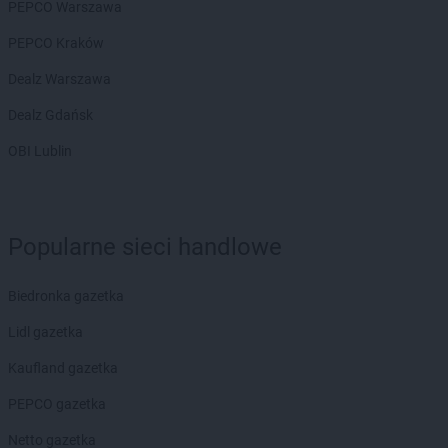
PEPCO Warszawa
PEPCO Kraków
Dealz Warszawa
Dealz Gdańsk
OBI Lublin
Popularne sieci handlowe
Biedronka gazetka
Lidl gazetka
Kaufland gazetka
PEPCO gazetka
Netto gazetka