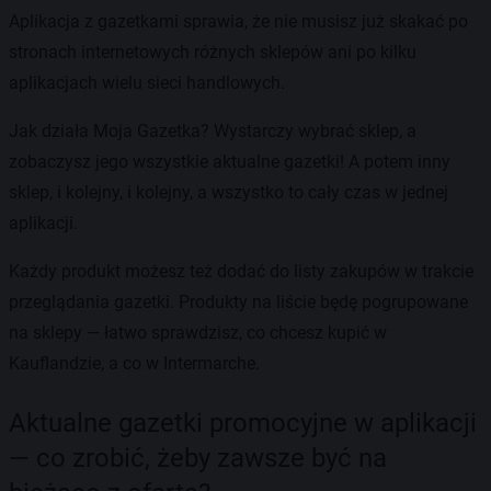
Aplikacja z gazetkami sprawia, że nie musisz już skakać po
stronach internetowych różnych sklepów ani po kilku
aplikacjach wielu sieci handlowych.
Jak działa Moja Gazetka? Wystarczy wybrać sklep, a
zobaczysz jego wszystkie aktualne gazetki! A potem inny
sklep, i kolejny, i kolejny, a wszystko to cały czas w jednej
aplikacji.
Każdy produkt możesz też dodać do listy zakupów w trakcie
przeglądania gazetki. Produkty na liście będę pogrupowane
na sklepy — łatwo sprawdzisz, co chcesz kupić w
Kauflandzie, a co w Intermarche.
Aktualne gazetki promocyjne w aplikacji
— co zrobić, żeby zawsze być na