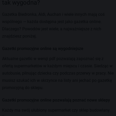
tak wygodna?
Gazetka Biedronka, Aldi, Auchan i wiele innych mają coś
wspólnego — każda dostępna jest jako gazetka online.
Dlaczego? Powodów jest wiele, a najważniejsze z nich
znajdziesz poniżej.
Gazetki promocyjne online są wygodniejsze
Aktualne gazetki w wersji pdf pozwalają zapoznać się z
ofertą supermarketów w każdym miejscu i czasie. Siedząc w
autobusie, pilnując dziecka czy podczas przerwy w pracy. Nie
musisz szukać ich w skrzynce na listy ani jechać po gazetkę
promocyjną do sklepu.
Gazetki promocyjne online pozwalają poznać nowe sklepy
Każdy ma swój ulubiony supermarket czy sklep budowlany.