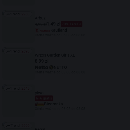
Trend:
2960
Trend: 2960
Arbuz
1,49 zł
4,99 zł
70% TANIEJ
Kaufland
Oferta ważna od 06.08 do 08.08
Trend:
2690
Trend: 2690
Wrzos Garden Girls XL
8,99 zł
NETTO
Oferta ważna od 03.08 do 08.08
Trend:
2645
Trend: 2645
piwo
6+6 gratis
Biedronka
Oferta ważna od 06.08 do 08.08
Trend:
2600
Trend: 2600
Persil