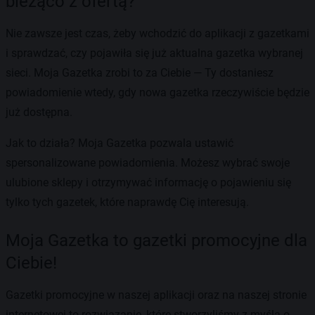
bieżąco z ofertą?
Nie zawsze jest czas, żeby wchodzić do aplikacji z gazetkami
i sprawdzać, czy pojawiła się już aktualna gazetka wybranej
sieci. Moja Gazetka zrobi to za Ciebie — Ty dostaniesz
powiadomienie wtedy, gdy nowa gazetka rzeczywiście będzie
już dostępna.
Jak to działa? Moja Gazetka pozwala ustawić
spersonalizowane powiadomienia. Możesz wybrać swoje
ulubione sklepy i otrzymywać informację o pojawieniu się
tylko tych gazetek, które naprawdę Cię interesują.
Moja Gazetka to gazetki promocyjne dla
Ciebie!
Gazetki promocyjne w naszej aplikacji oraz na naszej stronie
internetowej to rozwiązanie, które stworzyliśmy z myślą o