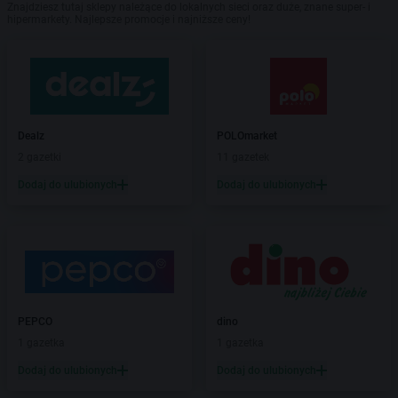
Znajdziesz tutaj sklepy należące do lokalnych sieci oraz duże, znane super- i
hipermarkety. Najlepsze promocje i najniższe ceny!
Dealz
POLOmarket
2 gazetki
11 gazetek
Dodaj do ulubionych
Dodaj do ulubionych
PEPCO
dino
1 gazetka
1 gazetka
Dodaj do ulubionych
Dodaj do ulubionych