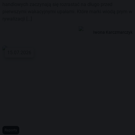
handlowych zaczynają się rozrastać na długo przed
pierwszymi wakacyjnymi upałami. Które marki wiodą prym w
rywalizacji […]
Iwona Karczmarczyk
15.07.2026
Raporty