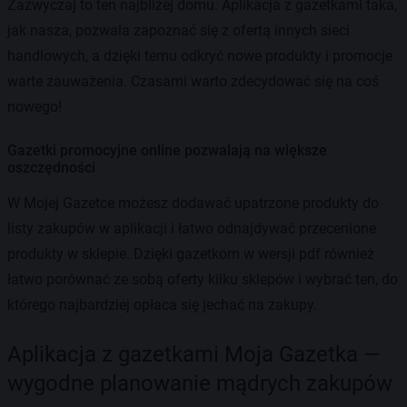
Zazwyczaj to ten najbliżej domu. Aplikacja z gazetkami taka,
jak nasza, pozwala zapoznać się z ofertą innych sieci
handlowych, a dzięki temu odkryć nowe produkty i promocje
warte zauważenia. Czasami warto zdecydować się na coś
nowego!
Gazetki promocyjne online pozwalają na większe
oszczędności
W Mojej Gazetce możesz dodawać upatrzone produkty do
listy zakupów w aplikacji i łatwo odnajdywać przecenione
produkty w sklepie. Dzięki gazetkom w wersji pdf również
łatwo porównać ze sobą oferty kilku sklepów i wybrać ten, do
którego najbardziej opłaca się jechać na zakupy.
Aplikacja z gazetkami Moja Gazetka —
wygodne planowanie mądrych zakupów