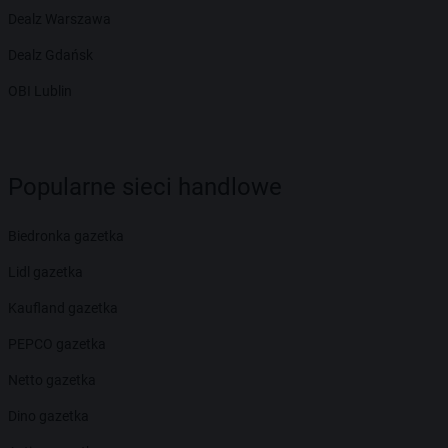
Dealz Warszawa
Dealz Gdańsk
OBI Lublin
Popularne sieci handlowe
Biedronka gazetka
Lidl gazetka
Kaufland gazetka
PEPCO gazetka
Netto gazetka
Dino gazetka