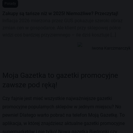
Porady
Zakupy są tańsze niż w 2025! Niemożliwe? Przeczytaj!
Inflacja 2026 mierzona przez GUS pokazuje szeroki obraz
zmian cen w gospodarce. Ale klient przy sklepowej półce
widzi coś bardziej przyziemnego – ile dziś kosztuje […]
Iwona Karczmarczyk
Moja Gazetka to gazetki promocyjne
zawsze pod ręką!
Czy fajnie jest mieć wszystkie najważniejsze gazetki
promocyjne popularnych sklepów w jednym miejscu? No
pewnie! Dlatego warto pobrać na telefon Moją Gazetkę. To
aplikacja, w której znajdziesz aktualne gazetki promocyjne
supermarketów i nie tylko! Nowa gazetka Biedronki czy