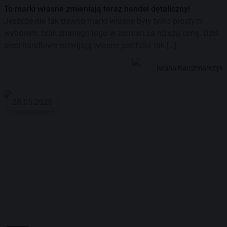
To marki własne zmieniają teraz handel detaliczny!
Jeszcze nie tak dawno marki własne były tylko prostym
wyborem: brak znanego logo w zamian za niższą cenę. Dziś
sieci handlowe rozwijają własne portfolia tak […]
Iwona Karczmarczyk
28.05.2026