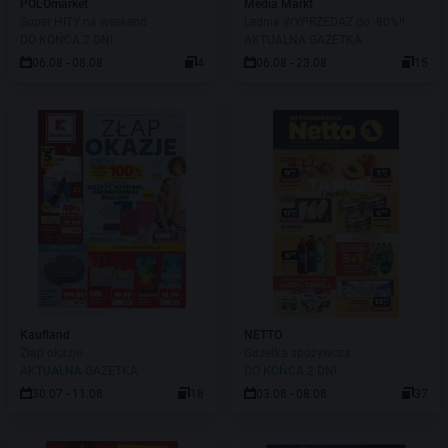
POLOmarket
Media Markt
Super HITY na weekend
Lednia WYPRZEDAŻ do -80%!!
DO KOŃCA 2 DNI
AKTUALNA GAZETKA
06.08 - 08.08
4
06.08 - 23.08
15
Kaufland
NETTO
Złap okazje
Gazetka spożywcza
AKTUALNA GAZETKA
DO KOŃCA 2 DNI
30.07 - 11.08
18
03.08 - 08.08
37