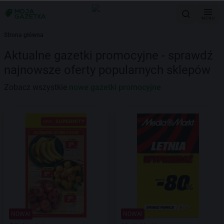
MENU
Strona główna
Aktualne gazetki promocyjne - sprawdź
najnowsze oferty popularnych sklepów
Zobacz wszystkie
nowe gazetki promocyjne
NOWA!
NOWA!