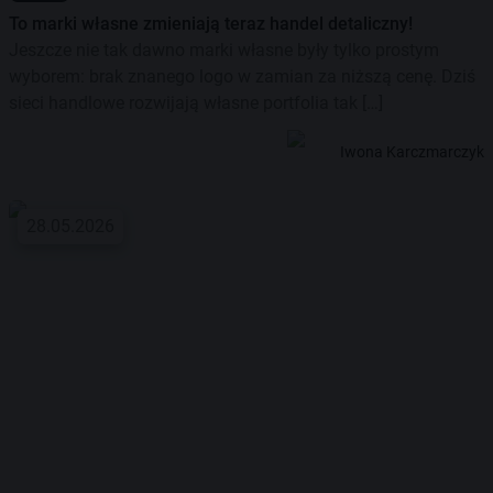
To marki własne zmieniają teraz handel detaliczny!
Jeszcze nie tak dawno marki własne były tylko prostym
wyborem: brak znanego logo w zamian za niższą cenę. Dziś
sieci handlowe rozwijają własne portfolia tak […]
Iwona Karczmarczyk
28.05.2026