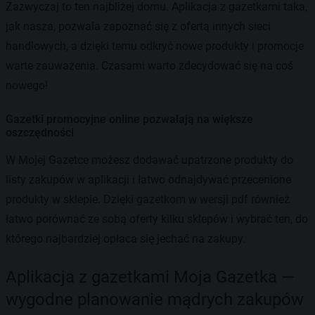
Zazwyczaj to ten najbliżej domu. Aplikacja z gazetkami taka,
jak nasza, pozwala zapoznać się z ofertą innych sieci
handlowych, a dzięki temu odkryć nowe produkty i promocje
warte zauważenia. Czasami warto zdecydować się na coś
nowego!
Gazetki promocyjne online pozwalają na większe
oszczędności
W Mojej Gazetce możesz dodawać upatrzone produkty do
listy zakupów w aplikacji i łatwo odnajdywać przecenione
produkty w sklepie. Dzięki gazetkom w wersji pdf również
łatwo porównać ze sobą oferty kilku sklepów i wybrać ten, do
którego najbardziej opłaca się jechać na zakupy.
Aplikacja z gazetkami Moja Gazetka —
wygodne planowanie mądrych zakupów