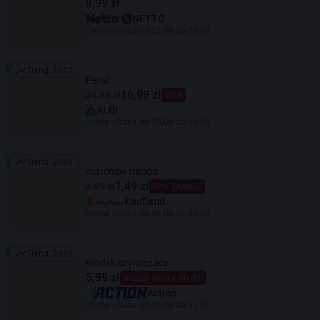
8,99 zł
NETTO
Oferta ważna od 03.08 do 08.08
Trend:
2617
Trend: 2617
Persil
16,99 zł
34,99 zł
-51%
ALDI
Oferta ważna od 05.08 do 08.08
Trend:
2448
Trend: 2448
marchew młoda
1,49 zł
3,99 zł
62% TANIEJ!
Kaufland
Oferta ważna od 06.08 do 08.08
Trend:
2445
Trend: 2445
środek czyszczący
5,99 zł
Niższa cena z 30 dni
Action
Oferta ważna od 05.08 do 11.08