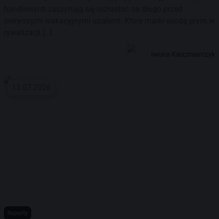
handlowych zaczynają się rozrastać na długo przed
pierwszymi wakacyjnymi upałami. Które marki wiodą prym w
rywalizacji […]
Iwona Karczmarczyk
15.07.2026
Raporty