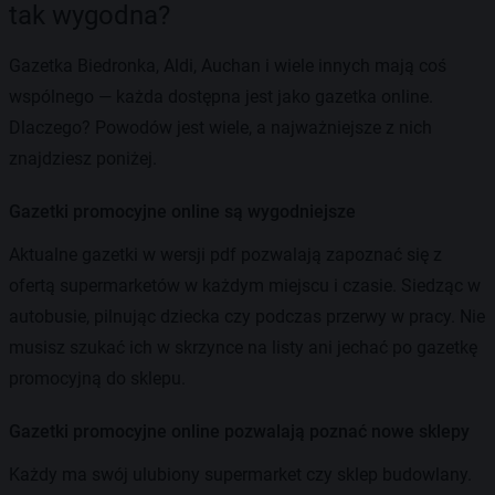
tak wygodna?
Gazetka Biedronka, Aldi, Auchan i wiele innych mają coś
wspólnego — każda dostępna jest jako gazetka online.
Dlaczego? Powodów jest wiele, a najważniejsze z nich
znajdziesz poniżej.
Gazetki promocyjne online są wygodniejsze
Aktualne gazetki w wersji pdf pozwalają zapoznać się z
ofertą supermarketów w każdym miejscu i czasie. Siedząc w
autobusie, pilnując dziecka czy podczas przerwy w pracy. Nie
musisz szukać ich w skrzynce na listy ani jechać po gazetkę
promocyjną do sklepu.
Gazetki promocyjne online pozwalają poznać nowe sklepy
Każdy ma swój ulubiony supermarket czy sklep budowlany.