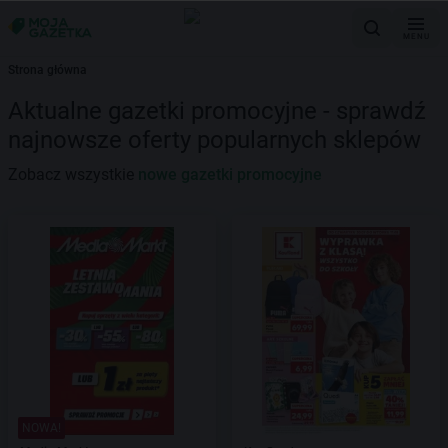
MENU
Strona główna
Aktualne gazetki promocyjne - sprawdź
najnowsze oferty popularnych sklepów
Zobacz wszystkie
nowe gazetki promocyjne
NOWA!