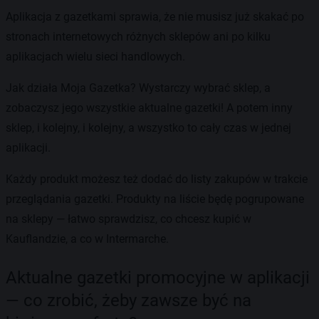
Aplikacja z gazetkami sprawia, że nie musisz już skakać po
stronach internetowych różnych sklepów ani po kilku
aplikacjach wielu sieci handlowych.
Jak działa Moja Gazetka? Wystarczy wybrać sklep, a
zobaczysz jego wszystkie aktualne gazetki! A potem inny
sklep, i kolejny, i kolejny, a wszystko to cały czas w jednej
aplikacji.
Każdy produkt możesz też dodać do listy zakupów w trakcie
przeglądania gazetki. Produkty na liście będę pogrupowane
na sklepy — łatwo sprawdzisz, co chcesz kupić w
Kauflandzie, a co w Intermarche.
Aktualne gazetki promocyjne w aplikacji
— co zrobić, żeby zawsze być na