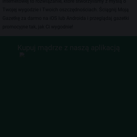
internetowej to rozwiązanie, które stworzyliśmy z myślą o
Twojej wygodzie i Twoich oszczędnościach. Ściągnij Moją
Gazetkę za darmo na iOS lub Androida i przeglądaj gazetki
promocyjne tak, jak Ci wygodnie!
Kupuj mądrze z naszą aplikacją