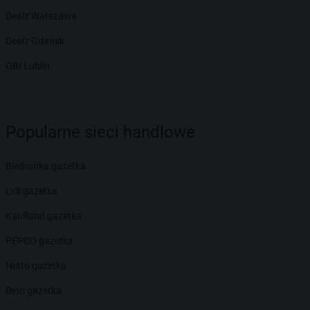
Dealz Warszawa
Dealz Gdańsk
OBI Lublin
Popularne sieci handlowe
Biedronka gazetka
Lidl gazetka
Kaufland gazetka
PEPCO gazetka
Netto gazetka
Dino gazetka