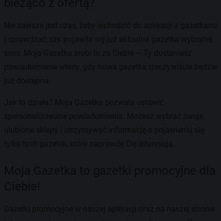
bieżąco z ofertą?
Nie zawsze jest czas, żeby wchodzić do aplikacji z gazetkami
i sprawdzać, czy pojawiła się już aktualna gazetka wybranej
sieci. Moja Gazetka zrobi to za Ciebie — Ty dostaniesz
powiadomienie wtedy, gdy nowa gazetka rzeczywiście będzie
już dostępna.
Jak to działa? Moja Gazetka pozwala ustawić
spersonalizowane powiadomienia. Możesz wybrać swoje
ulubione sklepy i otrzymywać informację o pojawieniu się
tylko tych gazetek, które naprawdę Cię interesują.
Moja Gazetka to gazetki promocyjne dla
Ciebie!
Gazetki promocyjne w naszej aplikacji oraz na naszej stronie