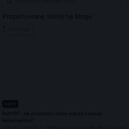
Proponowane wpisy na blogu
06.08.2026
Raporty
RAPORT: Jak producenci lodów walczą o uwagę
konsumentów?
Obecne temperatury zwiększają popyt na lody, ale oferty sieci