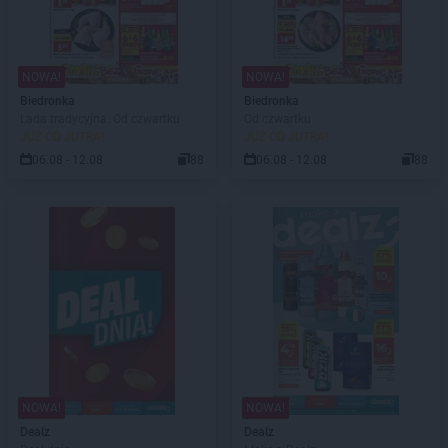
NOWA!
NOWA!
Biedronka
Biedronka
Lada tradycyjna. Od czwartku
Od czwartku
JUŻ OD JUTRA!
JUŻ OD JUTRA!
06.08 - 12.08
88
06.08 - 12.08
88
NOWA!
NOWA!
Dealz
Dealz