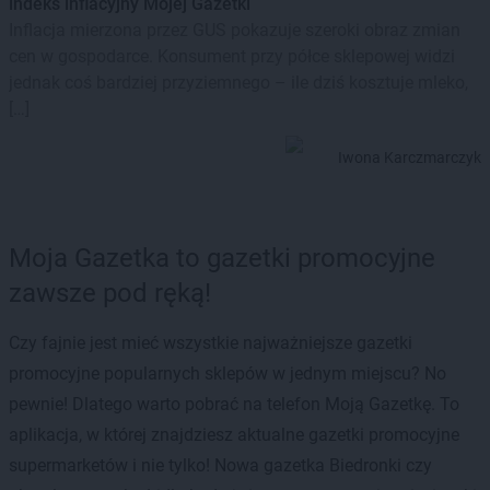
indeks inflacyjny Mojej Gazetki
Inflacja mierzona przez GUS pokazuje szeroki obraz zmian
cen w gospodarce. Konsument przy półce sklepowej widzi
jednak coś bardziej przyziemnego – ile dziś kosztuje mleko,
[…]
Iwona Karczmarczyk
Moja Gazetka to gazetki promocyjne
zawsze pod ręką!
Czy fajnie jest mieć wszystkie najważniejsze gazetki
promocyjne popularnych sklepów w jednym miejscu? No
pewnie! Dlatego warto pobrać na telefon Moją Gazetkę. To
aplikacja, w której znajdziesz aktualne gazetki promocyjne
supermarketów i nie tylko! Nowa gazetka Biedronki czy