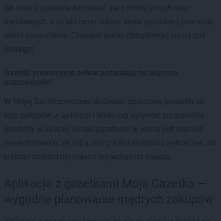
jak nasza, pozwala zapoznać się z ofertą innych sieci
handlowych, a dzięki temu odkryć nowe produkty i promocje
warte zauważenia. Czasami warto zdecydować się na coś
nowego!
Gazetki promocyjne online pozwalają na większe
oszczędności
W Mojej Gazetce możesz dodawać upatrzone produkty do
listy zakupów w aplikacji i łatwo odnajdywać przecenione
produkty w sklepie. Dzięki gazetkom w wersji pdf również
łatwo porównać ze sobą oferty kilku sklepów i wybrać ten, do
którego najbardziej opłaca się jechać na zakupy.
Aplikacja z gazetkami Moja Gazetka —
wygodne planowanie mądrych zakupów