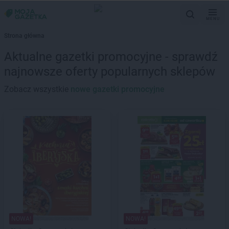
MENU
Strona główna
Aktualne gazetki promocyjne - sprawdź
najnowsze oferty popularnych sklepów
Zobacz wszystkie
nowe gazetki promocyjne
NOWA!
NOWA!