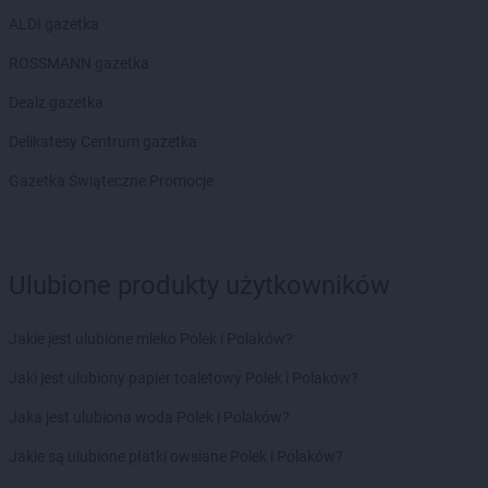
ALDI gazetka
ROSSMANN gazetka
Dealz gazetka
Delikatesy Centrum gazetka
Gazetka Świąteczne Promocje
Ulubione produkty użytkowników
Jakie jest ulubione mleko Polek i Polaków?
Jaki jest ulubiony papier toaletowy Polek i Polaków?
Jaka jest ulubiona woda Polek i Polaków?
Jakie są ulubione płatki owsiane Polek i Polaków?