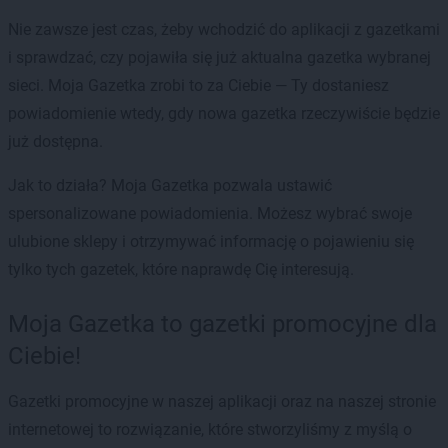
Nie zawsze jest czas, żeby wchodzić do aplikacji z gazetkami
i sprawdzać, czy pojawiła się już aktualna gazetka wybranej
sieci. Moja Gazetka zrobi to za Ciebie — Ty dostaniesz
powiadomienie wtedy, gdy nowa gazetka rzeczywiście będzie
już dostępna.
Jak to działa? Moja Gazetka pozwala ustawić
spersonalizowane powiadomienia. Możesz wybrać swoje
ulubione sklepy i otrzymywać informację o pojawieniu się
tylko tych gazetek, które naprawdę Cię interesują.
Moja Gazetka to gazetki promocyjne dla
Ciebie!
Gazetki promocyjne w naszej aplikacji oraz na naszej stronie
internetowej to rozwiązanie, które stworzyliśmy z myślą o