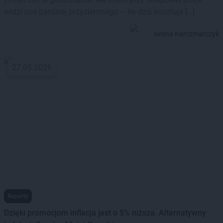
widzi coś bardziej przyziemnego – ile dziś kosztuje […]
Iwona Karczmarczyk
27.05.2026
Raporty
Dzięki promocjom inflacja jest o 5% niższa. Alternatywny