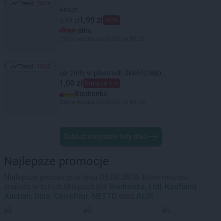
Trend:
2009
Trend: 2009
Arbuz
1,99 zł
3,49 zł
-42%
dino
Oferta ważna od 05.08 do 08.08
Trend:
1925
Trend: 1925
ser żółty w plastrach ŚWIATOWID
1,00 zł
Drugi za 1 zł
Biedronka
Oferta ważna od 03.08 do 08.08
Zobacz wszystkie hity dnia
Najlepsze promocje
Najlepsze promocje w dniu 05.08.2026, które możesz
znaleźć w takich sklepach jak
Biedronka
,
Lidl
,
Kaufland
,
Auchan
,
Dino
,
Carrefour
,
NETTO
oraz
ALDI