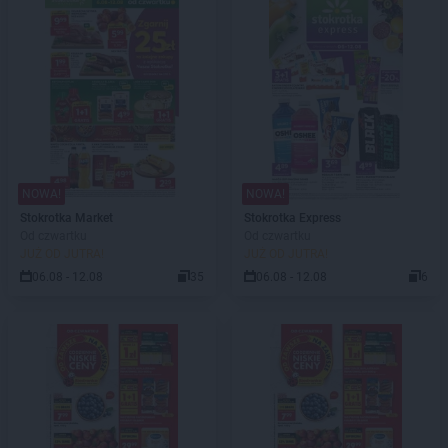
NOWA!
NOWA!
Stokrotka Market
Stokrotka Express
Od czwartku
Od czwartku
JUŻ OD JUTRA!
JUŻ OD JUTRA!
06.08 - 12.08
35
06.08 - 12.08
6