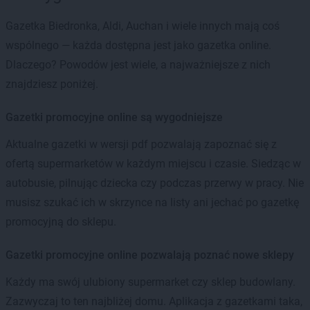
Gazetka Biedronka, Aldi, Auchan i wiele innych mają coś
wspólnego — każda dostępna jest jako gazetka online.
Dlaczego? Powodów jest wiele, a najważniejsze z nich
znajdziesz poniżej.
Gazetki promocyjne online są wygodniejsze
Aktualne gazetki w wersji pdf pozwalają zapoznać się z
ofertą supermarketów w każdym miejscu i czasie. Siedząc w
autobusie, pilnując dziecka czy podczas przerwy w pracy. Nie
musisz szukać ich w skrzynce na listy ani jechać po gazetkę
promocyjną do sklepu.
Gazetki promocyjne online pozwalają poznać nowe sklepy
Każdy ma swój ulubiony supermarket czy sklep budowlany.
Zazwyczaj to ten najbliżej domu. Aplikacja z gazetkami taka,