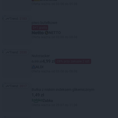
Oferta ważna od 03.08 do 05.08
Trend:
2183
Trend: 2183
piwo butelkowe
3+1 gratis
NETTO
Oferta ważna od 03.08 do 08.08
Trend:
2030
Trend: 2030
Nutcracker
4,99 zł
6,99 zł
-28% przy zakupie 2 szt.
ALDI
Oferta ważna od 03.08 do 08.08
Trend:
2017
Trend: 2017
Bułka z niskim indeksem glikemicznym
1,49 zł
Żabka
Oferta ważna od 29.07 do 11.08