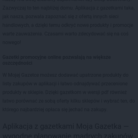
Zazwyczaj to ten najbliżej domu. Aplikacja z gazetkami taka,
jak nasza, pozwala zapoznać się z ofertą innych sieci
handlowych, a dzięki temu odkryć nowe produkty i promocje
warte zauważenia. Czasami warto zdecydować się na coś
nowego!
Gazetki promocyjne online pozwalają na większe
oszczędności
W Mojej Gazetce możesz dodawać upatrzone produkty do
listy zakupów w aplikacji i łatwo odnajdywać przecenione
produkty w sklepie. Dzięki gazetkom w wersji pdf również
łatwo porównać ze sobą oferty kilku sklepów i wybrać ten, do
którego najbardziej opłaca się jechać na zakupy.
Aplikacja z gazetkami Moja Gazetka —
wygodne planowanie mądrych zakupów