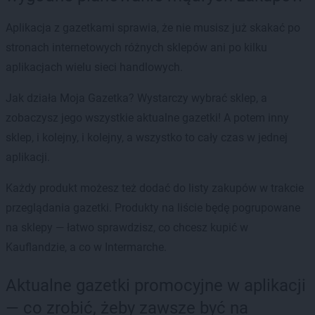
Aplikacja z gazetkami sprawia, że nie musisz już skakać po
stronach internetowych różnych sklepów ani po kilku
aplikacjach wielu sieci handlowych.
Jak działa Moja Gazetka? Wystarczy wybrać sklep, a
zobaczysz jego wszystkie aktualne gazetki! A potem inny
sklep, i kolejny, i kolejny, a wszystko to cały czas w jednej
aplikacji.
Każdy produkt możesz też dodać do listy zakupów w trakcie
przeglądania gazetki. Produkty na liście będę pogrupowane
na sklepy — łatwo sprawdzisz, co chcesz kupić w
Kauflandzie, a co w Intermarche.
Aktualne gazetki promocyjne w aplikacji
— co zrobić, żeby zawsze być na