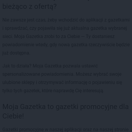
bieżąco z ofertą?
Nie zawsze jest czas, żeby wchodzić do aplikacji z gazetkami
i sprawdzać, czy pojawiła się już aktualna gazetka wybranej
sieci. Moja Gazetka zrobi to za Ciebie — Ty dostaniesz
powiadomienie wtedy, gdy nowa gazetka rzeczywiście będzie
już dostępna.
Jak to działa? Moja Gazetka pozwala ustawić
spersonalizowane powiadomienia. Możesz wybrać swoje
ulubione sklepy i otrzymywać informację o pojawieniu się
tylko tych gazetek, które naprawdę Cię interesują.
Moja Gazetka to gazetki promocyjne dla
Ciebie!
Gazetki promocyjne w naszej aplikacji oraz na naszej stronie