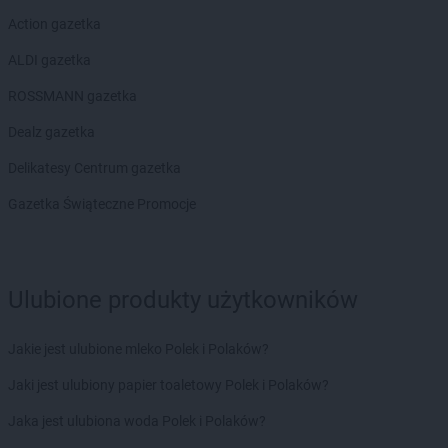
Action gazetka
ALDI gazetka
ROSSMANN gazetka
Dealz gazetka
Delikatesy Centrum gazetka
Gazetka Świąteczne Promocje
Ulubione produkty użytkowników
Jakie jest ulubione mleko Polek i Polaków?
Jaki jest ulubiony papier toaletowy Polek i Polaków?
Jaka jest ulubiona woda Polek i Polaków?