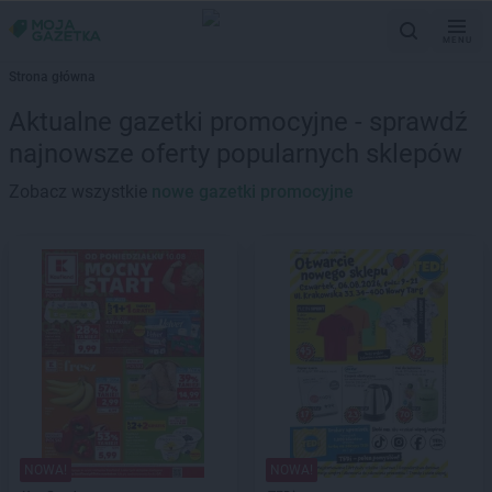
MENU
Strona główna
Aktualne gazetki promocyjne - sprawdź
najnowsze oferty popularnych sklepów
Zobacz wszystkie
nowe gazetki promocyjne
NOWA!
NOWA!