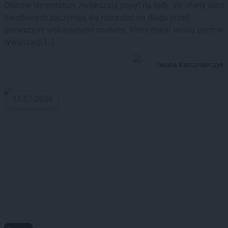
Obecne temperatury zwiększają popyt na lody, ale oferty sieci
handlowych zaczynają się rozrastać na długo przed
pierwszymi wakacyjnymi upałami. Które marki wiodą prym w
rywalizacji […]
Iwona Karczmarczyk
15.07.2026