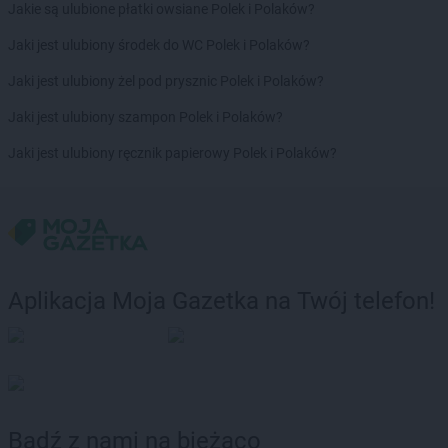
Jakie są ulubione płatki owsiane Polek i Polaków?
Jaki jest ulubiony środek do WC Polek i Polaków?
Jaki jest ulubiony żel pod prysznic Polek i Polaków?
Jaki jest ulubiony szampon Polek i Polaków?
Jaki jest ulubiony ręcznik papierowy Polek i Polaków?
Aplikacja Moja Gazetka na Twój telefon!
Bądź z nami na bieżąco