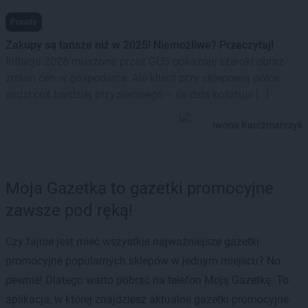
Porady
Zakupy są tańsze niż w 2025! Niemożliwe? Przeczytaj!
Inflacja 2026 mierzona przez GUS pokazuje szeroki obraz
zmian cen w gospodarce. Ale klient przy sklepowej półce
widzi coś bardziej przyziemnego – ile dziś kosztuje […]
Iwona Karczmarczyk
Moja Gazetka to gazetki promocyjne
zawsze pod ręką!
Czy fajnie jest mieć wszystkie najważniejsze gazetki
promocyjne popularnych sklepów w jednym miejscu? No
pewnie! Dlatego warto pobrać na telefon Moją Gazetkę. To
aplikacja, w której znajdziesz aktualne gazetki promocyjne