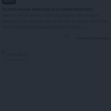
Raporty
To marki własne zmieniają teraz handel detaliczny!
Jeszcze nie tak dawno marki własne były tylko prostym
wyborem: brak znanego logo w zamian za niższą cenę. Dziś
sieci handlowe rozwijają własne portfolia tak […]
Iwona Karczmarczyk
28.05.2026