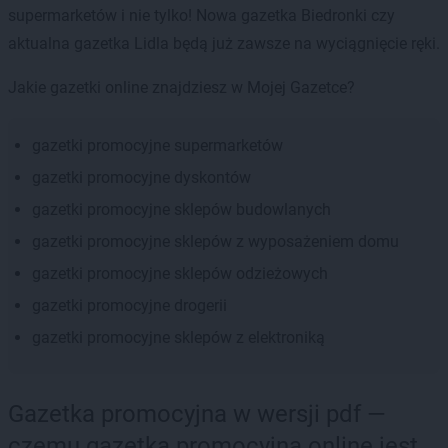
supermarketów i nie tylko! Nowa gazetka Biedronki czy
aktualna gazetka Lidla będą już zawsze na wyciągnięcie ręki.
Jakie gazetki online znajdziesz w Mojej Gazetce?
gazetki promocyjne supermarketów
gazetki promocyjne dyskontów
gazetki promocyjne sklepów budowlanych
gazetki promocyjne sklepów z wyposażeniem domu
gazetki promocyjne sklepów odzieżowych
gazetki promocyjne drogerii
gazetki promocyjne sklepów z elektroniką
Gazetka promocyjna w wersji pdf —
czemu gazetka promocyjna online jest