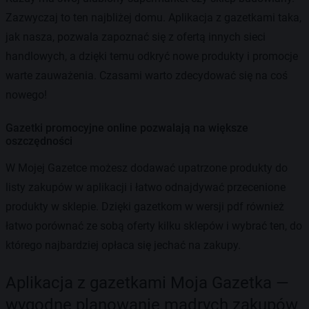
Zazwyczaj to ten najbliżej domu. Aplikacja z gazetkami taka,
jak nasza, pozwala zapoznać się z ofertą innych sieci
handlowych, a dzięki temu odkryć nowe produkty i promocje
warte zauważenia. Czasami warto zdecydować się na coś
nowego!
Gazetki promocyjne online pozwalają na większe
oszczędności
W Mojej Gazetce możesz dodawać upatrzone produkty do
listy zakupów w aplikacji i łatwo odnajdywać przecenione
produkty w sklepie. Dzięki gazetkom w wersji pdf również
łatwo porównać ze sobą oferty kilku sklepów i wybrać ten, do
którego najbardziej opłaca się jechać na zakupy.
Aplikacja z gazetkami Moja Gazetka —
wygodne planowanie mądrych zakupów