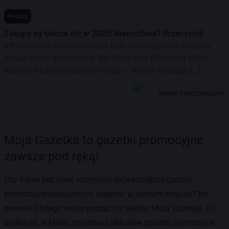
Porady
Zakupy są tańsze niż w 2025! Niemożliwe? Przeczytaj!
Inflacja 2026 mierzona przez GUS pokazuje szeroki obraz
zmian cen w gospodarce. Ale klient przy sklepowej półce
widzi coś bardziej przyziemnego – ile dziś kosztuje […]
Iwona Karczmarczyk
Moja Gazetka to gazetki promocyjne
zawsze pod ręką!
Czy fajnie jest mieć wszystkie najważniejsze gazetki
promocyjne popularnych sklepów w jednym miejscu? No
pewnie! Dlatego warto pobrać na telefon Moją Gazetkę. To
aplikacja, w której znajdziesz aktualne gazetki promocyjne