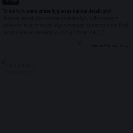
Raporty
To marki własne zmieniają teraz handel detaliczny!
Jeszcze nie tak dawno marki własne były tylko prostym
wyborem: brak znanego logo w zamian za niższą cenę. Dziś
sieci handlowe rozwijają własne portfolia tak […]
Iwona Karczmarczyk
28.05.2026