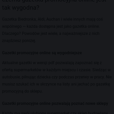
tak wygodna?
Gazetka Biedronka, Aldi, Auchan i wiele innych mają coś
wspólnego — każda dostępna jest jako gazetka online.
Dlaczego? Powodów jest wiele, a najważniejsze z nich
znajdziesz poniżej.
Gazetki promocyjne online są wygodniejsze
Aktualne gazetki w wersji pdf pozwalają zapoznać się z
ofertą supermarketów w każdym miejscu i czasie. Siedząc w
autobusie, pilnując dziecka czy podczas przerwy w pracy. Nie
musisz szukać ich w skrzynce na listy ani jechać po gazetkę
promocyjną do sklepu.
Gazetki promocyjne online pozwalają poznać nowe sklepy
Każdy ma swój ulubiony supermarket czy sklep budowlany.