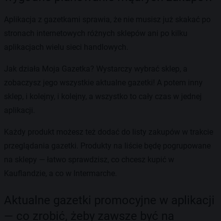
Aplikacja z gazetkami sprawia, że nie musisz już skakać po
stronach internetowych różnych sklepów ani po kilku
aplikacjach wielu sieci handlowych.
Jak działa Moja Gazetka? Wystarczy wybrać sklep, a
zobaczysz jego wszystkie aktualne gazetki! A potem inny
sklep, i kolejny, i kolejny, a wszystko to cały czas w jednej
aplikacji.
Każdy produkt możesz też dodać do listy zakupów w trakcie
przeglądania gazetki. Produkty na liście będę pogrupowane
na sklepy — łatwo sprawdzisz, co chcesz kupić w
Kauflandzie, a co w Intermarche.
Aktualne gazetki promocyjne w aplikacji
— co zrobić, żeby zawsze być na