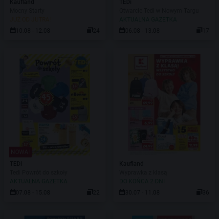
Kaufland
TEDi
Mocny Starty
Otwarcie Tedi w Nowym Targu
JUŻ OD JUTRA!
AKTUALNA GAZETKA
10.08 - 12.08
24
06.08 - 13.08
17
NOWA!
TEDi
Kaufland
Tedi Powrót do szkoły
Wyprawka z klasą
AKTUALNA GAZETKA
DO KOŃCA 2 DNI
07.08 - 15.08
22
30.07 - 11.08
36