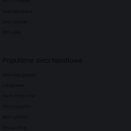
PEPCO Kraków
Dealz Warszawa
Dealz Gdańsk
OBI Lublin
Popularne sieci handlowe
Biedronka gazetka
Lidl gazetka
Kaufland gazetka
PEPCO gazetka
Netto gazetka
Dino gazetka