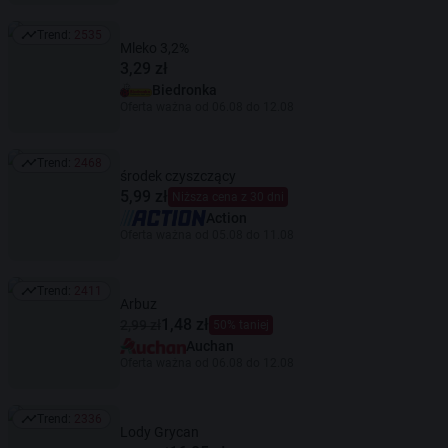
Trend:
2535
Trend: 2535
Mleko 3,2%
3,29 zł
Biedronka
Oferta ważna od 06.08 do 12.08
Trend:
2468
Trend: 2468
środek czyszczący
5,99 zł
Niższa cena z 30 dni
Action
Oferta ważna od 05.08 do 11.08
Trend:
2411
Trend: 2411
Arbuz
1,48 zł
2,99 zł
50% taniej
Auchan
Oferta ważna od 06.08 do 12.08
Trend:
2336
Trend: 2336
Lody Grycan