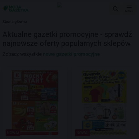
MENU
Strona główna
Aktualne gazetki promocyjne - sprawdź
najnowsze oferty popularnych sklepów
Zobacz wszystkie
nowe gazetki promocyjne
NOWA!
NOWA!