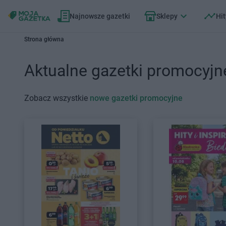
Najnowsze gazetki
Sklepy
Hit
Strona główna
Aktualne gazetki promocyjn
Zobacz wszystkie
nowe gazetki promocyjne