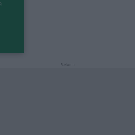
e
Reklama