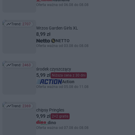
Oferta ważna od 06.08 do 08.08
Trend:
2707
Trend: 2707
Wrzos Garden Girls XL
8,99 zł
NETTO
Oferta ważna od 03.08 do 08.08
Trend:
2463
Trend: 2463
środek czyszczący
5,99 zł
Niższa cena z 30 dni
Action
Oferta ważna od 05.08 do 11.08
Trend:
2369
Trend: 2369
chipsy Pringles
9,99 zł
2+2 gratis
dino
Oferta ważna od 07.08 do 08.08