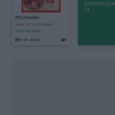
promocyjn
POLOmarket
Super HITY na weekend
OSTATNI DZIEŃ!
06.08 - 08.08
4