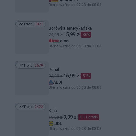
Oferta ważna od 07.08 do 08.08
Trend:
3021
Trend: 3021
Borówka amerykańska
15,99 zł
24,99 zł
-36%
dino
Oferta ważna od 05.08 do 11.08
Trend:
2679
Trend: 2679
Persil
16,99 zł
34,99 zł
-51%
ALDI
Oferta ważna od 05.08 do 08.08
Trend:
2422
Trend: 2422
Kurki
9,99 zł
19,99 zł
1 + 1 gratis
LIDL
Oferta ważna od 06.08 do 08.08