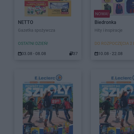
NOWA!
NETTO
Biedronka
Gazetka spożywcza
Hity i inspiracje
OSTATNI DZIEŃ!
DO ROZPOCZĘCIA 2 
03.08 - 08.08
37
10.08 - 22.08