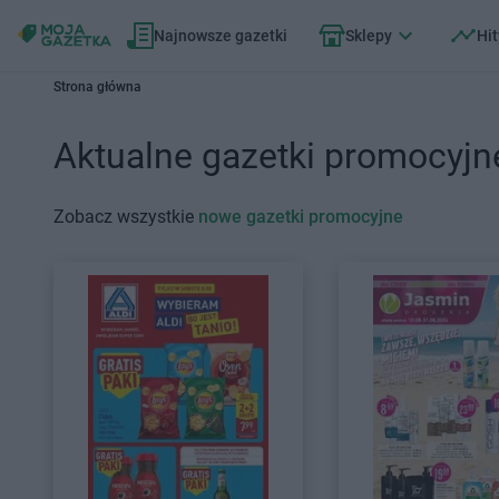
Najnowsze gazetki
Sklepy
Hit
Strona główna
Aktualne gazetki promocyjn
Zobacz wszystkie
nowe gazetki promocyjne