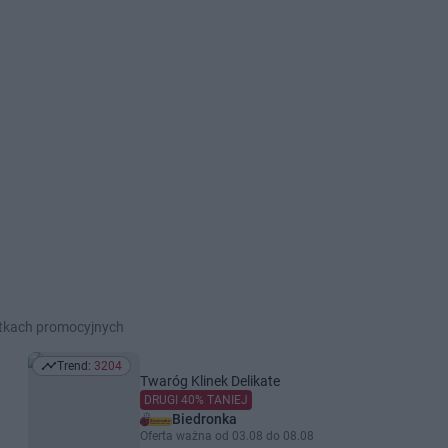
etkach promocyjnych
Trend:
3204
Trend: 3204
Twaróg Klinek Delikate
DRUGI 40% TANIEJ
Biedronka
Oferta ważna od 03.08 do 08.08