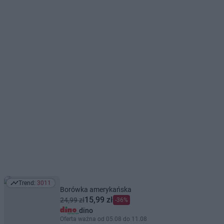
Trend:
3011
Trend: 3011
Borówka amerykańska
15,99 zł
24,99 zł
-36%
dino
Oferta ważna od 05.08 do 11.08