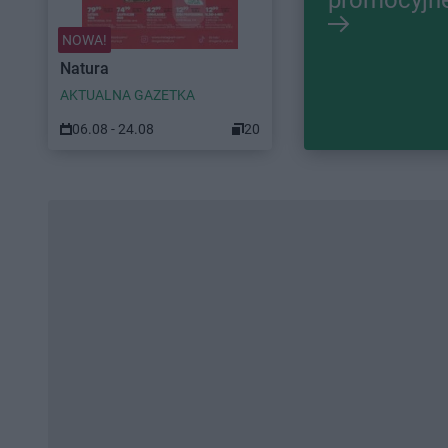
NOWA!
Natura
AKTUALNA GAZETKA
06.08 - 24.08
20