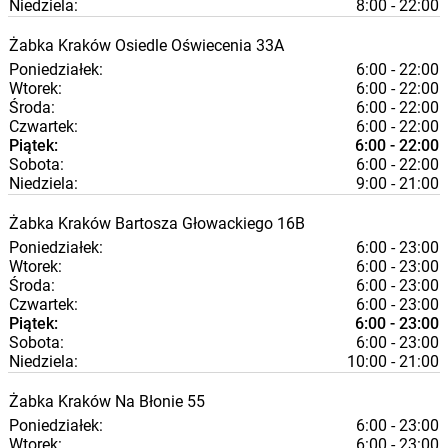
Niedziela:
8:00 - 22:00
Żabka
Kraków
Osiedle Oświecenia 33A
Poniedziałek:
6:00 - 22:00
Wtorek:
6:00 - 22:00
Środa:
6:00 - 22:00
Czwartek:
6:00 - 22:00
Piątek:
6:00 - 22:00
Sobota:
6:00 - 22:00
Niedziela:
9:00 - 21:00
Żabka
Kraków
Bartosza Głowackiego 16B
Poniedziałek:
6:00 - 23:00
Wtorek:
6:00 - 23:00
Środa:
6:00 - 23:00
Czwartek:
6:00 - 23:00
Piątek:
6:00 - 23:00
Sobota:
6:00 - 23:00
Niedziela:
10:00 - 21:00
Żabka
Kraków
Na Błonie 55
Poniedziałek:
6:00 - 23:00
Wtorek:
6:00 - 23:00