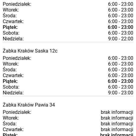
Poniedziałek:
6:00 - 23:00
Wtorek:
6:00 - 23:00
Środa:
6:00 - 23:00
Czwartek:
6:00 - 23:00
Piątek:
6:00 - 23:00
Sobota:
6:00 - 23:00
Niedziela:
9:00 - 22:00
Żabka
Kraków
Saska 12c
Poniedziałek:
6:00 - 23:00
Wtorek:
6:00 - 23:00
Środa:
6:00 - 23:00
Czwartek:
6:00 - 23:00
Piątek:
6:00 - 23:00
Sobota:
6:00 - 23:00
Niedziela:
9:00 - 23:00
Żabka
Kraków
Pawia 34
Poniedziałek:
brak informacji
Wtorek:
brak informacji
Środa:
brak informacji
Czwartek:
brak informacji
Piątek:
brak informacji