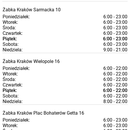
Żabka
Kraków
Sarmacka 10
Poniedziałek:
6:00 - 23:00
Wtorek:
6:00 - 23:00
Środa:
6:00 - 23:00
Czwartek:
6:00 - 23:00
Piątek:
6:00 - 23:00
Sobota:
6:00 - 23:00
Niedziela:
9:00 - 21:00
Żabka
Kraków
Wielopole 16
Poniedziałek:
6:00 - 22:00
Wtorek:
6:00 - 22:00
Środa:
6:00 - 22:00
Czwartek:
6:00 - 22:00
Piątek:
6:00 - 22:00
Sobota:
6:00 - 22:00
Niedziela:
8:00 - 22:00
Żabka
Kraków
Plac Bohaterów Getta 16
Poniedziałek:
6:00 - 23:00
Wtorek:
6:00 - 23:00