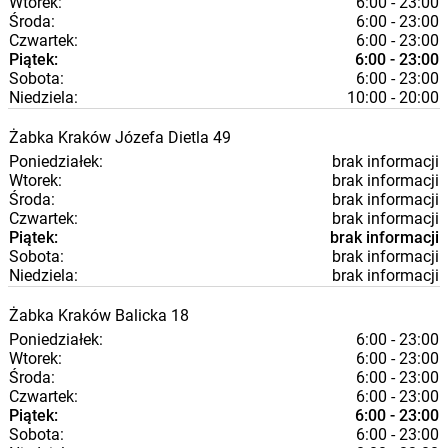
Wtorek:
6:00 - 23:00
Środa:
6:00 - 23:00
Czwartek:
6:00 - 23:00
Piątek:
6:00 - 23:00
Sobota:
6:00 - 23:00
Niedziela:
10:00 - 20:00
Żabka
Kraków
Józefa Dietla 49
Poniedziałek:
brak informacji
Wtorek:
brak informacji
Środa:
brak informacji
Czwartek:
brak informacji
Piątek:
brak informacji
Sobota:
brak informacji
Niedziela:
brak informacji
Żabka
Kraków
Balicka 18
Poniedziałek:
6:00 - 23:00
Wtorek:
6:00 - 23:00
Środa:
6:00 - 23:00
Czwartek:
6:00 - 23:00
Piątek:
6:00 - 23:00
Sobota:
6:00 - 23:00