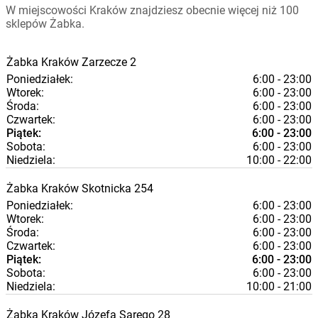
W miejscowości Kraków znajdziesz obecnie więcej niż 100
sklepów Żabka.
Żabka
Kraków
Zarzecze 2
Poniedziałek:
6:00 - 23:00
Wtorek:
6:00 - 23:00
Środa:
6:00 - 23:00
Czwartek:
6:00 - 23:00
Piątek:
6:00 - 23:00
Sobota:
6:00 - 23:00
Niedziela:
10:00 - 22:00
Żabka
Kraków
Skotnicka 254
Poniedziałek:
6:00 - 23:00
Wtorek:
6:00 - 23:00
Środa:
6:00 - 23:00
Czwartek:
6:00 - 23:00
Piątek:
6:00 - 23:00
Sobota:
6:00 - 23:00
Niedziela:
10:00 - 21:00
Żabka
Kraków
Józefa Sarego 28