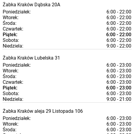
Żabka
Kraków
Dąbska 20A
Poniedziałek:
6:00 - 22:00
Wtorek:
6:00 - 22:00
Środa:
6:00 - 22:00
Czwartek:
6:00 - 22:00
Piątek:
6:00 - 22:00
Sobota:
6:00 - 22:00
Niedziela:
9:00 - 22:00
Żabka
Kraków
Lubelska 31
Poniedziałek:
6:00 - 23:00
Wtorek:
6:00 - 23:00
Środa:
6:00 - 23:00
Czwartek:
6:00 - 23:00
Piątek:
6:00 - 23:00
Sobota:
6:00 - 23:00
Niedziela:
9:00 - 21:00
Żabka
Kraków
aleja 29 Listopada 106
Poniedziałek:
6:00 - 23:00
Wtorek:
6:00 - 23:00
Środa:
6:00 - 23:00