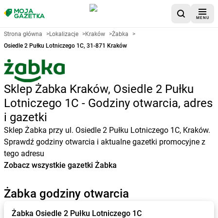
MENU
Strona główna
>
Lokalizacje
>
Kraków
>
Żabka
>
Osiedle 2 Pułku Lotniczego 1C, 31-871 Kraków
Sklep Żabka Kraków, Osiedle 2 Pułku
Lotniczego 1C - Godziny otwarcia, adres
i gazetki
Sklep Żabka przy ul. Osiedle 2 Pułku Lotniczego 1C, Kraków.
Sprawdź godziny otwarcia i aktualne gazetki promocyjne z
tego adresu
Zobacz wszystkie gazetki Żabka
Żabka godziny otwarcia
Żabka
Osiedle 2 Pułku Lotniczego 1C