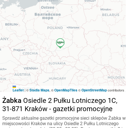
Leaflet
Stadia Maps
OpenMapTiles
OpenStreetMap
|
©
, ©
©
contributors
Żabka
Osiedle 2 Pułku Lotniczego 1C,
31-871 Kraków - gazetki promocyjne
Sprawdź aktualne gazetki promocyjne sieci sklepów Żabka w
miejscowości Kraków na ulicy Osiedle 2 Pułku Lotniczego