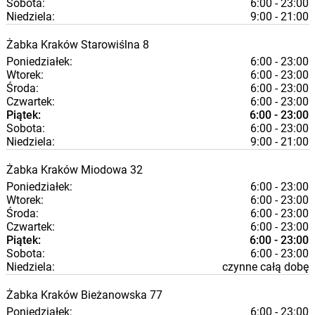
Sobota:
6:00 - 23:00
Niedziela:
9:00 - 21:00
Żabka
Kraków
Starowiślna 8
Poniedziałek:
6:00 - 23:00
Wtorek:
6:00 - 23:00
Środa:
6:00 - 23:00
Czwartek:
6:00 - 23:00
Piątek:
6:00 - 23:00
Sobota:
6:00 - 23:00
Niedziela:
9:00 - 21:00
Żabka
Kraków
Miodowa 32
Poniedziałek:
6:00 - 23:00
Wtorek:
6:00 - 23:00
Środa:
6:00 - 23:00
Czwartek:
6:00 - 23:00
Piątek:
6:00 - 23:00
Sobota:
6:00 - 23:00
Niedziela:
czynne całą dobę
Żabka
Kraków
Bieżanowska 77
Poniedziałek:
6:00 - 23:00