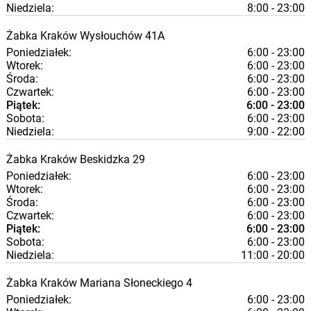
Niedziela:
8:00 - 23:00
Żabka
Kraków
Wysłouchów 41A
Poniedziałek:
6:00 - 23:00
Wtorek:
6:00 - 23:00
Środa:
6:00 - 23:00
Czwartek:
6:00 - 23:00
Piątek:
6:00 - 23:00
Sobota:
6:00 - 23:00
Niedziela:
9:00 - 22:00
Żabka
Kraków
Beskidzka 29
Poniedziałek:
6:00 - 23:00
Wtorek:
6:00 - 23:00
Środa:
6:00 - 23:00
Czwartek:
6:00 - 23:00
Piątek:
6:00 - 23:00
Sobota:
6:00 - 23:00
Niedziela:
11:00 - 20:00
Żabka
Kraków
Mariana Słoneckiego 4
Poniedziałek:
6:00 - 23:00