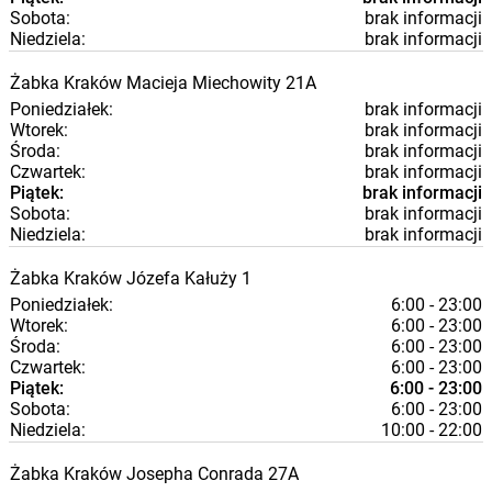
Sobota:
brak informacji
Niedziela:
brak informacji
Żabka
Kraków
Macieja Miechowity 21A
Poniedziałek:
brak informacji
Wtorek:
brak informacji
Środa:
brak informacji
Czwartek:
brak informacji
Piątek:
brak informacji
Sobota:
brak informacji
Niedziela:
brak informacji
Żabka
Kraków
Józefa Kałuży 1
Poniedziałek:
6:00 - 23:00
Wtorek:
6:00 - 23:00
Środa:
6:00 - 23:00
Czwartek:
6:00 - 23:00
Piątek:
6:00 - 23:00
Sobota:
6:00 - 23:00
Niedziela:
10:00 - 22:00
Żabka
Kraków
Josepha Conrada 27A