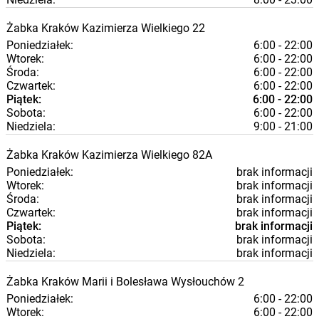
Żabka
Kraków
Kazimierza Wielkiego 22
Poniedziałek:
6:00 - 22:00
Wtorek:
6:00 - 22:00
Środa:
6:00 - 22:00
Czwartek:
6:00 - 22:00
Piątek:
6:00 - 22:00
Sobota:
6:00 - 22:00
Niedziela:
9:00 - 21:00
Żabka
Kraków
Kazimierza Wielkiego 82A
Poniedziałek:
brak informacji
Wtorek:
brak informacji
Środa:
brak informacji
Czwartek:
brak informacji
Piątek:
brak informacji
Sobota:
brak informacji
Niedziela:
brak informacji
Żabka
Kraków
Marii i Bolesława Wysłouchów 2
Poniedziałek:
6:00 - 22:00
Wtorek:
6:00 - 22:00