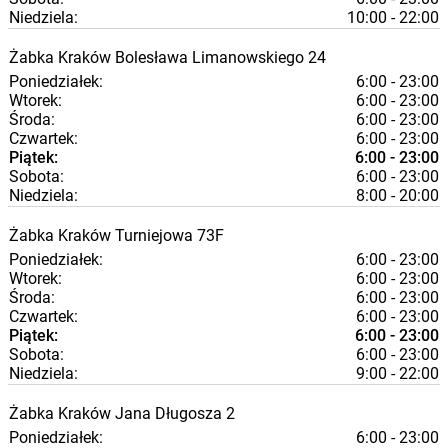
Niedziela:
10:00 - 22:00
Żabka
Kraków
Bolesława Limanowskiego 24
Poniedziałek:
6:00 - 23:00
Wtorek:
6:00 - 23:00
Środa:
6:00 - 23:00
Czwartek:
6:00 - 23:00
Piątek:
6:00 - 23:00
Sobota:
6:00 - 23:00
Niedziela:
8:00 - 20:00
Żabka
Kraków
Turniejowa 73F
Poniedziałek:
6:00 - 23:00
Wtorek:
6:00 - 23:00
Środa:
6:00 - 23:00
Czwartek:
6:00 - 23:00
Piątek:
6:00 - 23:00
Sobota:
6:00 - 23:00
Niedziela:
9:00 - 22:00
Żabka
Kraków
Jana Długosza 2
Poniedziałek:
6:00 - 23:00