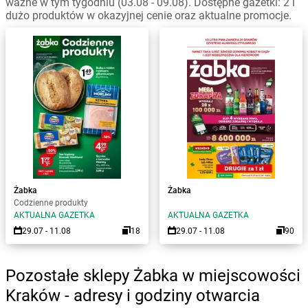
ważne w tym tygodniu (03.08 - 09.08). Dostępne gazetki: 2 i
dużo produktów w okazyjnej cenie oraz aktualne promocje.
Żabka
Żabka
Codzienne produkty
AKTUALNA GAZETKA
AKTUALNA GAZETKA
29.07 - 11.08
18
29.07 - 11.08
90
Pozostałe sklepy Żabka w miejscowości
Kraków - adresy i godziny otwarcia