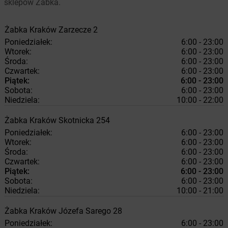
sklepów Żabka.
Żabka
Kraków
Zarzecze 2
Poniedziałek:
6:00 - 23:00
Wtorek:
6:00 - 23:00
Środa:
6:00 - 23:00
Czwartek:
6:00 - 23:00
Piątek:
6:00 - 23:00
Sobota:
6:00 - 23:00
Niedziela:
10:00 - 22:00
Żabka
Kraków
Skotnicka 254
Poniedziałek:
6:00 - 23:00
Wtorek:
6:00 - 23:00
Środa:
6:00 - 23:00
Czwartek:
6:00 - 23:00
Piątek:
6:00 - 23:00
Sobota:
6:00 - 23:00
Niedziela:
10:00 - 21:00
Żabka
Kraków
Józefa Sarego 28
Poniedziałek:
6:00 - 23:00