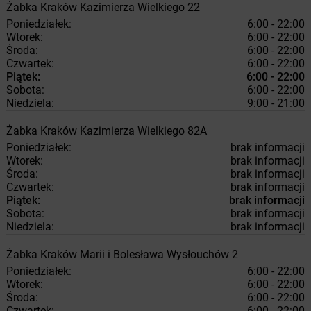
Żabka
Kraków
Kazimierza Wielkiego 22
Poniedziałek:
6:00 - 22:00
Wtorek:
6:00 - 22:00
Środa:
6:00 - 22:00
Czwartek:
6:00 - 22:00
Piątek:
6:00 - 22:00
Sobota:
6:00 - 22:00
Niedziela:
9:00 - 21:00
Żabka
Kraków
Kazimierza Wielkiego 82A
Poniedziałek:
brak informacji
Wtorek:
brak informacji
Środa:
brak informacji
Czwartek:
brak informacji
Piątek:
brak informacji
Sobota:
brak informacji
Niedziela:
brak informacji
Żabka
Kraków
Marii i Bolesława Wysłouchów 2
Poniedziałek:
6:00 - 22:00
Wtorek:
6:00 - 22:00
Środa:
6:00 - 22:00
Czwartek:
6:00 - 22:00