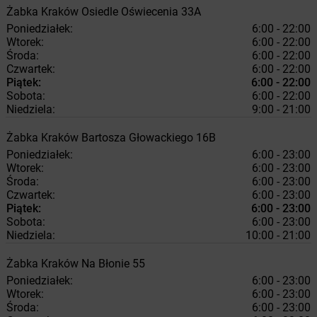
Żabka
Kraków
Osiedle Oświecenia 33A
Poniedziałek:
6:00 - 22:00
Wtorek:
6:00 - 22:00
Środa:
6:00 - 22:00
Czwartek:
6:00 - 22:00
Piątek:
6:00 - 22:00
Sobota:
6:00 - 22:00
Niedziela:
9:00 - 21:00
Żabka
Kraków
Bartosza Głowackiego 16B
Poniedziałek:
6:00 - 23:00
Wtorek:
6:00 - 23:00
Środa:
6:00 - 23:00
Czwartek:
6:00 - 23:00
Piątek:
6:00 - 23:00
Sobota:
6:00 - 23:00
Niedziela:
10:00 - 21:00
Żabka
Kraków
Na Błonie 55
Poniedziałek:
6:00 - 23:00
Wtorek:
6:00 - 23:00
Środa:
6:00 - 23:00