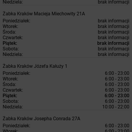
Niedziela:
brak informacji
Żabka
Kraków
Macieja Miechowity 21A
Poniedziałek:
brak informacji
Wtorek:
brak informacji
Środa:
brak informacji
Czwartek:
brak informacji
Piątek:
brak informacji
Sobota:
brak informacji
Niedziela:
brak informacji
Żabka
Kraków
Józefa Kałuży 1
Poniedziałek:
6:00 - 23:00
Wtorek:
6:00 - 23:00
Środa:
6:00 - 23:00
Czwartek:
6:00 - 23:00
Piątek:
6:00 - 23:00
Sobota:
6:00 - 23:00
Niedziela:
10:00 - 22:00
Żabka
Kraków
Josepha Conrada 27A
Poniedziałek:
6:00 - 23:00
Wtorek:
6:00 - 23:00