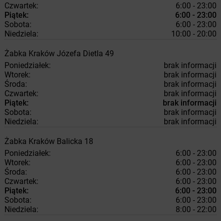
Czwartek:
6:00 - 23:00
Piątek:
6:00 - 23:00
Sobota:
6:00 - 23:00
Niedziela:
10:00 - 20:00
Żabka
Kraków
Józefa Dietla 49
Poniedziałek:
brak informacji
Wtorek:
brak informacji
Środa:
brak informacji
Czwartek:
brak informacji
Piątek:
brak informacji
Sobota:
brak informacji
Niedziela:
brak informacji
Żabka
Kraków
Balicka 18
Poniedziałek:
6:00 - 23:00
Wtorek:
6:00 - 23:00
Środa:
6:00 - 23:00
Czwartek:
6:00 - 23:00
Piątek:
6:00 - 23:00
Sobota:
6:00 - 23:00
Niedziela:
8:00 - 22:00