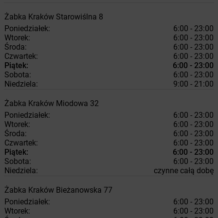
Żabka
Kraków
Starowiślna 8
Poniedziałek:
6:00 - 23:00
Wtorek:
6:00 - 23:00
Środa:
6:00 - 23:00
Czwartek:
6:00 - 23:00
Piątek:
6:00 - 23:00
Sobota:
6:00 - 23:00
Niedziela:
9:00 - 21:00
Żabka
Kraków
Miodowa 32
Poniedziałek:
6:00 - 23:00
Wtorek:
6:00 - 23:00
Środa:
6:00 - 23:00
Czwartek:
6:00 - 23:00
Piątek:
6:00 - 23:00
Sobota:
6:00 - 23:00
Niedziela:
czynne całą dobę
Żabka
Kraków
Bieżanowska 77
Poniedziałek:
6:00 - 23:00
Wtorek:
6:00 - 23:00