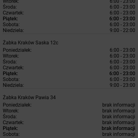
Wtorek:
6:00 - 23:00
Środa:
6:00 - 23:00
Czwartek:
6:00 - 23:00
Piątek:
6:00 - 23:00
Sobota:
6:00 - 23:00
Niedziela:
9:00 - 22:00
Żabka
Kraków
Saska 12c
Poniedziałek:
6:00 - 23:00
Wtorek:
6:00 - 23:00
Środa:
6:00 - 23:00
Czwartek:
6:00 - 23:00
Piątek:
6:00 - 23:00
Sobota:
6:00 - 23:00
Niedziela:
9:00 - 23:00
Żabka
Kraków
Pawia 34
Poniedziałek:
brak informacji
Wtorek:
brak informacji
Środa:
brak informacji
Czwartek:
brak informacji
Piątek:
brak informacji
Sobota:
brak informacji