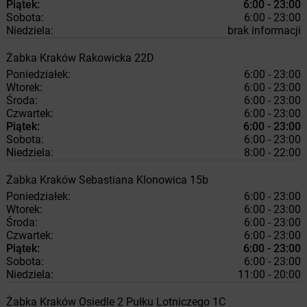
Piątek:
6:00 - 23:00
Sobota:
6:00 - 23:00
Niedziela:
brak informacji
Żabka
Kraków
Rakowicka 22D
Poniedziałek:
6:00 - 23:00
Wtorek:
6:00 - 23:00
Środa:
6:00 - 23:00
Czwartek:
6:00 - 23:00
Piątek:
6:00 - 23:00
Sobota:
6:00 - 23:00
Niedziela:
8:00 - 22:00
Żabka
Kraków
Sebastiana Klonowica 15b
Poniedziałek:
6:00 - 23:00
Wtorek:
6:00 - 23:00
Środa:
6:00 - 23:00
Czwartek:
6:00 - 23:00
Piątek:
6:00 - 23:00
Sobota:
6:00 - 23:00
Niedziela:
11:00 - 20:00
Żabka
Kraków
Osiedle 2 Pułku Lotniczego 1C