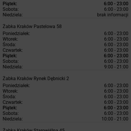
Piątek:
6:00 - 23:00
Sobota:
6:00 - 23:00
Niedziela:
brak informacji
Żabka
Kraków
Pastelowa 58
Poniedziałek:
6:00 - 23:00
Wtorek:
6:00 - 23:00
Środa:
6:00 - 23:00
Czwartek:
6:00 - 23:00
Piątek:
6:00 - 23:00
Sobota:
6:00 - 23:00
Niedziela:
9:00 - 21:00
Żabka
Kraków
Rynek Dębnicki 2
Poniedziałek:
6:00 - 23:00
Wtorek:
6:00 - 23:00
Środa:
6:00 - 23:00
Czwartek:
6:00 - 23:00
Piątek:
6:00 - 23:00
Sobota:
6:00 - 23:00
Niedziela:
10:00 - 21:00
Żabka
Kraków
Starowiślna 45