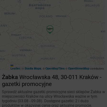
Leaflet
Stadia Maps
OpenMapTiles
OpenStreetMap
|
©
, ©
©
contributors
Żabka
Wrocławska 48, 30-011 Kraków -
gazetki promocyjne
Sprawdź aktualne gazetki promocyjne sieci sklepów Żabka w
miejscowości Kraków na ulicy Wrocławska ważne w tym
tygodniu (03.08 - 09.08). Dostępne gazetki: 2 i dużo
produktów w okazyjnej cenie oraz aktualne promocje.