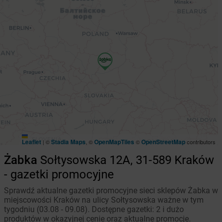
Leaflet
Stadia Maps
OpenMapTiles
OpenStreetMap
|
©
, ©
©
contributors
Żabka
Sołtysowska 12A, 31-589 Kraków
- gazetki promocyjne
Sprawdź aktualne gazetki promocyjne sieci sklepów Żabka w
miejscowości Kraków na ulicy Sołtysowska ważne w tym
tygodniu (03.08 - 09.08). Dostępne gazetki: 2 i dużo
produktów w okazyjnej cenie oraz aktualne promocje.