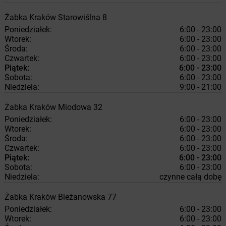
Żabka
Kraków
Starowiślna 8
Poniedziałek:
6:00 - 23:00
Wtorek:
6:00 - 23:00
Środa:
6:00 - 23:00
Czwartek:
6:00 - 23:00
Piątek:
6:00 - 23:00
Sobota:
6:00 - 23:00
Niedziela:
9:00 - 21:00
Żabka
Kraków
Miodowa 32
Poniedziałek:
6:00 - 23:00
Wtorek:
6:00 - 23:00
Środa:
6:00 - 23:00
Czwartek:
6:00 - 23:00
Piątek:
6:00 - 23:00
Sobota:
6:00 - 23:00
Niedziela:
czynne całą dobę
Żabka
Kraków
Bieżanowska 77
Poniedziałek:
6:00 - 23:00
Wtorek:
6:00 - 23:00