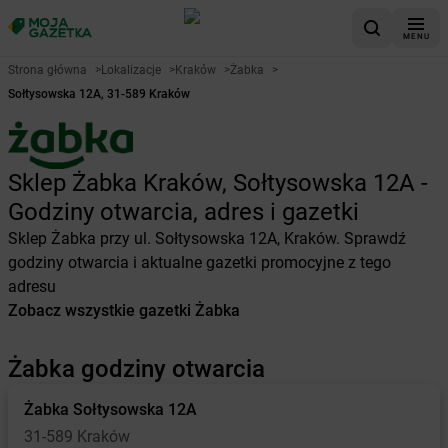
MENU
Strona główna
>
Lokalizacje
>
Kraków
>
Żabka
>
Sołtysowska 12A, 31-589 Kraków
Sklep Żabka Kraków, Sołtysowska 12A -
Godziny otwarcia, adres i gazetki
Sklep Żabka przy ul. Sołtysowska 12A, Kraków. Sprawdź
godziny otwarcia i aktualne gazetki promocyjne z tego
adresu
Zobacz wszystkie gazetki Żabka
Żabka godziny otwarcia
Żabka
Sołtysowska 12A
31-589 Kraków