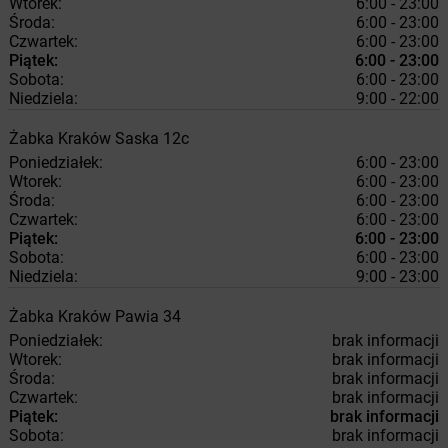
Wtorek:
6:00 - 23:00
Środa:
6:00 - 23:00
Czwartek:
6:00 - 23:00
Piątek:
6:00 - 23:00
Sobota:
6:00 - 23:00
Niedziela:
9:00 - 22:00
Żabka
Kraków
Saska 12c
Poniedziałek:
6:00 - 23:00
Wtorek:
6:00 - 23:00
Środa:
6:00 - 23:00
Czwartek:
6:00 - 23:00
Piątek:
6:00 - 23:00
Sobota:
6:00 - 23:00
Niedziela:
9:00 - 23:00
Żabka
Kraków
Pawia 34
Poniedziałek:
brak informacji
Wtorek:
brak informacji
Środa:
brak informacji
Czwartek:
brak informacji
Piątek:
brak informacji
Sobota:
brak informacji