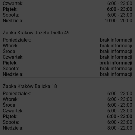
Czwartek:
6:00 - 23:00
Piątek:
6:00 - 23:00
Sobota:
6:00 - 23:00
Niedziela:
10:00 - 20:00
Żabka
Kraków
Józefa Dietla 49
Poniedziałek:
brak informacji
Wtorek:
brak informacji
Środa:
brak informacji
Czwartek:
brak informacji
Piątek:
brak informacji
Sobota:
brak informacji
Niedziela:
brak informacji
Żabka
Kraków
Balicka 18
Poniedziałek:
6:00 - 23:00
Wtorek:
6:00 - 23:00
Środa:
6:00 - 23:00
Czwartek:
6:00 - 23:00
Piątek:
6:00 - 23:00
Sobota:
6:00 - 23:00
Niedziela:
8:00 - 22:00