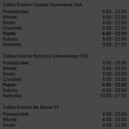
Żabka
Kraków
Osiedle Oświecenia 33A
Poniedziałek:
6:00 - 22:00
Wtorek:
6:00 - 22:00
Środa:
6:00 - 22:00
Czwartek:
6:00 - 22:00
Piątek:
6:00 - 22:00
Sobota:
6:00 - 22:00
Niedziela:
9:00 - 21:00
Żabka
Kraków
Bartosza Głowackiego 16B
Poniedziałek:
6:00 - 23:00
Wtorek:
6:00 - 23:00
Środa:
6:00 - 23:00
Czwartek:
6:00 - 23:00
Piątek:
6:00 - 23:00
Sobota:
6:00 - 23:00
Niedziela:
10:00 - 21:00
Żabka
Kraków
Na Błonie 55
Poniedziałek:
6:00 - 23:00
Wtorek:
6:00 - 23:00
Środa:
6:00 - 23:00