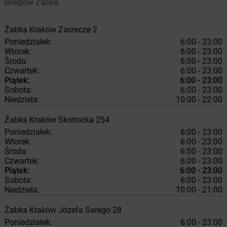
sklepów Żabka.
Żabka
Kraków
Zarzecze 2
Poniedziałek:
6:00 - 23:00
Wtorek:
6:00 - 23:00
Środa:
6:00 - 23:00
Czwartek:
6:00 - 23:00
Piątek:
6:00 - 23:00
Sobota:
6:00 - 23:00
Niedziela:
10:00 - 22:00
Żabka
Kraków
Skotnicka 254
Poniedziałek:
6:00 - 23:00
Wtorek:
6:00 - 23:00
Środa:
6:00 - 23:00
Czwartek:
6:00 - 23:00
Piątek:
6:00 - 23:00
Sobota:
6:00 - 23:00
Niedziela:
10:00 - 21:00
Żabka
Kraków
Józefa Sarego 28
Poniedziałek:
6:00 - 23:00