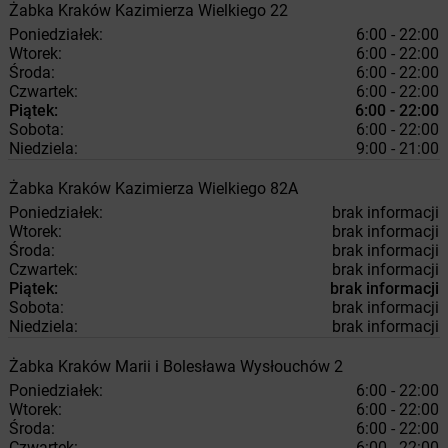
Żabka
Kraków
Kazimierza Wielkiego 22
Poniedziałek:
6:00 - 22:00
Wtorek:
6:00 - 22:00
Środa:
6:00 - 22:00
Czwartek:
6:00 - 22:00
Piątek:
6:00 - 22:00
Sobota:
6:00 - 22:00
Niedziela:
9:00 - 21:00
Żabka
Kraków
Kazimierza Wielkiego 82A
Poniedziałek:
brak informacji
Wtorek:
brak informacji
Środa:
brak informacji
Czwartek:
brak informacji
Piątek:
brak informacji
Sobota:
brak informacji
Niedziela:
brak informacji
Żabka
Kraków
Marii i Bolesława Wysłouchów 2
Poniedziałek:
6:00 - 22:00
Wtorek:
6:00 - 22:00
Środa:
6:00 - 22:00
Czwartek:
6:00 - 22:00