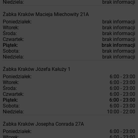
Niedziela:
brak informacji
Żabka
Kraków
Macieja Miechowity 21A
Poniedziałek:
brak informacji
Wtorek:
brak informacji
Środa:
brak informacji
Czwartek:
brak informacji
Piątek:
brak informacji
Sobota:
brak informacji
Niedziela:
brak informacji
Żabka
Kraków
Józefa Kałuży 1
Poniedziałek:
6:00 - 23:00
Wtorek:
6:00 - 23:00
Środa:
6:00 - 23:00
Czwartek:
6:00 - 23:00
Piątek:
6:00 - 23:00
Sobota:
6:00 - 23:00
Niedziela:
10:00 - 22:00
Żabka
Kraków
Josepha Conrada 27A
Poniedziałek:
6:00 - 23:00
Wtorek:
6:00 - 23:00