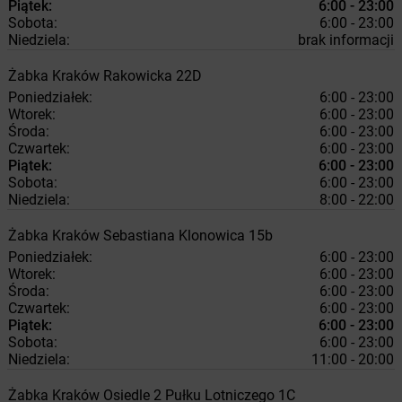
Piątek:
6:00 - 23:00
Sobota:
6:00 - 23:00
Niedziela:
brak informacji
Żabka
Kraków
Rakowicka 22D
Poniedziałek:
6:00 - 23:00
Wtorek:
6:00 - 23:00
Środa:
6:00 - 23:00
Czwartek:
6:00 - 23:00
Piątek:
6:00 - 23:00
Sobota:
6:00 - 23:00
Niedziela:
8:00 - 22:00
Żabka
Kraków
Sebastiana Klonowica 15b
Poniedziałek:
6:00 - 23:00
Wtorek:
6:00 - 23:00
Środa:
6:00 - 23:00
Czwartek:
6:00 - 23:00
Piątek:
6:00 - 23:00
Sobota:
6:00 - 23:00
Niedziela:
11:00 - 20:00
Żabka
Kraków
Osiedle 2 Pułku Lotniczego 1C