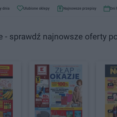
y dnia
Ulubione sklepy
Najnowsze przepisy
Dni
e - sprawdź najnowsze oferty p