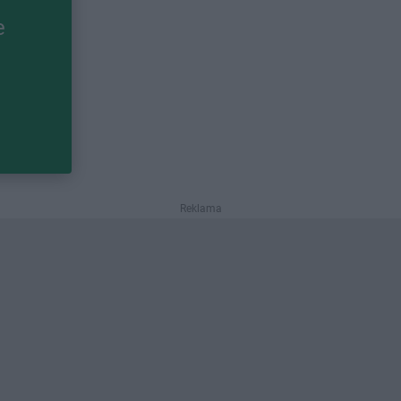
e
Reklama