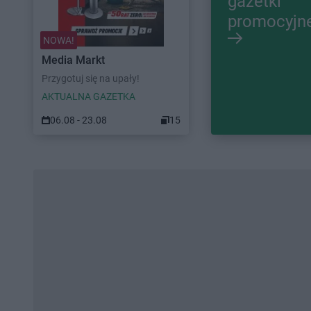
gazetki
promocyjn
NOWA!
Media Markt
Przygotuj się na upały!
AKTUALNA GAZETKA
06.08 - 23.08
15