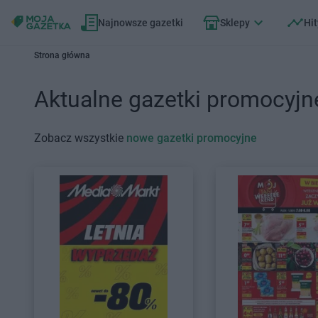
Najnowsze gazetki
Sklepy
Hit
Strona główna
Aktualne gazetki promocyjn
Zobacz wszystkie
nowe gazetki promocyjne