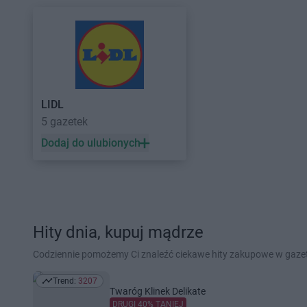
LIDL
5 gazetek
Dodaj do ulubionych
Hity dnia, kupuj mądrze
Codziennie pomożemy Ci znaleźć ciekawe hity zakupowe w gaz
Trend:
3207
Trend: 3207
Twaróg Klinek Delikate
DRUGI 40% TANIEJ