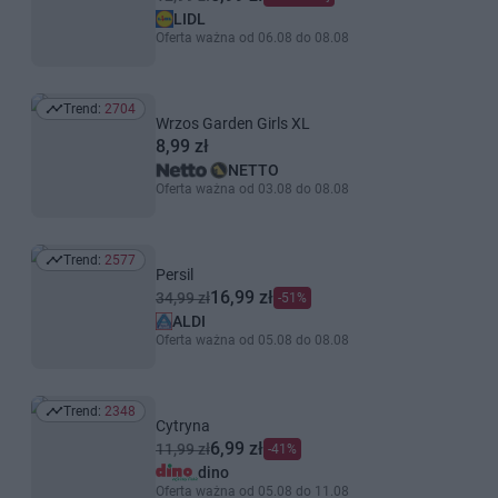
LIDL
Oferta ważna od 06.08 do 08.08
Trend:
2704
Trend: 2704
Wrzos Garden Girls XL
8,99 zł
NETTO
Oferta ważna od 03.08 do 08.08
Trend:
2577
Trend: 2577
Persil
16,99 zł
34,99 zł
-51%
ALDI
Oferta ważna od 05.08 do 08.08
Trend:
2348
Trend: 2348
Cytryna
6,99 zł
11,99 zł
-41%
dino
Oferta ważna od 05.08 do 11.08