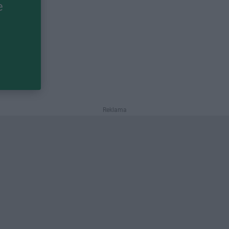
e
Reklama