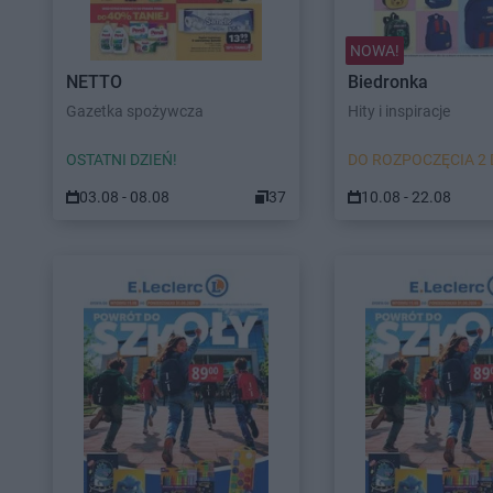
NOWA!
NETTO
Biedronka
Gazetka spożywcza
Hity i inspiracje
OSTATNI DZIEŃ!
DO ROZPOCZĘCIA 2 
03.08 - 08.08
37
10.08 - 22.08