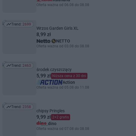
Oferta ważna od 06.08 do 08.08
Trend:
2699
Trend: 2699
Wrzos Garden Girls XL
8,99 zł
NETTO
Oferta ważna od 03.08 do 08.08
Trend:
2463
Trend: 2463
środek czyszczący
5,99 zł
Niższa cena z 30 dni
Action
Oferta ważna od 05.08 do 11.08
Trend:
2358
Trend: 2358
chipsy Pringles
9,99 zł
2+2 gratis
dino
Oferta ważna od 07.08 do 08.08