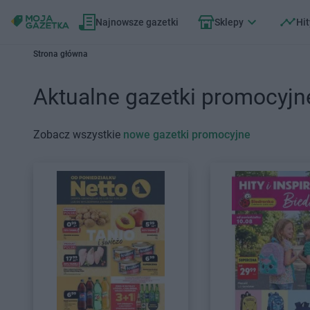
Najnowsze gazetki
Sklepy
Hit
Strona główna
Aktualne gazetki promocyjn
Zobacz wszystkie
nowe gazetki promocyjne