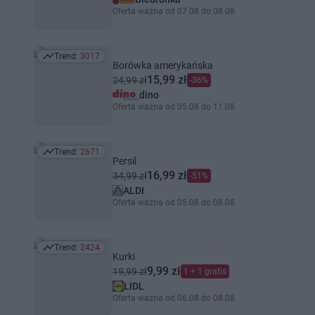
Oferta ważna od 07.08 do 08.08
Trend:
3017
Trend: 3017
Borówka amerykańska
15,99 zł
24,99 zł
-36%
dino
Oferta ważna od 05.08 do 11.08
Trend:
2671
Trend: 2671
Persil
16,99 zł
34,99 zł
-51%
ALDI
Oferta ważna od 05.08 do 08.08
Trend:
2424
Trend: 2424
Kurki
9,99 zł
19,99 zł
1 + 1 gratis
LIDL
Oferta ważna od 06.08 do 08.08