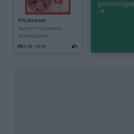
promocyjn
POLOmarket
Super HITY na weekend
OSTATNI DZIEŃ!
06.08 - 08.08
4