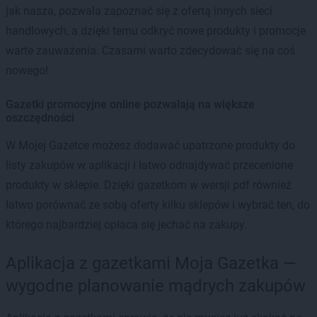
jak nasza, pozwala zapoznać się z ofertą innych sieci
handlowych, a dzięki temu odkryć nowe produkty i promocje
warte zauważenia. Czasami warto zdecydować się na coś
nowego!
Gazetki promocyjne online pozwalają na większe
oszczędności
W Mojej Gazetce możesz dodawać upatrzone produkty do
listy zakupów w aplikacji i łatwo odnajdywać przecenione
produkty w sklepie. Dzięki gazetkom w wersji pdf również
łatwo porównać ze sobą oferty kilku sklepów i wybrać ten, do
którego najbardziej opłaca się jechać na zakupy.
Aplikacja z gazetkami Moja Gazetka —
wygodne planowanie mądrych zakupów