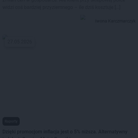
widzi coś bardziej przyziemnego – ile dziś kosztuje […]
Iwona Karczmarczyk
27.05.2026
Raporty
Dzięki promocjom inflacja jest o 5% niższa. Alternatywny