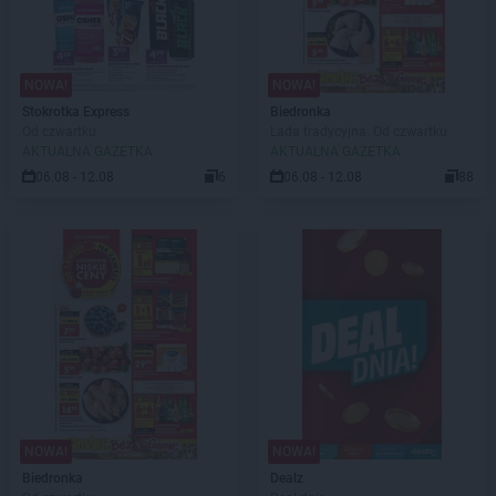
NOWA!
NOWA!
Stokrotka Express
Biedronka
Od czwartku
Lada tradycyjna. Od czwartku
AKTUALNA GAZETKA
AKTUALNA GAZETKA
06.08 - 12.08
6
06.08 - 12.08
88
NOWA!
NOWA!
Biedronka
Dealz