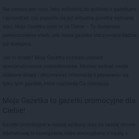
Nie zawsze jest czas, żeby wchodzić do aplikacji z gazetkami
i sprawdzać, czy pojawiła się już aktualna gazetka wybranej
sieci. Moja Gazetka zrobi to za Ciebie — Ty dostaniesz
powiadomienie wtedy, gdy nowa gazetka rzeczywiście będzie
już dostępna.
Jak to działa? Moja Gazetka pozwala ustawić
spersonalizowane powiadomienia. Możesz wybrać swoje
ulubione sklepy i otrzymywać informację o pojawieniu się
tylko tych gazetek, które naprawdę Cię interesują.
Moja Gazetka to gazetki promocyjne dla
Ciebie!
Gazetki promocyjne w naszej aplikacji oraz na naszej stronie
internetowej to rozwiązanie, które stworzyliśmy z myślą o