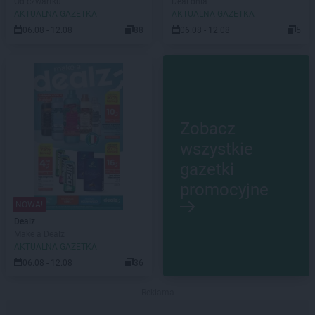
Od czwartku
Deal dnia
AKTUALNA GAZETKA
AKTUALNA GAZETKA
06.08 - 12.08
88
06.08 - 12.08
5
Zobacz
wszystkie
gazetki
promocyjne
NOWA!
Dealz
Make a Dealz
AKTUALNA GAZETKA
06.08 - 12.08
36
Reklama