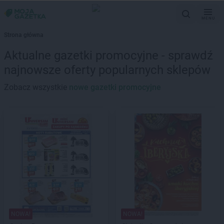
MENU
Strona główna
Aktualne gazetki promocyjne - sprawdź
najnowsze oferty popularnych sklepów
Zobacz wszystkie
nowe gazetki promocyjne
NOWA!
NOWA!