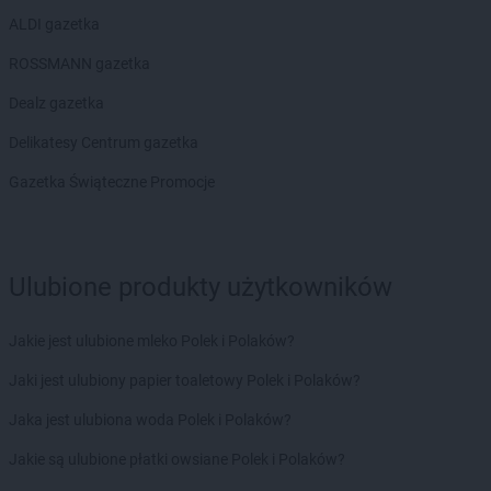
ALDI gazetka
ROSSMANN gazetka
Dealz gazetka
Delikatesy Centrum gazetka
Gazetka Świąteczne Promocje
Ulubione produkty użytkowników
Jakie jest ulubione mleko Polek i Polaków?
Jaki jest ulubiony papier toaletowy Polek i Polaków?
Jaka jest ulubiona woda Polek i Polaków?
Jakie są ulubione płatki owsiane Polek i Polaków?