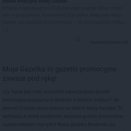
indeks inflacyjny Mojej Gazetki
Inflacja mierzona przez GUS pokazuje szeroki obraz zmian
cen w gospodarce. Konsument przy półce sklepowej widzi
jednak coś bardziej przyziemnego – ile dziś kosztuje mleko,
[…]
Iwona Karczmarczyk
Moja Gazetka to gazetki promocyjne
zawsze pod ręką!
Czy fajnie jest mieć wszystkie najważniejsze gazetki
promocyjne popularnych sklepów w jednym miejscu? No
pewnie! Dlatego warto pobrać na telefon Moją Gazetkę. To
aplikacja, w której znajdziesz aktualne gazetki promocyjne
supermarketów i nie tylko! Nowa gazetka Biedronki czy