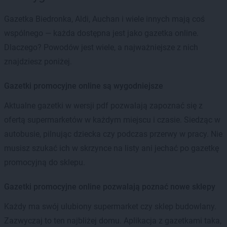
Gazetka Biedronka, Aldi, Auchan i wiele innych mają coś
wspólnego — każda dostępna jest jako gazetka online.
Dlaczego? Powodów jest wiele, a najważniejsze z nich
znajdziesz poniżej.
Gazetki promocyjne online są wygodniejsze
Aktualne gazetki w wersji pdf pozwalają zapoznać się z
ofertą supermarketów w każdym miejscu i czasie. Siedząc w
autobusie, pilnując dziecka czy podczas przerwy w pracy. Nie
musisz szukać ich w skrzynce na listy ani jechać po gazetkę
promocyjną do sklepu.
Gazetki promocyjne online pozwalają poznać nowe sklepy
Każdy ma swój ulubiony supermarket czy sklep budowlany.
Zazwyczaj to ten najbliżej domu. Aplikacja z gazetkami taka,