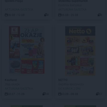
Społem Praga
Stokrotka Supermarket
Kuchnia Iberyjska!
AKTUALNA GAZETKA
AKTUALNA GAZETKA
06.08 - 12.08
4
06.08 - 26.08
8
Kaufland
NETTO
Złap okazje
Gazetka spożywcza
AKTUALNA GAZETKA
DO KOŃCA 2 DNI
30.07 - 11.08
18
03.08 - 08.08
37