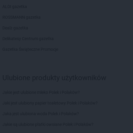
ALDI gazetka
ROSSMANN gazetka
Dealz gazetka
Delikatesy Centrum gazetka
Gazetka Świąteczne Promocje
Ulubione produkty użytkowników
Jakie jest ulubione mleko Polek i Polaków?
Jaki jest ulubiony papier toaletowy Polek i Polaków?
Jaka jest ulubiona woda Polek i Polaków?
Jakie są ulubione płatki owsiane Polek i Polaków?