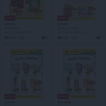
NOWA!
NOWA!
groszek
groszek
Minimarket
Express market
AKTUALNA GAZETKA
AKTUALNA GAZETKA
06.08 - 12.08
20
06.08 - 12.08
1
NOWA!
NOWA!
groszek
Euro Sklep