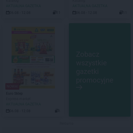
Katalog
Katalog
AKTUALNA GAZETKA
AKTUALNA GAZETKA
06.08 - 12.08
11
06.08 - 12.08
11
Zobacz
wszystkie
gazetki
promocyjne
NOWA!
Euro Sklep
Express market
AKTUALNA GAZETKA
06.08 - 12.08
1
Reklama