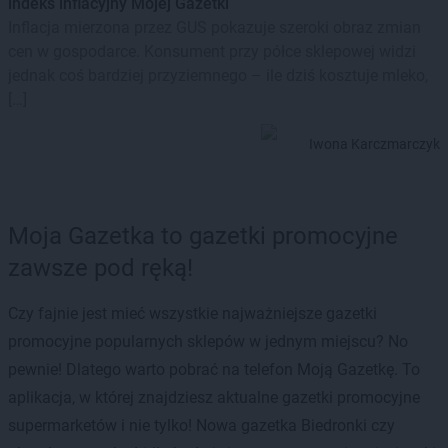
indeks inflacyjny Mojej Gazetki
Inflacja mierzona przez GUS pokazuje szeroki obraz zmian
cen w gospodarce. Konsument przy półce sklepowej widzi
jednak coś bardziej przyziemnego – ile dziś kosztuje mleko,
[…]
Iwona Karczmarczyk
Moja Gazetka to gazetki promocyjne
zawsze pod ręką!
Czy fajnie jest mieć wszystkie najważniejsze gazetki
promocyjne popularnych sklepów w jednym miejscu? No
pewnie! Dlatego warto pobrać na telefon Moją Gazetkę. To
aplikacja, w której znajdziesz aktualne gazetki promocyjne
supermarketów i nie tylko! Nowa gazetka Biedronki czy