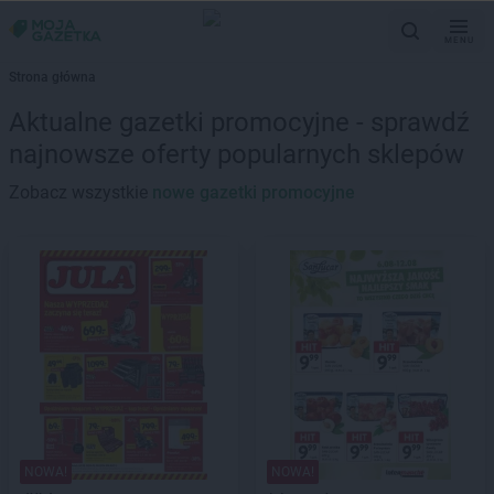
MENU
Strona główna
Aktualne gazetki promocyjne - sprawdź
najnowsze oferty popularnych sklepów
Zobacz wszystkie
nowe gazetki promocyjne
NOWA!
NOWA!