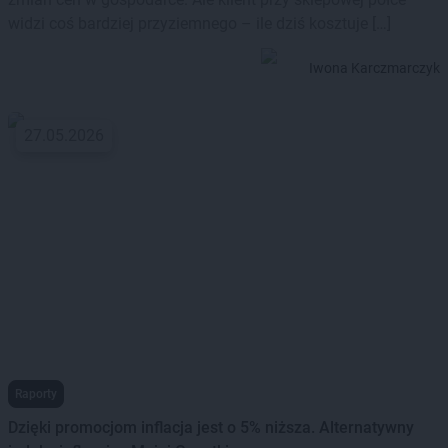
widzi coś bardziej przyziemnego – ile dziś kosztuje […]
Iwona Karczmarczyk
27.05.2026
Raporty
Dzięki promocjom inflacja jest o 5% niższa. Alternatywny