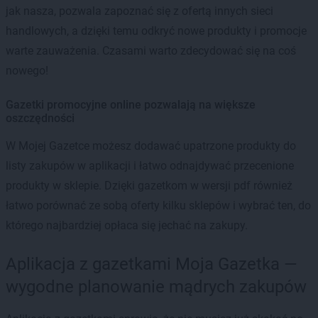
jak nasza, pozwala zapoznać się z ofertą innych sieci
handlowych, a dzięki temu odkryć nowe produkty i promocje
warte zauważenia. Czasami warto zdecydować się na coś
nowego!
Gazetki promocyjne online pozwalają na większe
oszczędności
W Mojej Gazetce możesz dodawać upatrzone produkty do
listy zakupów w aplikacji i łatwo odnajdywać przecenione
produkty w sklepie. Dzięki gazetkom w wersji pdf również
łatwo porównać ze sobą oferty kilku sklepów i wybrać ten, do
którego najbardziej opłaca się jechać na zakupy.
Aplikacja z gazetkami Moja Gazetka —
wygodne planowanie mądrych zakupów