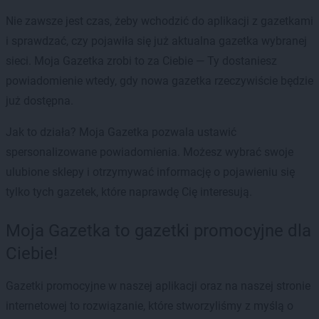
Nie zawsze jest czas, żeby wchodzić do aplikacji z gazetkami
i sprawdzać, czy pojawiła się już aktualna gazetka wybranej
sieci. Moja Gazetka zrobi to za Ciebie — Ty dostaniesz
powiadomienie wtedy, gdy nowa gazetka rzeczywiście będzie
już dostępna.
Jak to działa? Moja Gazetka pozwala ustawić
spersonalizowane powiadomienia. Możesz wybrać swoje
ulubione sklepy i otrzymywać informację o pojawieniu się
tylko tych gazetek, które naprawdę Cię interesują.
Moja Gazetka to gazetki promocyjne dla
Ciebie!
Gazetki promocyjne w naszej aplikacji oraz na naszej stronie
internetowej to rozwiązanie, które stworzyliśmy z myślą o