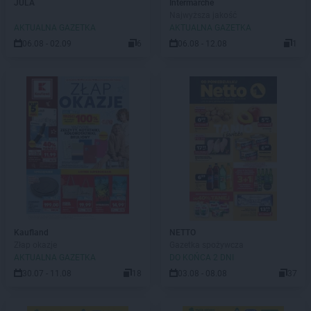
JULA
Intermarche
Najwyższa jakość
AKTUALNA GAZETKA
AKTUALNA GAZETKA
06.08 - 02.09
6
06.08 - 12.08
1
Kaufland
NETTO
Złap okazje
Gazetka spożywcza
AKTUALNA GAZETKA
DO KOŃCA 2 DNI
30.07 - 11.08
18
03.08 - 08.08
37