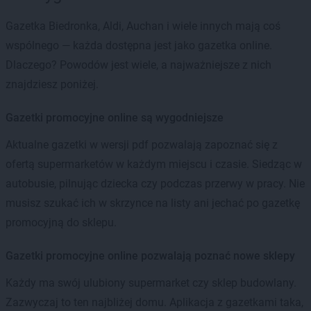
Gazetka Biedronka, Aldi, Auchan i wiele innych mają coś
wspólnego — każda dostępna jest jako gazetka online.
Dlaczego? Powodów jest wiele, a najważniejsze z nich
znajdziesz poniżej.
Gazetki promocyjne online są wygodniejsze
Aktualne gazetki w wersji pdf pozwalają zapoznać się z
ofertą supermarketów w każdym miejscu i czasie. Siedząc w
autobusie, pilnując dziecka czy podczas przerwy w pracy. Nie
musisz szukać ich w skrzynce na listy ani jechać po gazetkę
promocyjną do sklepu.
Gazetki promocyjne online pozwalają poznać nowe sklepy
Każdy ma swój ulubiony supermarket czy sklep budowlany.
Zazwyczaj to ten najbliżej domu. Aplikacja z gazetkami taka,