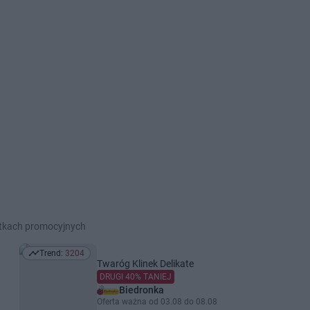
etkach promocyjnych
Trend:
3204
Trend: 3204
Twaróg Klinek Delikate
DRUGI 40% TANIEJ
Biedronka
Oferta ważna od 03.08 do 08.08