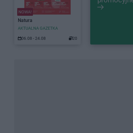
NOWA!
Natura
AKTUALNA GAZETKA
06.08 - 24.08
20