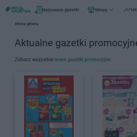
Najnowsze gazetki
Sklepy
Hit
Strona główna
Aktualne gazetki promocyjn
Zobacz wszystkie
nowe gazetki promocyjne