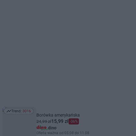
Trend:
3016
Trend: 3016
Borówka amerykańska
15,99 zł
24,99 zł
-36%
dino
Oferta ważna od 05.08 do 11.08