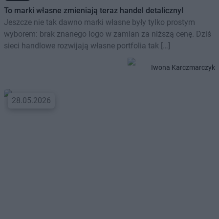
To marki własne zmieniają teraz handel detaliczny!
Jeszcze nie tak dawno marki własne były tylko prostym
wyborem: brak znanego logo w zamian za niższą cenę. Dziś
sieci handlowe rozwijają własne portfolia tak […]
Iwona Karczmarczyk
28.05.2026