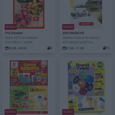
NOWA!
NOWA!
POLOmarket
BRICOMARCHE
Super HITY na weekend
Idealne miejsce do relaksu!
DO KOŃCA 1 DZIEŃ
AKTUALNA GAZETKA
06.08 - 08.08
4
07.08 - 21.08
15
NOWA!
NOWA!