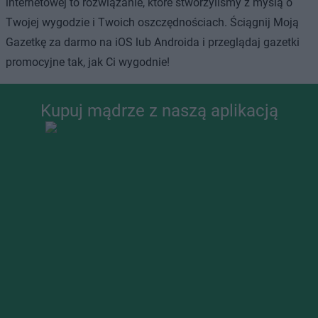
internetowej to rozwiązanie, które stworzyliśmy z myślą o
Twojej wygodzie i Twoich oszczędnościach. Ściągnij Moją
Gazetkę za darmo na iOS lub Androida i przeglądaj gazetki
promocyjne tak, jak Ci wygodnie!
Kupuj mądrze z naszą aplikacją