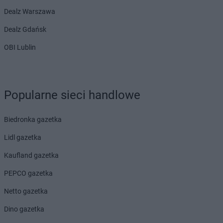
Dealz Warszawa
Dealz Gdańsk
OBI Lublin
Popularne sieci handlowe
Biedronka gazetka
Lidl gazetka
Kaufland gazetka
PEPCO gazetka
Netto gazetka
Dino gazetka