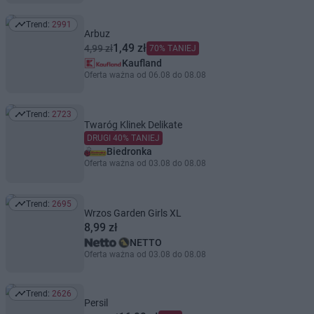
Trend:
2991
Trend: 2991
Arbuz
1,49 zł
4,99 zł
70% TANIEJ
Kaufland
Oferta ważna od 06.08 do 08.08
Trend:
2723
Trend: 2723
Twaróg Klinek Delikate
DRUGI 40% TANIEJ
Biedronka
Oferta ważna od 03.08 do 08.08
Trend:
2695
Trend: 2695
Wrzos Garden Girls XL
8,99 zł
NETTO
Oferta ważna od 03.08 do 08.08
Trend:
2626
Trend: 2626
Persil