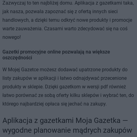
Zazwyczaj to ten najbliżej domu. Aplikacja z gazetkami taka,
jak nasza, pozwala zapoznać się z ofertą innych sieci
handlowych, a dzięki temu odkryć nowe produkty i promocje
warte zauważenia. Czasami warto zdecydować się na coś
nowego!
Gazetki promocyjne online pozwalają na większe
oszczędności
W Mojej Gazetce możesz dodawać upatrzone produkty do
listy zakupów w aplikacji i łatwo odnajdywać przecenione
produkty w sklepie. Dzięki gazetkom w wersji pdf również
łatwo porównać ze sobą oferty kilku sklepów i wybrać ten, do
którego najbardziej opłaca się jechać na zakupy.
Aplikacja z gazetkami Moja Gazetka —
wygodne planowanie mądrych zakupów