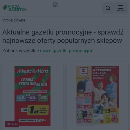
MENU
Strona główna
Aktualne gazetki promocyjne - sprawdź
najnowsze oferty popularnych sklepów
Zobacz wszystkie
nowe gazetki promocyjne
NOWA!