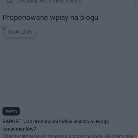
Proponowane wpisy na blogu
06.08.2026
Raporty
RAPORT: Jak producenci lodów walczą o uwagę
konsumentów?
Obecne temperatury zwiększają popyt na lody, ale oferty sieci