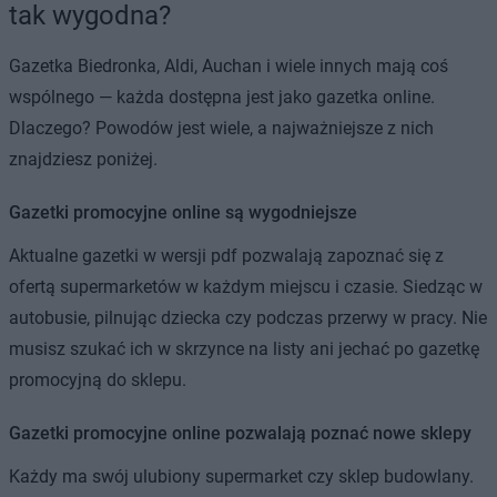
tak wygodna?
Gazetka Biedronka, Aldi, Auchan i wiele innych mają coś
wspólnego — każda dostępna jest jako gazetka online.
Dlaczego? Powodów jest wiele, a najważniejsze z nich
znajdziesz poniżej.
Gazetki promocyjne online są wygodniejsze
Aktualne gazetki w wersji pdf pozwalają zapoznać się z
ofertą supermarketów w każdym miejscu i czasie. Siedząc w
autobusie, pilnując dziecka czy podczas przerwy w pracy. Nie
musisz szukać ich w skrzynce na listy ani jechać po gazetkę
promocyjną do sklepu.
Gazetki promocyjne online pozwalają poznać nowe sklepy
Każdy ma swój ulubiony supermarket czy sklep budowlany.