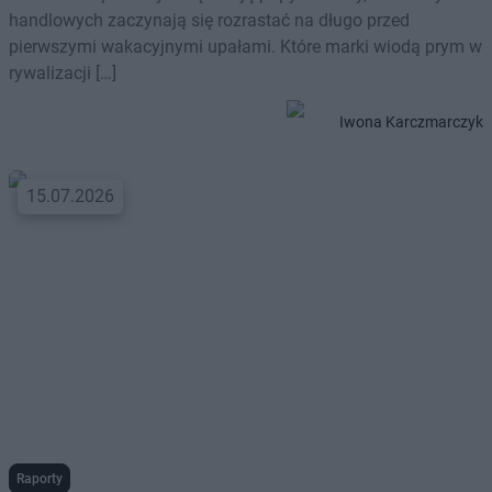
handlowych zaczynają się rozrastać na długo przed
pierwszymi wakacyjnymi upałami. Które marki wiodą prym w
rywalizacji […]
Iwona Karczmarczyk
15.07.2026
Raporty