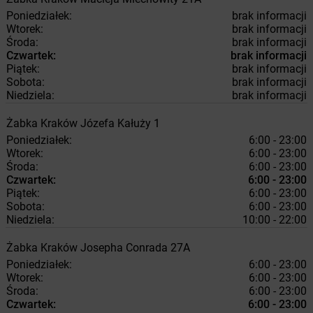
Poniedziałek:
brak informacji
Wtorek:
brak informacji
Środa:
brak informacji
Czwartek:
brak informacji
Piątek:
brak informacji
Sobota:
brak informacji
Niedziela:
brak informacji
Żabka
Kraków
Józefa Kałuży 1
Poniedziałek:
6:00 - 23:00
Wtorek:
6:00 - 23:00
Środa:
6:00 - 23:00
Czwartek:
6:00 - 23:00
Piątek:
6:00 - 23:00
Sobota:
6:00 - 23:00
Niedziela:
10:00 - 22:00
Żabka
Kraków
Josepha Conrada 27A
Poniedziałek:
6:00 - 23:00
Wtorek:
6:00 - 23:00
Środa:
6:00 - 23:00
Czwartek:
6:00 - 23:00