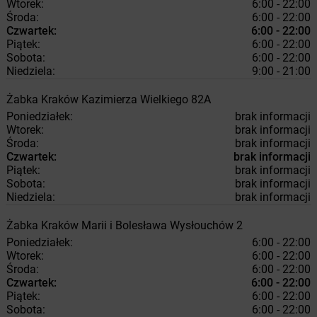
Wtorek:
6:00 - 22:00
Środa:
6:00 - 22:00
Czwartek:
6:00 - 22:00
Piątek:
6:00 - 22:00
Sobota:
6:00 - 22:00
Niedziela:
9:00 - 21:00
Żabka
Kraków
Kazimierza Wielkiego 82A
Poniedziałek:
brak informacji
Wtorek:
brak informacji
Środa:
brak informacji
Czwartek:
brak informacji
Piątek:
brak informacji
Sobota:
brak informacji
Niedziela:
brak informacji
Żabka
Kraków
Marii i Bolesława Wysłouchów 2
Poniedziałek:
6:00 - 22:00
Wtorek:
6:00 - 22:00
Środa:
6:00 - 22:00
Czwartek:
6:00 - 22:00
Piątek:
6:00 - 22:00
Sobota:
6:00 - 22:00