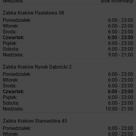
Niedziela:
brak informacji
Żabka
Kraków
Pastelowa 58
Poniedziałek:
6:00 - 23:00
Wtorek:
6:00 - 23:00
Środa:
6:00 - 23:00
Czwartek:
6:00 - 23:00
Piątek:
6:00 - 23:00
Sobota:
6:00 - 23:00
Niedziela:
9:00 - 21:00
Żabka
Kraków
Rynek Dębnicki 2
Poniedziałek:
6:00 - 23:00
Wtorek:
6:00 - 23:00
Środa:
6:00 - 23:00
Czwartek:
6:00 - 23:00
Piątek:
6:00 - 23:00
Sobota:
6:00 - 23:00
Niedziela:
10:00 - 21:00
Żabka
Kraków
Starowiślna 45
Poniedziałek:
6:00 - 23:00
Wtorek:
6:00 - 23:00