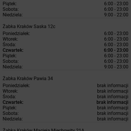
Piątek:
6:00 - 23:00
Sobota:
6:00 - 23:00
Niedziela:
9:00 - 22:00
Żabka
Kraków
Saska 12c
Poniedziałek:
6:00 - 23:00
Wtorek:
6:00 - 23:00
Środa:
6:00 - 23:00
Czwartek:
6:00 - 23:00
Piątek:
6:00 - 23:00
Sobota:
6:00 - 23:00
Niedziela:
9:00 - 23:00
Żabka
Kraków
Pawia 34
Poniedziałek:
brak informacji
Wtorek:
brak informacji
Środa:
brak informacji
Czwartek:
brak informacji
Piątek:
brak informacji
Sobota:
brak informacji
Niedziela:
brak informacji
Żabka
Kraków
Macieja Miechowity 21A