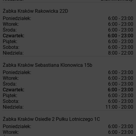
Żabka
Kraków
Rakowicka 22D
Poniedziałek:
6:00 - 23:00
Wtorek:
6:00 - 23:00
Środa:
6:00 - 23:00
Czwartek:
6:00 - 23:00
Piątek:
6:00 - 23:00
Sobota:
6:00 - 23:00
Niedziela:
8:00 - 22:00
Żabka
Kraków
Sebastiana Klonowica 15b
Poniedziałek:
6:00 - 23:00
Wtorek:
6:00 - 23:00
Środa:
6:00 - 23:00
Czwartek:
6:00 - 23:00
Piątek:
6:00 - 23:00
Sobota:
6:00 - 23:00
Niedziela:
11:00 - 20:00
Żabka
Kraków
Osiedle 2 Pułku Lotniczego 1C
Poniedziałek:
6:00 - 23:00
Wtorek:
6:00 - 23:00