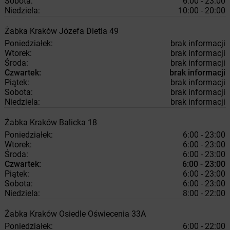
Sobota:
6:00 - 23:00
Niedziela:
10:00 - 20:00
Żabka
Kraków
Józefa Dietla 49
Poniedziałek:
brak informacji
Wtorek:
brak informacji
Środa:
brak informacji
Czwartek:
brak informacji
Piątek:
brak informacji
Sobota:
brak informacji
Niedziela:
brak informacji
Żabka
Kraków
Balicka 18
Poniedziałek:
6:00 - 23:00
Wtorek:
6:00 - 23:00
Środa:
6:00 - 23:00
Czwartek:
6:00 - 23:00
Piątek:
6:00 - 23:00
Sobota:
6:00 - 23:00
Niedziela:
8:00 - 22:00
Żabka
Kraków
Osiedle Oświecenia 33A
Poniedziałek:
6:00 - 22:00