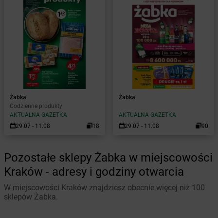
Żabka
Żabka
Codzienne produkty
AKTUALNA GAZETKA
AKTUALNA GAZETKA
29.07 - 11.08
18
29.07 - 11.08
90
Pozostałe sklepy Żabka w miejscowości
Kraków - adresy i godziny otwarcia
W miejscowości Kraków znajdziesz obecnie więcej niż 100
sklepów Żabka.