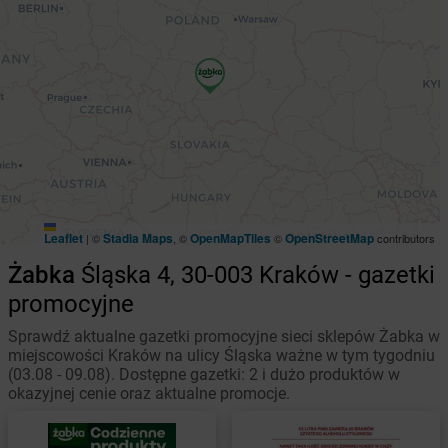
Leaflet
Stadia Maps
OpenMapTiles
OpenStreetMap
|
©
, ©
©
contributors
Żabka
Śląska 4, 30-003 Kraków - gazetki
promocyjne
Sprawdź aktualne gazetki promocyjne sieci sklepów Żabka w
miejscowości Kraków na ulicy Śląska ważne w tym tygodniu
(03.08 - 09.08). Dostępne gazetki: 2 i dużo produktów w
okazyjnej cenie oraz aktualne promocje.