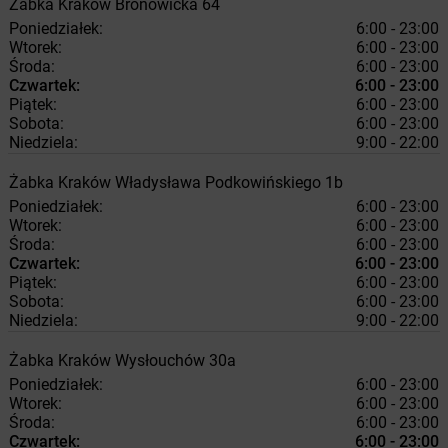
Żabka
Kraków
Bronowicka 64
Poniedziałek:
6:00 - 23:00
Wtorek:
6:00 - 23:00
Środa:
6:00 - 23:00
Czwartek:
6:00 - 23:00
Piątek:
6:00 - 23:00
Sobota:
6:00 - 23:00
Niedziela:
9:00 - 22:00
Żabka
Kraków
Władysława Podkowińskiego 1b
Poniedziałek:
6:00 - 23:00
Wtorek:
6:00 - 23:00
Środa:
6:00 - 23:00
Czwartek:
6:00 - 23:00
Piątek:
6:00 - 23:00
Sobota:
6:00 - 23:00
Niedziela:
9:00 - 22:00
Żabka
Kraków
Wysłouchów 30a
Poniedziałek:
6:00 - 23:00
Wtorek:
6:00 - 23:00
Środa:
6:00 - 23:00
Czwartek:
6:00 - 23:00