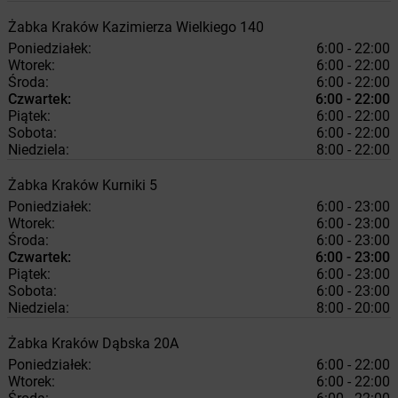
Żabka
Kraków
Kazimierza Wielkiego 140
Poniedziałek:
6:00 - 22:00
Wtorek:
6:00 - 22:00
Środa:
6:00 - 22:00
Czwartek:
6:00 - 22:00
Piątek:
6:00 - 22:00
Sobota:
6:00 - 22:00
Niedziela:
8:00 - 22:00
Żabka
Kraków
Kurniki 5
Poniedziałek:
6:00 - 23:00
Wtorek:
6:00 - 23:00
Środa:
6:00 - 23:00
Czwartek:
6:00 - 23:00
Piątek:
6:00 - 23:00
Sobota:
6:00 - 23:00
Niedziela:
8:00 - 20:00
Żabka
Kraków
Dąbska 20A
Poniedziałek:
6:00 - 22:00
Wtorek:
6:00 - 22:00