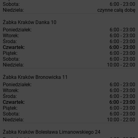
Sobota:
6:00 - 23:00
Niedziela:
czynne całą dobę
Żabka
Kraków
Danka 10
Poniedziałek:
6:00 - 23:00
Wtorek:
6:00 - 23:00
Środa:
6:00 - 23:00
Czwartek:
6:00 - 23:00
Piątek:
6:00 - 23:00
Sobota:
6:00 - 23:00
Niedziela:
10:00 - 22:00
Żabka
Kraków
Bronowicka 11
Poniedziałek:
6:00 - 23:00
Wtorek:
6:00 - 23:00
Środa:
6:00 - 23:00
Czwartek:
6:00 - 23:00
Piątek:
6:00 - 23:00
Sobota:
6:00 - 23:00
Niedziela:
10:00 - 22:00
Żabka
Kraków
Bolesława Limanowskiego 24