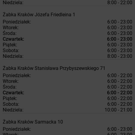
Niedziela:
8:00 - 22:00
Żabka
Kraków
Józefa Friedleina 1
Poniedziałek:
6:00 - 23:00
Wtorek:
6:00 - 23:00
Środa:
6:00 - 23:00
Czwartek:
6:00 - 23:00
Piątek:
6:00 - 23:00
Sobota:
6:00 - 23:00
Niedziela:
8:00 - 23:00
Żabka
Kraków
Stanisława Przybyszewskiego 71
Poniedziałek:
6:00 - 22:00
Wtorek:
6:00 - 22:00
Środa:
6:00 - 22:00
Czwartek:
6:00 - 22:00
Piątek:
6:00 - 22:00
Sobota:
6:00 - 22:00
Niedziela:
10:00 - 21:00
Żabka
Kraków
Sarmacka 10
Poniedziałek:
6:00 - 23:00
Wtorek:
6:00 - 23:00