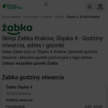
MENU
Strona główna
>
Lokalizacje
>
Kraków
>
Żabka
>
Śląska 4, 30-003 Kraków
Sklep Żabka Kraków, Śląska 4 - Godziny
otwarcia, adres i gazetki
Sklep Żabka przy ul. Śląska 4, Kraków. Sprawdź godziny
otwarcia i aktualne gazetki promocyjne z tego adresu
Zobacz wszystkie gazetki Żabka
Żabka godziny otwarcia
Żabka
Śląska 4
30-003 Kraków
Godziny otwarcia:
Poniedziałek:
6:00 - 23:00