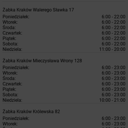
Żabka
Kraków
Walerego Sławka 17
Poniedziałek:
6:00 - 22:00
Wtorek:
6:00 - 22:00
Środa:
6:00 - 22:00
Czwartek:
6:00 - 22:00
Piątek:
6:00 - 22:00
Sobota:
6:00 - 22:00
Niedziela:
11:00 - 20:00
Żabka
Kraków
Mieczysława Wrony 128
Poniedziałek:
6:00 - 23:00
Wtorek:
6:00 - 23:00
Środa:
6:00 - 23:00
Czwartek:
6:00 - 23:00
Piątek:
6:00 - 23:00
Sobota:
6:00 - 23:00
Niedziela:
10:00 - 21:00
Żabka
Kraków
Królewska 82
Poniedziałek:
6:00 - 23:00
Wtorek:
6:00 - 23:00