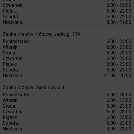
Czwartek:
6:00 - 22:00
Piątek:
6:00 - 22:00
Sobota:
6:00 - 22:00
Niedziela:
8:00 - 21:00
Żabka
Kraków
Królowej Jadwigi 120
Poniedziałek:
6:00 - 23:00
Wtorek:
6:00 - 23:00
Środa:
6:00 - 23:00
Czwartek:
6:00 - 23:00
Piątek:
6:00 - 23:00
Sobota:
6:00 - 23:00
Niedziela:
11:00 - 20:00
Żabka
Kraków
Osiedle Avia 3
Poniedziałek:
6:00 - 23:00
Wtorek:
6:00 - 23:00
Środa:
6:00 - 23:00
Czwartek:
6:00 - 23:00
Piątek:
6:00 - 23:00
Sobota:
6:00 - 23:00
Niedziela:
9:00 - 21:00