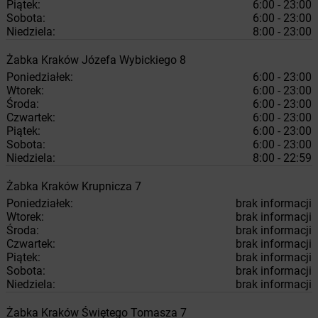
Piątek:
6:00 - 23:00
Sobota:
6:00 - 23:00
Niedziela:
8:00 - 23:00
Żabka
Kraków
Józefa Wybickiego 8
Poniedziałek:
6:00 - 23:00
Wtorek:
6:00 - 23:00
Środa:
6:00 - 23:00
Czwartek:
6:00 - 23:00
Piątek:
6:00 - 23:00
Sobota:
6:00 - 23:00
Niedziela:
8:00 - 22:59
Żabka
Kraków
Krupnicza 7
Poniedziałek:
brak informacji
Wtorek:
brak informacji
Środa:
brak informacji
Czwartek:
brak informacji
Piątek:
brak informacji
Sobota:
brak informacji
Niedziela:
brak informacji
Żabka
Kraków
Świętego Tomasza 7