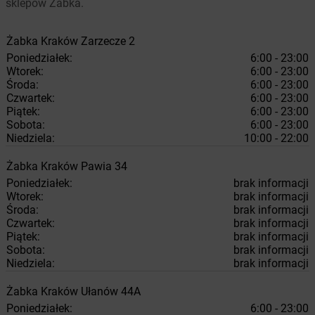
sklepów Żabka.
Żabka
Kraków
Zarzecze 2
Poniedziałek:
6:00 - 23:00
Wtorek:
6:00 - 23:00
Środa:
6:00 - 23:00
Czwartek:
6:00 - 23:00
Piątek:
6:00 - 23:00
Sobota:
6:00 - 23:00
Niedziela:
10:00 - 22:00
Żabka
Kraków
Pawia 34
Poniedziałek:
brak informacji
Wtorek:
brak informacji
Środa:
brak informacji
Czwartek:
brak informacji
Piątek:
brak informacji
Sobota:
brak informacji
Niedziela:
brak informacji
Żabka
Kraków
Ułanów 44A
Poniedziałek:
6:00 - 23:00