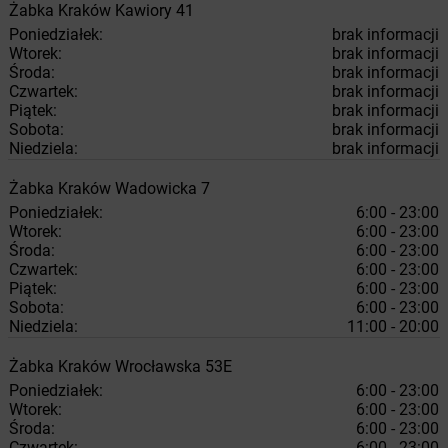
Żabka
Kraków
Kawiory 41
Poniedziałek:
brak informacji
Wtorek:
brak informacji
Środa:
brak informacji
Czwartek:
brak informacji
Piątek:
brak informacji
Sobota:
brak informacji
Niedziela:
brak informacji
Żabka
Kraków
Wadowicka 7
Poniedziałek:
6:00 - 23:00
Wtorek:
6:00 - 23:00
Środa:
6:00 - 23:00
Czwartek:
6:00 - 23:00
Piątek:
6:00 - 23:00
Sobota:
6:00 - 23:00
Niedziela:
11:00 - 20:00
Żabka
Kraków
Wrocławska 53E
Poniedziałek:
6:00 - 23:00
Wtorek:
6:00 - 23:00
Środa:
6:00 - 23:00
Czwartek:
6:00 - 23:00