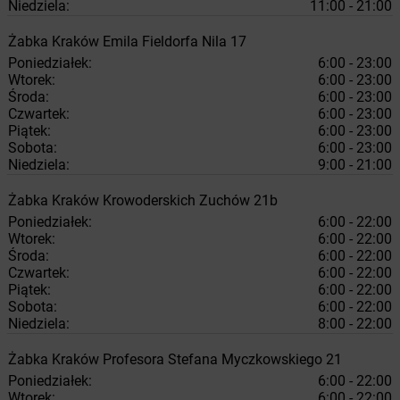
Niedziela:
11:00 - 21:00
Żabka
Kraków
Emila Fieldorfa Nila 17
Poniedziałek:
6:00 - 23:00
Wtorek:
6:00 - 23:00
Środa:
6:00 - 23:00
Czwartek:
6:00 - 23:00
Piątek:
6:00 - 23:00
Sobota:
6:00 - 23:00
Niedziela:
9:00 - 21:00
Żabka
Kraków
Krowoderskich Zuchów 21b
Poniedziałek:
6:00 - 22:00
Wtorek:
6:00 - 22:00
Środa:
6:00 - 22:00
Czwartek:
6:00 - 22:00
Piątek:
6:00 - 22:00
Sobota:
6:00 - 22:00
Niedziela:
8:00 - 22:00
Żabka
Kraków
Profesora Stefana Myczkowskiego 21
Poniedziałek:
6:00 - 22:00
Wtorek:
6:00 - 22:00