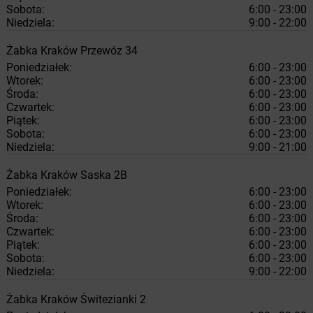
Sobota:
6:00 - 23:00
Niedziela:
9:00 - 22:00
Żabka
Kraków
Przewóz 34
Poniedziałek:
6:00 - 23:00
Wtorek:
6:00 - 23:00
Środa:
6:00 - 23:00
Czwartek:
6:00 - 23:00
Piątek:
6:00 - 23:00
Sobota:
6:00 - 23:00
Niedziela:
9:00 - 21:00
Żabka
Kraków
Saska 2B
Poniedziałek:
6:00 - 23:00
Wtorek:
6:00 - 23:00
Środa:
6:00 - 23:00
Czwartek:
6:00 - 23:00
Piątek:
6:00 - 23:00
Sobota:
6:00 - 23:00
Niedziela:
9:00 - 22:00
Żabka
Kraków
Świtezianki 2