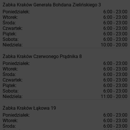
Żabka
Kraków
Generała Bohdana Zielińskiego 3
Poniedziałek:
6:00 - 23:00
Wtorek:
6:00 - 23:00
Środa:
6:00 - 23:00
Czwartek:
6:00 - 23:00
Piątek:
6:00 - 23:00
Sobota:
6:00 - 23:00
Niedziela:
10:00 - 20:00
Żabka
Kraków
Czerwonego Prądnika 8
Poniedziałek:
6:00 - 23:00
Wtorek:
6:00 - 23:00
Środa:
6:00 - 23:00
Czwartek:
6:00 - 23:00
Piątek:
6:00 - 23:00
Sobota:
6:00 - 23:00
Niedziela:
11:00 - 20:00
Żabka
Kraków
Łąkowa 19
Poniedziałek:
6:00 - 23:00
Wtorek:
6:00 - 23:00
Środa:
6:00 - 23:00