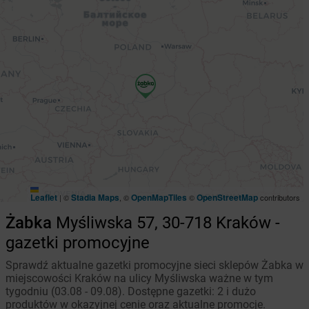
Leaflet
Stadia Maps
OpenMapTiles
OpenStreetMap
|
©
, ©
©
contributors
Żabka
Myśliwska 57, 30-718 Kraków -
gazetki promocyjne
Sprawdź aktualne gazetki promocyjne sieci sklepów Żabka w
miejscowości Kraków na ulicy Myśliwska ważne w tym
tygodniu (03.08 - 09.08). Dostępne gazetki: 2 i dużo
produktów w okazyjnej cenie oraz aktualne promocje.