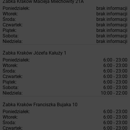
Żabka
Kraków
Macieja Miechowity 21A
Poniedziałek:
brak informacji
Wtorek:
brak informacji
Środa:
brak informacji
Czwartek:
brak informacji
Piątek:
brak informacji
Sobota:
brak informacji
Niedziela:
brak informacji
Żabka
Kraków
Józefa Kałuży 1
Poniedziałek:
6:00 - 23:00
Wtorek:
6:00 - 23:00
Środa:
6:00 - 23:00
Czwartek:
6:00 - 23:00
Piątek:
6:00 - 23:00
Sobota:
6:00 - 23:00
Niedziela:
10:00 - 22:00
Żabka
Kraków
Franciszka Bujaka 10
Poniedziałek:
6:00 - 23:00
Wtorek:
6:00 - 23:00
Środa:
6:00 - 23:00
Czwartek:
6:00 - 23:00