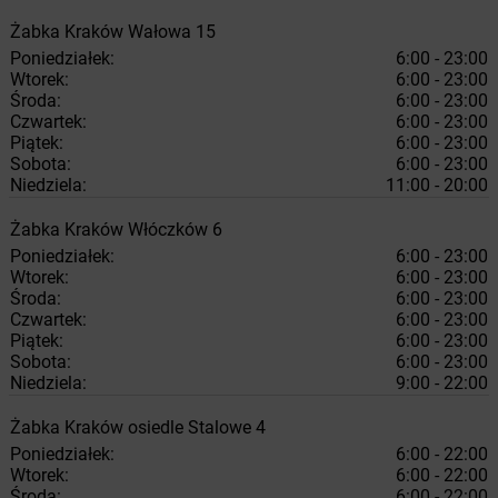
Żabka
Kraków
Wałowa 15
Poniedziałek:
6:00 - 23:00
Wtorek:
6:00 - 23:00
Środa:
6:00 - 23:00
Czwartek:
6:00 - 23:00
Piątek:
6:00 - 23:00
Sobota:
6:00 - 23:00
Niedziela:
11:00 - 20:00
Żabka
Kraków
Włóczków 6
Poniedziałek:
6:00 - 23:00
Wtorek:
6:00 - 23:00
Środa:
6:00 - 23:00
Czwartek:
6:00 - 23:00
Piątek:
6:00 - 23:00
Sobota:
6:00 - 23:00
Niedziela:
9:00 - 22:00
Żabka
Kraków
osiedle Stalowe 4
Poniedziałek:
6:00 - 22:00
Wtorek:
6:00 - 22:00
Środa:
6:00 - 22:00