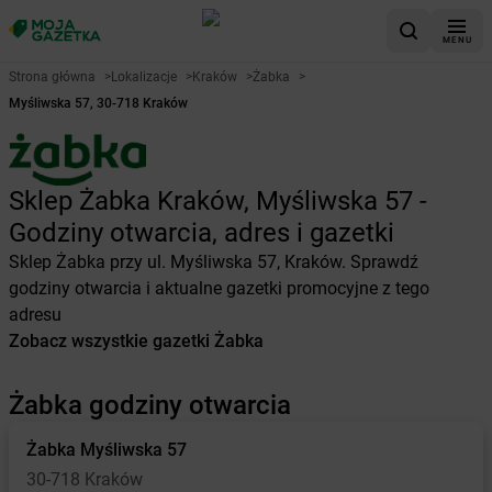
MENU
Strona główna
>
Lokalizacje
>
Kraków
>
Żabka
>
Myśliwska 57, 30-718 Kraków
Sklep Żabka Kraków, Myśliwska 57 -
Godziny otwarcia, adres i gazetki
Sklep Żabka przy ul. Myśliwska 57, Kraków. Sprawdź
godziny otwarcia i aktualne gazetki promocyjne z tego
adresu
Zobacz wszystkie gazetki Żabka
Żabka godziny otwarcia
Żabka
Myśliwska 57
30-718 Kraków