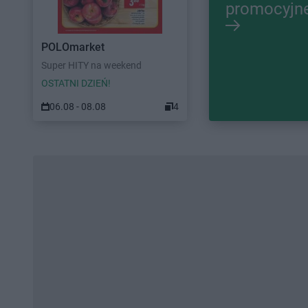
promocyjn
POLOmarket
Super HITY na weekend
OSTATNI DZIEŃ!
06.08 - 08.08
4