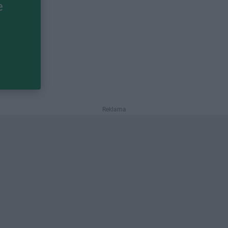
e
Reklama