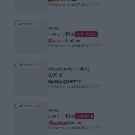
Oferta ważna od 07.08 do 08.08
Trend:
3016
Trend: 3016
Arbuz
1,49 zł
4,99 zł
70% TANIEJ
Kaufland
Oferta ważna od 06.08 do 08.08
Trend:
2678
Trend: 2678
Wrzos Garden Girls XL
8,99 zł
NETTO
Oferta ważna od 03.08 do 08.08
Trend:
2456
Trend: 2456
Arbuz
1,48 zł
2,99 zł
50% taniej
Auchan
Oferta ważna od 06.08 do 12.08