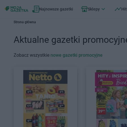
Najnowsze gazetki
Sklepy
Hit
Strona główna
Aktualne gazetki promocyjn
Zobacz wszystkie
nowe gazetki promocyjne