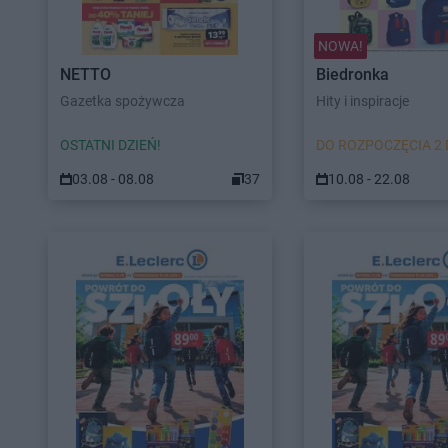
NOWA!
NETTO
Biedronka
Gazetka spożywcza
Hity i inspiracje
OSTATNI DZIEŃ!
DO ROZPOCZĘCIA 2 
03.08 - 08.08
37
10.08 - 22.08