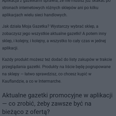
Aplikacja z gazetkami sprawia, że nie musisz już skakać po
stronach internetowych różnych sklepów ani po kilku
aplikacjach wielu sieci handlowych.
Jak działa Moja Gazetka? Wystarczy wybrać sklep, a
zobaczysz jego wszystkie aktualne gazetki! A potem inny
sklep, i kolejny, i kolejny, a wszystko to cały czas w jednej
aplikacji.
Każdy produkt możesz też dodać do listy zakupów w trakcie
przeglądania gazetki. Produkty na liście będę pogrupowane
na sklepy — łatwo sprawdzisz, co chcesz kupić w
Kauflandzie, a co w Intermarche.
Aktualne gazetki promocyjne w aplikacji
— co zrobić, żeby zawsze być na
bieżąco z ofertą?