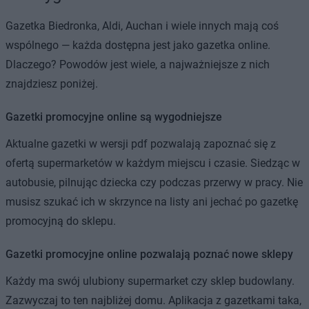
Gazetka Biedronka, Aldi, Auchan i wiele innych mają coś
wspólnego — każda dostępna jest jako gazetka online.
Dlaczego? Powodów jest wiele, a najważniejsze z nich
znajdziesz poniżej.
Gazetki promocyjne online są wygodniejsze
Aktualne gazetki w wersji pdf pozwalają zapoznać się z
ofertą supermarketów w każdym miejscu i czasie. Siedząc w
autobusie, pilnując dziecka czy podczas przerwy w pracy. Nie
musisz szukać ich w skrzynce na listy ani jechać po gazetkę
promocyjną do sklepu.
Gazetki promocyjne online pozwalają poznać nowe sklepy
Każdy ma swój ulubiony supermarket czy sklep budowlany.
Zazwyczaj to ten najbliżej domu. Aplikacja z gazetkami taka,