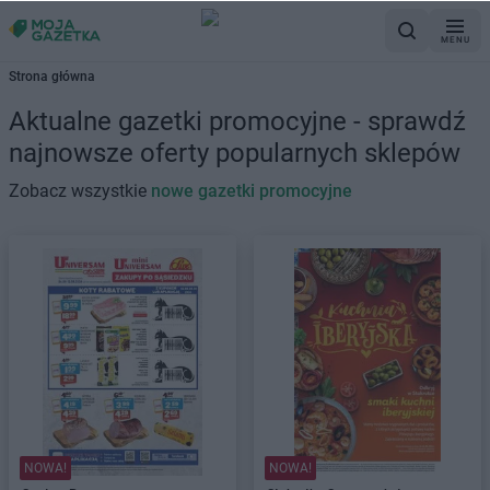
MENU
Strona główna
Aktualne gazetki promocyjne - sprawdź
najnowsze oferty popularnych sklepów
Zobacz wszystkie
nowe gazetki promocyjne
NOWA!
NOWA!