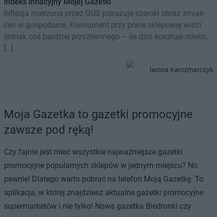
indeks inflacyjny Mojej Gazetki
Inflacja mierzona przez GUS pokazuje szeroki obraz zmian
cen w gospodarce. Konsument przy półce sklepowej widzi
jednak coś bardziej przyziemnego – ile dziś kosztuje mleko,
[…]
Iwona Karczmarczyk
Moja Gazetka to gazetki promocyjne
zawsze pod ręką!
Czy fajnie jest mieć wszystkie najważniejsze gazetki
promocyjne popularnych sklepów w jednym miejscu? No
pewnie! Dlatego warto pobrać na telefon Moją Gazetkę. To
aplikacja, w której znajdziesz aktualne gazetki promocyjne
supermarketów i nie tylko! Nowa gazetka Biedronki czy