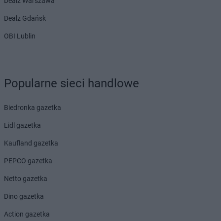
Dealz Warszawa
Dealz Gdańsk
OBI Lublin
Popularne sieci handlowe
Biedronka gazetka
Lidl gazetka
Kaufland gazetka
PEPCO gazetka
Netto gazetka
Dino gazetka
Action gazetka