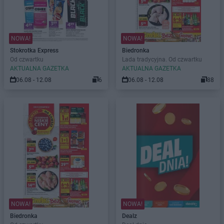
NOWA!
NOWA!
Stokrotka Express
Biedronka
Od czwartku
Lada tradycyjna. Od czwartku
AKTUALNA GAZETKA
AKTUALNA GAZETKA
06.08 - 12.08
6
06.08 - 12.08
88
NOWA!
NOWA!
Biedronka
Dealz