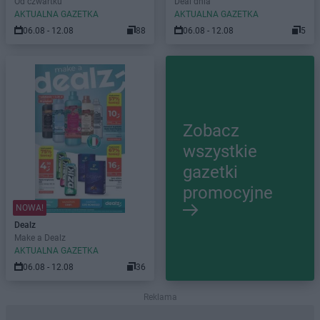
Od czwartku
Deal dnia
AKTUALNA GAZETKA
AKTUALNA GAZETKA
06.08 - 12.08
88
06.08 - 12.08
5
Zobacz
wszystkie
gazetki
promocyjne
NOWA!
Dealz
Make a Dealz
AKTUALNA GAZETKA
06.08 - 12.08
36
Reklama