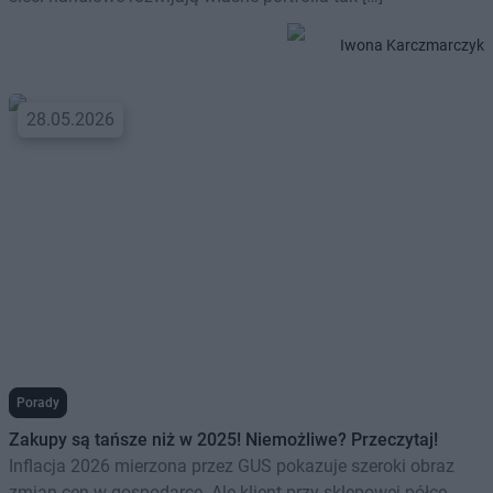
Iwona Karczmarczyk
28.05.2026
Porady
Zakupy są tańsze niż w 2025! Niemożliwe? Przeczytaj!
Inflacja 2026 mierzona przez GUS pokazuje szeroki obraz
zmian cen w gospodarce. Ale klient przy sklepowej półce