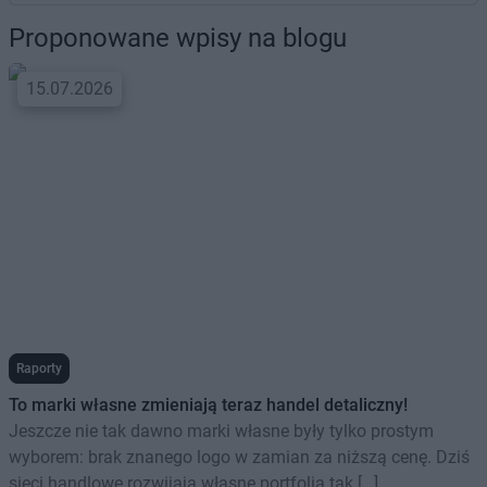
Proponowane wpisy na blogu
15.07.2026
Raporty
To marki własne zmieniają teraz handel detaliczny!
Jeszcze nie tak dawno marki własne były tylko prostym
wyborem: brak znanego logo w zamian za niższą cenę. Dziś
sieci handlowe rozwijają własne portfolia tak […]