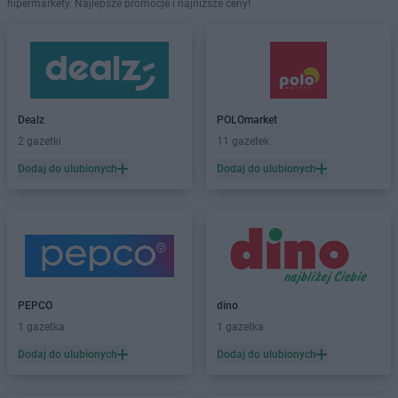
hipermarkety. Najlepsze promocje i najniższe ceny!
Dealz
POLOmarket
2 gazetki
11 gazetek
Dodaj do ulubionych
Dodaj do ulubionych
PEPCO
dino
1 gazetka
1 gazetka
Dodaj do ulubionych
Dodaj do ulubionych