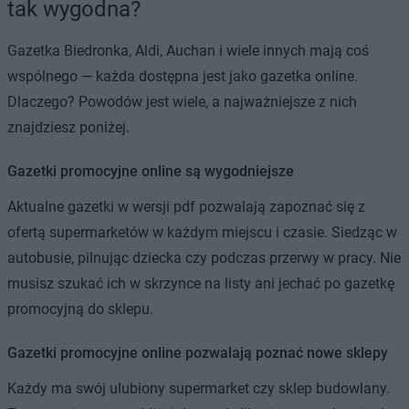
tak wygodna?
Gazetka Biedronka, Aldi, Auchan i wiele innych mają coś
wspólnego — każda dostępna jest jako gazetka online.
Dlaczego? Powodów jest wiele, a najważniejsze z nich
znajdziesz poniżej.
Gazetki promocyjne online są wygodniejsze
Aktualne gazetki w wersji pdf pozwalają zapoznać się z
ofertą supermarketów w każdym miejscu i czasie. Siedząc w
autobusie, pilnując dziecka czy podczas przerwy w pracy. Nie
musisz szukać ich w skrzynce na listy ani jechać po gazetkę
promocyjną do sklepu.
Gazetki promocyjne online pozwalają poznać nowe sklepy
Każdy ma swój ulubiony supermarket czy sklep budowlany.