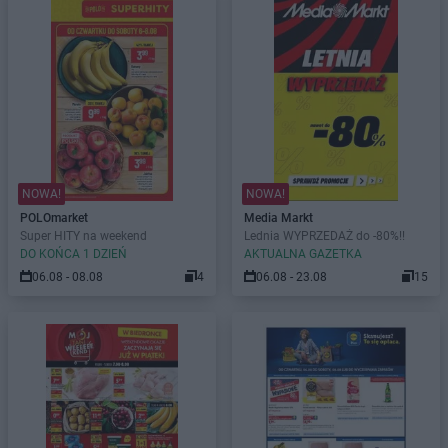
NOWA!
NOWA!
POLOmarket
Media Markt
Super HITY na weekend
Lednia WYPRZEDAŻ do -80%!!
DO KOŃCA 1 DZIEŃ
AKTUALNA GAZETKA
06.08 - 08.08
4
06.08 - 23.08
15