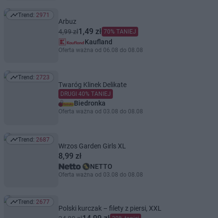
Trend:
2971
Trend: 2971
Arbuz
1,49 zł
4,99 zł
70% TANIEJ
Kaufland
Oferta ważna od 06.08 do 08.08
Trend:
2723
Trend: 2723
Twaróg Klinek Delikate
DRUGI 40% TANIEJ
Biedronka
Oferta ważna od 03.08 do 08.08
Trend:
2687
Trend: 2687
Wrzos Garden Girls XL
8,99 zł
NETTO
Oferta ważna od 03.08 do 08.08
Trend:
2677
Trend: 2677
Polski kurczak – filety z piersi, XXL