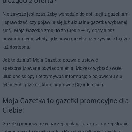
bieżąco z ofertą?
Nie zawsze jest czas, żeby wchodzić do aplikacji z gazetkami
i sprawdzać, czy pojawiła się już aktualna gazetka wybranej
sieci. Moja Gazetka zrobi to za Ciebie — Ty dostaniesz
powiadomienie wtedy, gdy nowa gazetka rzeczywiście będzie
już dostępna.
Jak to działa? Moja Gazetka pozwala ustawić
spersonalizowane powiadomienia. Możesz wybrać swoje
ulubione sklepy i otrzymywać informację o pojawieniu się
tylko tych gazetek, które naprawdę Cię interesują.
Moja Gazetka to gazetki promocyjne dla
Ciebie!
Gazetki promocyjne w naszej aplikacji oraz na naszej stronie
internetowej to rozwiązanie, które stworzyliśmy z myślą o