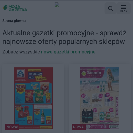
MENU
Strona główna
Aktualne gazetki promocyjne - sprawdź
najnowsze oferty popularnych sklepów
Zobacz wszystkie
nowe gazetki promocyjne
NOWA!
NOWA!