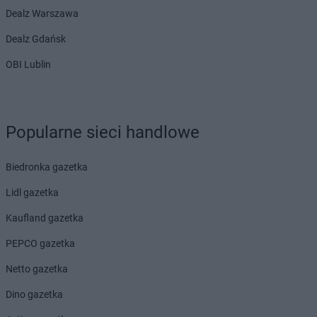
Dealz Warszawa
Dealz Gdańsk
OBI Lublin
Popularne sieci handlowe
Biedronka gazetka
Lidl gazetka
Kaufland gazetka
PEPCO gazetka
Netto gazetka
Dino gazetka