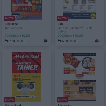
NOWA!
NOWA!
Biedronka
LIDL
Tani weekend
Lidl plus. Skanujesz - To się
opłaca
DO KOŃCA 1 DZIEŃ
DO KOŃCA 1 DZIEŃ
07.08 - 08.08
3
06.08 - 08.08
28
NOWA!
NOWA!
Media Markt
Biedronka