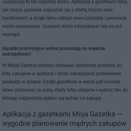
Zazwyczaj to ten najbliżej domu. Aplikacja z gazetkami taka,
jak nasza, pozwala zapoznać się z ofertą innych sieci
handlowych, a dzięki temu odkryć nowe produkty i promocje
warte zauważenia. Czasami warto zdecydować się na coś
nowego!
Gazetki promocyjne online pozwalają na większe
oszczędności
W Mojej Gazetce możesz dodawać upatrzone produkty do
listy zakupów w aplikacji i łatwo odnajdywać przecenione
produkty w sklepie. Dzięki gazetkom w wersji pdf również
łatwo porównać ze sobą oferty kilku sklepów i wybrać ten, do
którego najbardziej opłaca się jechać na zakupy.
Aplikacja z gazetkami Moja Gazetka —
wygodne planowanie mądrych zakupów