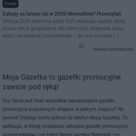
Porady
Zakupy są tańsze niż w 2025! Niemożliwe? Przeczytaj!
Inflacja 2026 mierzona przez GUS pokazuje szeroki obraz
zmian cen w gospodarce. Ale klient przy sklepowej półce
widzi coś bardziej przyziemnego – ile dziś kosztuje […]
Iwona Karczmarczyk
Moja Gazetka to gazetki promocyjne
zawsze pod ręką!
Czy fajnie jest mieć wszystkie najważniejsze gazetki
promocyjne popularnych sklepów w jednym miejscu? No
pewnie! Dlatego warto pobrać na telefon Moją Gazetkę. To
aplikacja, w której znajdziesz aktualne gazetki promocyjne
supermarketów i nie tylko! Nowa gazetka Biedronki czy