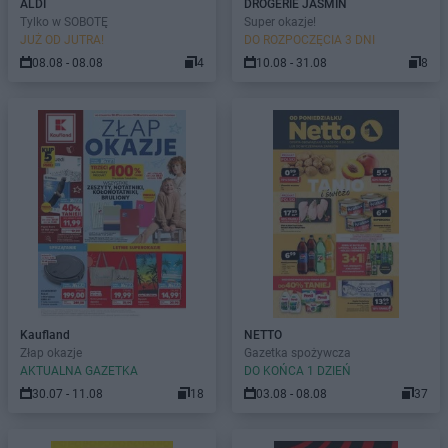
ALDI
DROGERIE JASMIN
Tylko w SOBOTĘ
Super okazje!
JUŻ OD JUTRA!
DO ROZPOCZĘCIA 3 DNI
08.08 - 08.08
4
10.08 - 31.08
8
Kaufland
NETTO
Złap okazje
Gazetka spożywcza
AKTUALNA GAZETKA
DO KOŃCA 1 DZIEŃ
30.07 - 11.08
18
03.08 - 08.08
37