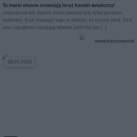
To marki własne zmieniają teraz handel detaliczny!
Jeszcze nie tak dawno marki własne były tylko prostym
wyborem: brak znanego logo w zamian za niższą cenę. Dziś
sieci handlowe rozwijają własne portfolia tak […]
Iwona Karczmarczyk
28.05.2026