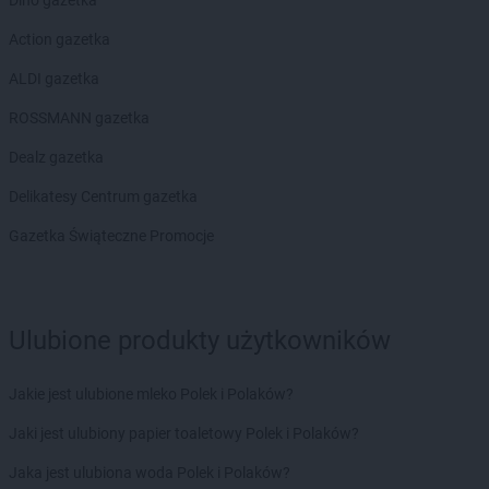
Action gazetka
ALDI gazetka
ROSSMANN gazetka
Dealz gazetka
Delikatesy Centrum gazetka
Gazetka Świąteczne Promocje
Ulubione produkty użytkowników
Jakie jest ulubione mleko Polek i Polaków?
Jaki jest ulubiony papier toaletowy Polek i Polaków?
Jaka jest ulubiona woda Polek i Polaków?