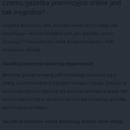
czemu gazetka promocyjna online jest
tak wygodna?
Gazetka Biedronka, Aldi, Auchan i wiele innych mają coś
wspólnego — każda dostępna jest jako gazetka online.
Dlaczego? Powodów jest wiele, a najważniejsze z nich
znajdziesz poniżej.
Gazetki promocyjne online są wygodniejsze
Aktualne gazetki w wersji pdf pozwalają zapoznać się z
ofertą supermarketów w każdym miejscu i czasie. Siedząc w
autobusie, pilnując dziecka czy podczas przerwy w pracy. Nie
musisz szukać ich w skrzynce na listy ani jechać po gazetkę
promocyjną do sklepu.
Gazetki promocyjne online pozwalają poznać nowe sklepy