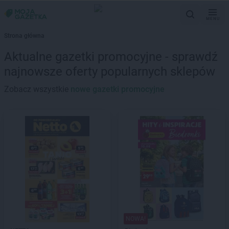
MENU
Strona główna
Aktualne gazetki promocyjne - sprawdź
najnowsze oferty popularnych sklepów
Zobacz wszystkie
nowe gazetki promocyjne
NOWA!