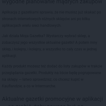
wygodne planowanie mądrych zakupów
Aplikacja z gazetkami sprawia, że nie musisz już skakać po
stronach internetowych różnych sklepów ani po kilku
aplikacjach wielu sieci handlowych.
Jak działa Moja Gazetka? Wystarczy wybrać sklep, a
zobaczysz jego wszystkie aktualne gazetki! A potem inny
sklep, i kolejny, i kolejny, a wszystko to cały czas w jednej
aplikacji.
Każdy produkt możesz też dodać do listy zakupów w trakcie
przeglądania gazetki. Produkty na liście będę pogrupowane
na sklepy — łatwo sprawdzisz, co chcesz kupić w
Kauflandzie, a co w Intermarche.
Aktualne gazetki promocyjne w aplikacji