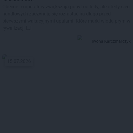
Obecne temperatury zwiększają popyt na lody, ale oferty sieci
handlowych zaczynają się rozrastać na długo przed
pierwszymi wakacyjnymi upałami. Które marki wiodą prym w
rywalizacji […]
Iwona Karczmarczyk
15.07.2026