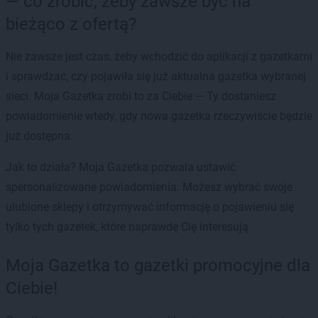
— co zrobić, żeby zawsze być na
bieżąco z ofertą?
Nie zawsze jest czas, żeby wchodzić do aplikacji z gazetkami
i sprawdzać, czy pojawiła się już aktualna gazetka wybranej
sieci. Moja Gazetka zrobi to za Ciebie — Ty dostaniesz
powiadomienie wtedy, gdy nowa gazetka rzeczywiście będzie
już dostępna.
Jak to działa? Moja Gazetka pozwala ustawić
spersonalizowane powiadomienia. Możesz wybrać swoje
ulubione sklepy i otrzymywać informację o pojawieniu się
tylko tych gazetek, które naprawdę Cię interesują.
Moja Gazetka to gazetki promocyjne dla
Ciebie!