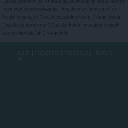
Gazetki promocyjne w naszej aplikacji oraz na naszej stronie
internetowej to rozwiązanie, które stworzyliśmy z myślą o
Twojej wygodzie i Twoich oszczędnościach. Ściągnij Moją
Gazetkę za darmo na iOS lub Androida i przeglądaj gazetki
promocyjne tak, jak Ci wygodnie!
Kupuj mądrze z naszą aplikacją