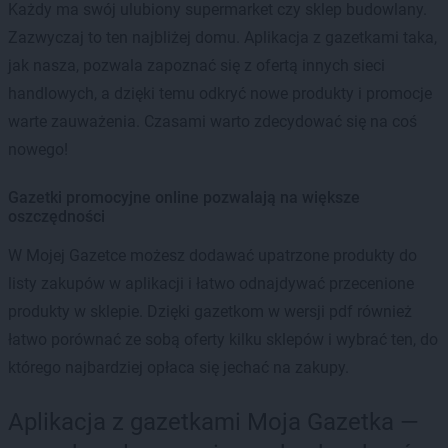
Każdy ma swój ulubiony supermarket czy sklep budowlany.
Zazwyczaj to ten najbliżej domu. Aplikacja z gazetkami taka,
jak nasza, pozwala zapoznać się z ofertą innych sieci
handlowych, a dzięki temu odkryć nowe produkty i promocje
warte zauważenia. Czasami warto zdecydować się na coś
nowego!
Gazetki promocyjne online pozwalają na większe
oszczędności
W Mojej Gazetce możesz dodawać upatrzone produkty do
listy zakupów w aplikacji i łatwo odnajdywać przecenione
produkty w sklepie. Dzięki gazetkom w wersji pdf również
łatwo porównać ze sobą oferty kilku sklepów i wybrać ten, do
którego najbardziej opłaca się jechać na zakupy.
Aplikacja z gazetkami Moja Gazetka —