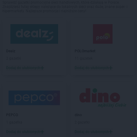
Sprawdź gazetki promocyjne sieci handlowych, które działają w Polsce.
Znajdziesz tutaj sklepy należące do lokalnych sieci oraz duże, znane super- i
hipermarkety. Najlepsze promocje i najniższe ceny!
Dealz
POLOmarket
2 gazetki
11 gazetek
Dodaj do ulubionych
Dodaj do ulubionych
PEPCO
dino
1 gazetka
2 gazetki
Dodaj do ulubionych
Dodaj do ulubionych