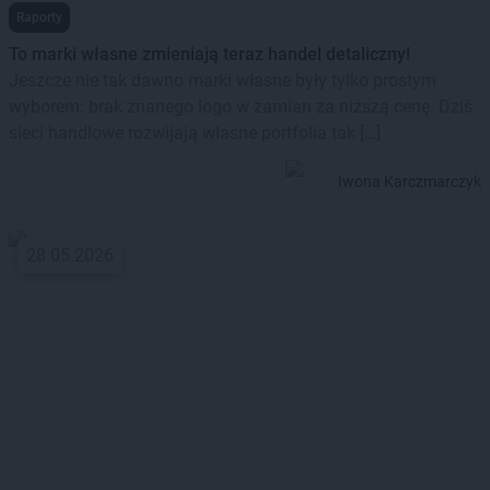
Raporty
To marki własne zmieniają teraz handel detaliczny!
Jeszcze nie tak dawno marki własne były tylko prostym
wyborem: brak znanego logo w zamian za niższą cenę. Dziś
sieci handlowe rozwijają własne portfolia tak […]
Iwona Karczmarczyk
28.05.2026