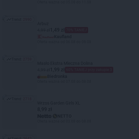
Oferta ważna od 05.08 do 11.08
Trend:
2990
Trend: 2990
Arbuz
1,49 zł
4,99 zł
70% TANIEJ
Kaufland
Oferta ważna od 06.08 do 08.08
Trend:
2759
Trend: 2759
Masło Ekstra Mleczna Dolina
1,99 zł
4,99 zł
60% TANIEJ przy zakupie 3
Biedronka
Oferta ważna od 07.08 do 08.08
Trend:
2718
Trend: 2718
Wrzos Garden Girls XL
8,99 zł
NETTO
Oferta ważna od 03.08 do 08.08
Trend:
2642