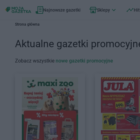
Najnowsze gazetki
Sklepy
Hit
Strona główna
Aktualne gazetki promocyjn
Zobacz wszystkie
nowe gazetki promocyjne