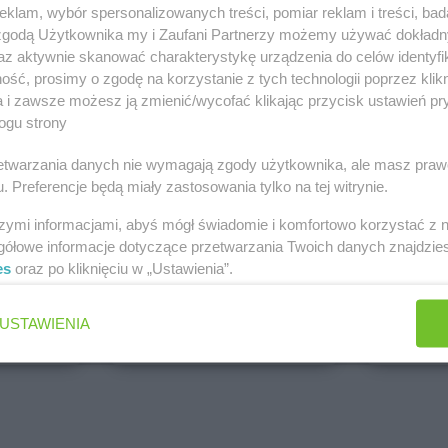
klam, wybór spersonalizowanych treści, pomiar reklam i treści, bad
PEPCO
dino
 zgodą Użytkownika my i Zaufani Partnerzy możemy używać dokład
Brak gazetek
1 gazetk
az aktywnie skanować charakterystykę urządzenia do celów identyfi
ch
Dodaj do ulubionych
Dodaj do
ść, prosimy o zgodę na korzystanie z tych technologii poprzez klikn
a i zawsze możesz ją zmienić/wycofać klikając przycisk ustawień pr
ogu strony
rzetwarzania danych nie wymagają zgody użytkownika, ale masz praw
. Preferencje będą miały zastosowania tylko na tej witrynie.
szymi informacjami, abyś mógł świadomie i komfortowo korzystać z
gółowe informacje dotyczące przetwarzania Twoich danych znajdzi
es
oraz po kliknięciu w „Ustawienia”.
ALDI
Biedronk
5 gazetek
9 gazetek
USTAWIENIA
ch
Dodaj do ulubionych
Dodaj do