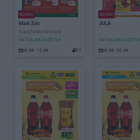
NOWA!
NOWA!
Maxi Zoo
JULA
Kupuj taniej dla pupila
AKTUALNA GAZETKA
AKTUALNA GAZETK
06.08 - 12.08
17
06.08 - 02.09