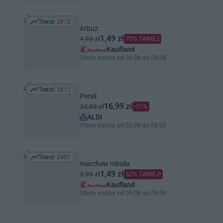
Trend:
2912
Trend: 2912
Arbuz
1,49 zł
4,99 zł
70% TANIEJ
Kaufland
Oferta ważna od 06.08 do 08.08
Trend:
2611
Trend: 2611
Persil
16,99 zł
34,99 zł
-51%
ALDI
Oferta ważna od 05.08 do 08.08
Trend:
2451
Trend: 2451
marchew młoda
1,49 zł
3,99 zł
62% TANIEJ!
Kaufland
Oferta ważna od 06.08 do 08.08