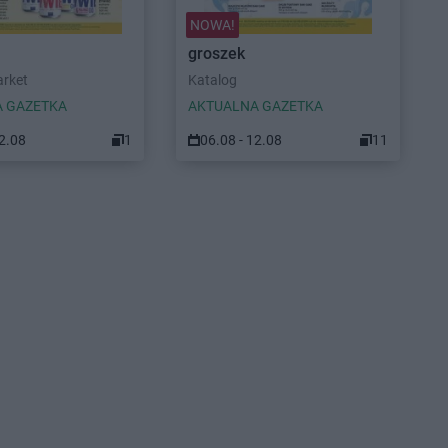
NOWA!
groszek
arket
Katalog
 GAZETKA
AKTUALNA GAZETKA
12.08
1
06.08 - 12.08
11