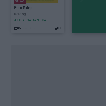
NOWA!
Euro Sklep
Katalog
AKTUALNA GAZETKA
06.08 - 12.08
11