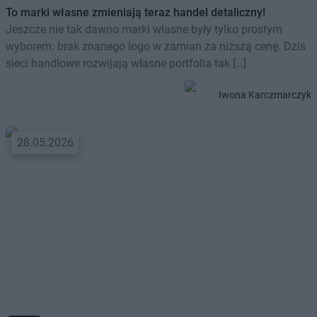
To marki własne zmieniają teraz handel detaliczny!
Jeszcze nie tak dawno marki własne były tylko prostym
wyborem: brak znanego logo w zamian za niższą cenę. Dziś
sieci handlowe rozwijają własne portfolia tak […]
Iwona Karczmarczyk
28.05.2026