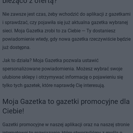
bieżąco z ofertą?
Nie zawsze jest czas, żeby wchodzić do aplikacji z gazetkami
i sprawdzać, czy pojawiła się już aktualna gazetka wybranej
sieci. Moja Gazetka zrobi to za Ciebie — Ty dostaniesz
powiadomienie wtedy, gdy nowa gazetka rzeczywiście będzie
już dostępna.
Jak to działa? Moja Gazetka pozwala ustawić
spersonalizowane powiadomienia. Możesz wybrać swoje
ulubione sklepy i otrzymywać informację o pojawieniu się
tylko tych gazetek, które naprawdę Cię interesują.
Moja Gazetka to gazetki promocyjne dla
Ciebie!
Gazetki promocyjne w naszej aplikacji oraz na naszej stronie
internetowej to rozwiązanie, które stworzyliśmy z myślą o