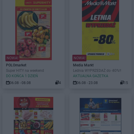
NOWA!
NOWA!
POLOmarket
Media Markt
Super HITY na weekend
Lednia WYPRZEDAŻ do -80%!!
DO KOŃCA 1 DZIEŃ
AKTUALNA GAZETKA
06.08 - 08.08
4
06.08 - 23.08
15