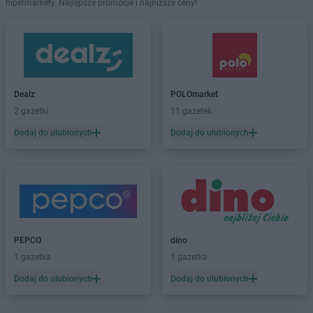
hipermarkety. Najlepsze promocje i najniższe ceny!
Dealz
POLOmarket
2 gazetki
11 gazetek
Dodaj do ulubionych
Dodaj do ulubionych
PEPCO
dino
1 gazetka
1 gazetka
Dodaj do ulubionych
Dodaj do ulubionych