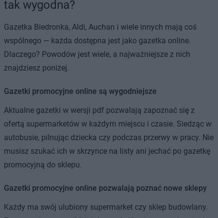
tak wygodna?
Gazetka Biedronka, Aldi, Auchan i wiele innych mają coś
wspólnego — każda dostępna jest jako gazetka online.
Dlaczego? Powodów jest wiele, a najważniejsze z nich
znajdziesz poniżej.
Gazetki promocyjne online są wygodniejsze
Aktualne gazetki w wersji pdf pozwalają zapoznać się z
ofertą supermarketów w każdym miejscu i czasie. Siedząc w
autobusie, pilnując dziecka czy podczas przerwy w pracy. Nie
musisz szukać ich w skrzynce na listy ani jechać po gazetkę
promocyjną do sklepu.
Gazetki promocyjne online pozwalają poznać nowe sklepy
Każdy ma swój ulubiony supermarket czy sklep budowlany.