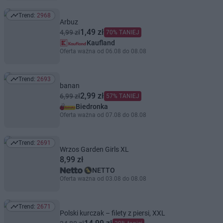
Trend:
2968
Trend: 2968
Arbuz
1,49 zł
4,99 zł
70% TANIEJ
Kaufland
Oferta ważna od 06.08 do 08.08
Trend:
2693
Trend: 2693
banan
2,99 zł
6,99 zł
57% TANIEJ
Biedronka
Oferta ważna od 07.08 do 08.08
Trend:
2691
Trend: 2691
Wrzos Garden Girls XL
8,99 zł
NETTO
Oferta ważna od 03.08 do 08.08
Trend:
2671
Trend: 2671
Polski kurczak – filety z piersi, XXL