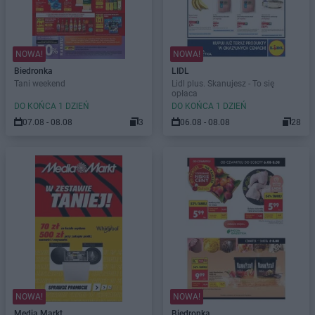
NOWA!
NOWA!
Biedronka
LIDL
Tani weekend
Lidl plus. Skanujesz - To się
opłaca
DO KOŃCA 1 DZIEŃ
DO KOŃCA 1 DZIEŃ
07.08 - 08.08
3
06.08 - 08.08
28
NOWA!
NOWA!
Media Markt
Biedronka