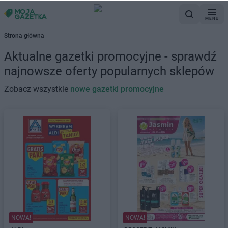
MENU
Strona główna
Aktualne gazetki promocyjne - sprawdź
najnowsze oferty popularnych sklepów
Zobacz wszystkie
nowe gazetki promocyjne
NOWA!
NOWA!