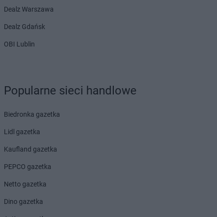
Dealz Warszawa
Dealz Gdańsk
OBI Lublin
Popularne sieci handlowe
Biedronka gazetka
Lidl gazetka
Kaufland gazetka
PEPCO gazetka
Netto gazetka
Dino gazetka