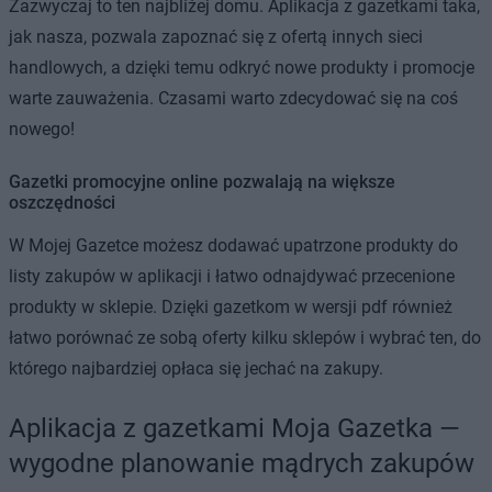
Zazwyczaj to ten najbliżej domu. Aplikacja z gazetkami taka,
jak nasza, pozwala zapoznać się z ofertą innych sieci
handlowych, a dzięki temu odkryć nowe produkty i promocje
warte zauważenia. Czasami warto zdecydować się na coś
nowego!
Gazetki promocyjne online pozwalają na większe
oszczędności
W Mojej Gazetce możesz dodawać upatrzone produkty do
listy zakupów w aplikacji i łatwo odnajdywać przecenione
produkty w sklepie. Dzięki gazetkom w wersji pdf również
łatwo porównać ze sobą oferty kilku sklepów i wybrać ten, do
którego najbardziej opłaca się jechać na zakupy.
Aplikacja z gazetkami Moja Gazetka —
wygodne planowanie mądrych zakupów