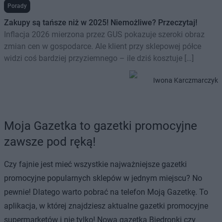
Porady
Zakupy są tańsze niż w 2025! Niemożliwe? Przeczytaj!
Inflacja 2026 mierzona przez GUS pokazuje szeroki obraz
zmian cen w gospodarce. Ale klient przy sklepowej półce
widzi coś bardziej przyziemnego – ile dziś kosztuje […]
Iwona Karczmarczyk
Moja Gazetka to gazetki promocyjne
zawsze pod ręką!
Czy fajnie jest mieć wszystkie najważniejsze gazetki
promocyjne popularnych sklepów w jednym miejscu? No
pewnie! Dlatego warto pobrać na telefon Moją Gazetkę. To
aplikacja, w której znajdziesz aktualne gazetki promocyjne
supermarketów i nie tylko! Nowa gazetka Biedronki czy