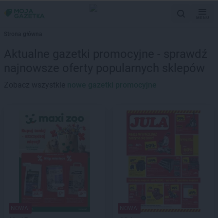
MENU
Strona główna
Aktualne gazetki promocyjne - sprawdź
najnowsze oferty popularnych sklepów
Zobacz wszystkie
nowe gazetki promocyjne
NOWA!
NOWA!