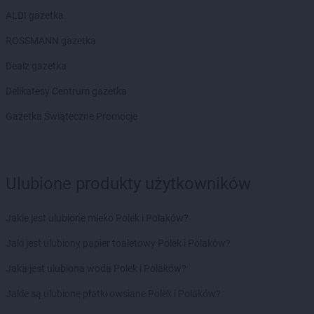
ALDI gazetka
ROSSMANN gazetka
Dealz gazetka
Delikatesy Centrum gazetka
Gazetka Świąteczne Promocje
Ulubione produkty użytkowników
Jakie jest ulubione mleko Polek i Polaków?
Jaki jest ulubiony papier toaletowy Polek i Polaków?
Jaka jest ulubiona woda Polek i Polaków?
Jakie są ulubione płatki owsiane Polek i Polaków?