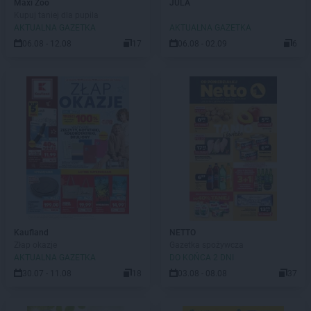
Maxi Zoo
JULA
Kupuj taniej dla pupila
AKTUALNA GAZETKA
AKTUALNA GAZETKA
06.08 - 12.08
17
06.08 - 02.09
6
Kaufland
NETTO
Złap okazje
Gazetka spożywcza
AKTUALNA GAZETKA
DO KOŃCA 2 DNI
30.07 - 11.08
18
03.08 - 08.08
37