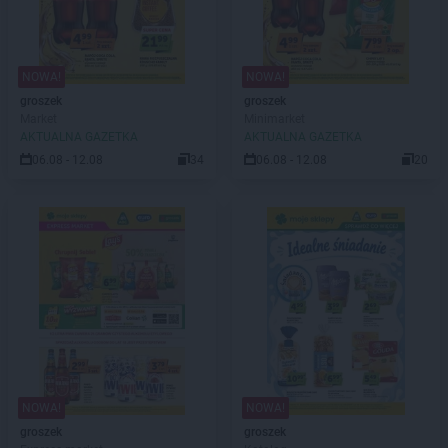
NOWA!
NOWA!
groszek
groszek
Market
Minimarket
AKTUALNA GAZETKA
AKTUALNA GAZETKA
06.08 - 12.08
34
06.08 - 12.08
20
NOWA!
NOWA!
groszek
groszek