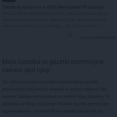
Zakupy są tańsze niż w 2025! Niemożliwe? Przeczytaj!
Inflacja 2026 mierzona przez GUS pokazuje szeroki obraz
zmian cen w gospodarce. Ale klient przy sklepowej półce
widzi coś bardziej przyziemnego – ile dziś kosztuje […]
Iwona Karczmarczyk
Moja Gazetka to gazetki promocyjne
zawsze pod ręką!
Czy fajnie jest mieć wszystkie najważniejsze gazetki
promocyjne popularnych sklepów w jednym miejscu? No
pewnie! Dlatego warto pobrać na telefon Moją Gazetkę. To
aplikacja, w której znajdziesz aktualne gazetki promocyjne
supermarketów i nie tylko! Nowa gazetka Biedronki czy