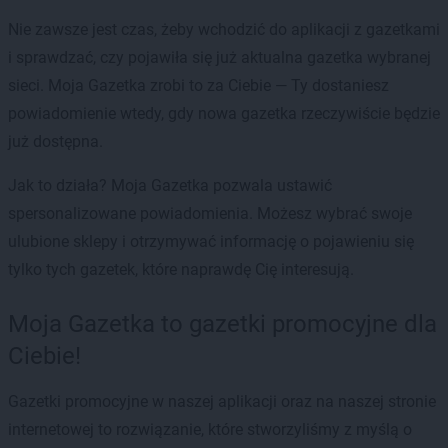
Nie zawsze jest czas, żeby wchodzić do aplikacji z gazetkami
i sprawdzać, czy pojawiła się już aktualna gazetka wybranej
sieci. Moja Gazetka zrobi to za Ciebie — Ty dostaniesz
powiadomienie wtedy, gdy nowa gazetka rzeczywiście będzie
już dostępna.
Jak to działa? Moja Gazetka pozwala ustawić
spersonalizowane powiadomienia. Możesz wybrać swoje
ulubione sklepy i otrzymywać informację o pojawieniu się
tylko tych gazetek, które naprawdę Cię interesują.
Moja Gazetka to gazetki promocyjne dla
Ciebie!
Gazetki promocyjne w naszej aplikacji oraz na naszej stronie
internetowej to rozwiązanie, które stworzyliśmy z myślą o