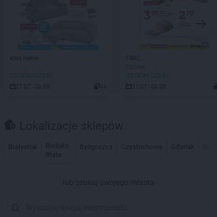
abra meble
FRAC
Ogólna
OSTATNI DZIEŃ!
OSTATNI DZIEŃ!
27.07 - 06.08
44
31.07 - 06.08
Lokalizacje sklepów
Bielsko-
Białystok
Bydgoszcz
Częstochowa
Gdańsk
Gdy
Biała
lub szukaj swojego miasta