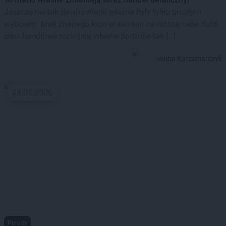
Jeszcze nie tak dawno marki własne były tylko prostym
wyborem: brak znanego logo w zamian za niższą cenę. Dziś
sieci handlowe rozwijają własne portfolia tak […]
Iwona Karczmarczyk
28.05.2026
Porady