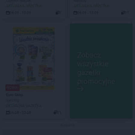
Express market
Katalog
AKTUALNA GAZETKA
AKTUALNA GAZETKA
06.08 - 12.08
1
06.08 - 12.08
11
Zobacz
wszystkie
gazetki
promocyjne
NOWA!
Euro Sklep
Katalog
AKTUALNA GAZETKA
06.08 - 12.08
11
Reklama