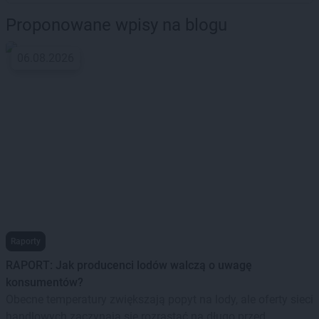
Proponowane wpisy na blogu
06.08.2026
Raporty
RAPORT: Jak producenci lodów walczą o uwagę
konsumentów?
Obecne temperatury zwiększają popyt na lody, ale oferty sieci
handlowych zaczynają się rozrastać na długo przed