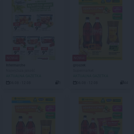
NOWA!
NOWA!
Intermarche
groszek
Najwyższa jakość
Supermarket
AKTUALNA GAZETKA
AKTUALNA GAZETKA
06.08 - 12.08
1
06.08 - 12.08
44