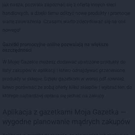
jak nasza, pozwala zapoznać się z ofertą innych sieci
handlowych, a dzięki temu odkryć nowe produkty i promocje
warte zauważenia. Czasami warto zdecydować się na coś
nowego!
Gazetki promocyjne online pozwalają na większe
oszczędności
W Mojej Gazetce możesz dodawać upatrzone produkty do
listy zakupów w aplikacji i łatwo odnajdywać przecenione
produkty w sklepie. Dzięki gazetkom w wersji pdf również
łatwo porównać ze sobą oferty kilku sklepów i wybrać ten, do
którego najbardziej opłaca się jechać na zakupy.
Aplikacja z gazetkami Moja Gazetka —
wygodne planowanie mądrych zakupów