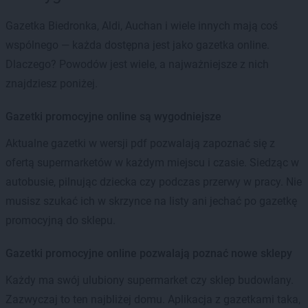
Gazetka Biedronka, Aldi, Auchan i wiele innych mają coś
wspólnego — każda dostępna jest jako gazetka online.
Dlaczego? Powodów jest wiele, a najważniejsze z nich
znajdziesz poniżej.
Gazetki promocyjne online są wygodniejsze
Aktualne gazetki w wersji pdf pozwalają zapoznać się z
ofertą supermarketów w każdym miejscu i czasie. Siedząc w
autobusie, pilnując dziecka czy podczas przerwy w pracy. Nie
musisz szukać ich w skrzynce na listy ani jechać po gazetkę
promocyjną do sklepu.
Gazetki promocyjne online pozwalają poznać nowe sklepy
Każdy ma swój ulubiony supermarket czy sklep budowlany.
Zazwyczaj to ten najbliżej domu. Aplikacja z gazetkami taka,