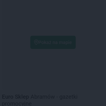
Pokaż na mapie
Euro Sklep
Abramów - gazetki
promocyjne