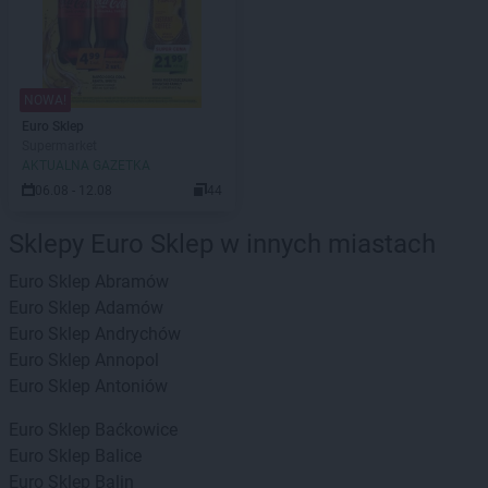
NOWA!
Euro Sklep
Supermarket
AKTUALNA GAZETKA
06.08 - 12.08
44
Sklepy Euro Sklep w innych miastach
Euro Sklep
Abramów
Euro Sklep
Adamów
Euro Sklep
Andrychów
Euro Sklep
Annopol
Euro Sklep
Antoniów
Euro Sklep
Baćkowice
Euro Sklep
Balice
Euro Sklep
Balin