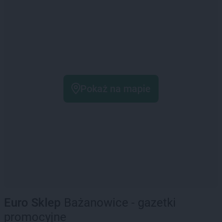
Pokaż na mapie
Euro Sklep
Bażanowice - gazetki
promocyjne