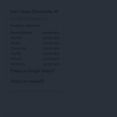
Euro Sklep
Cieszyńska 48
43-440 Bażanowice
Godziny otwarcia:
Poniedziałek:
zamknięte
Wtorek:
zamknięte
Środa:
zamknięte
Czwartek:
zamknięte
Piątek:
zamknięte
Sobota:
zamknięte
Niedziela:
zamknięte
Pokaż w Google Maps
Pokaż na mapie