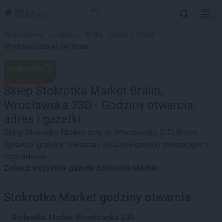
MENU
Strona główna
>
Lokalizacje
>
Bralin
>
Stokrotka Market
>
Wrocławska 23D, 63-640 Bralin
Sklep Stokrotka Market Bralin,
Wrocławska 23D - Godziny otwarcia,
adres i gazetki
Sklep Stokrotka Market przy ul. Wrocławska 23D, Bralin.
Sprawdź godziny otwarcia i aktualne gazetki promocyjne z
tego adresu
Zobacz wszystkie gazetki Stokrotka Market
Stokrotka Market godziny otwarcia
Stokrotka Market
Wrocławska 23D