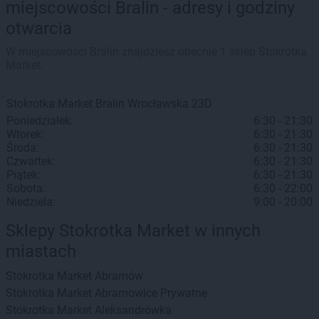
miejscowości Bralin - adresy i godziny
otwarcia
W miejscowości Bralin znajdziesz obecnie 1 sklep Stokrotka
Market.
Stokrotka Market
Bralin
Wrocławska 23D
Poniedziałek:
6:30 - 21:30
Wtorek:
6:30 - 21:30
Środa:
6:30 - 21:30
Czwartek:
6:30 - 21:30
Piątek:
6:30 - 21:30
Sobota:
6:30 - 22:00
Niedziela:
9:00 - 20:00
Sklepy Stokrotka Market w innych
miastach
Stokrotka Market
Abramów
Stokrotka Market
Abramowice Prywatne
Stokrotka Market
Aleksandrówka