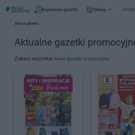
Najnowsze gazetki
Sklepy
Hit
Strona główna
Aktualne gazetki promocyjn
Zobacz wszystkie
nowe gazetki promocyjne