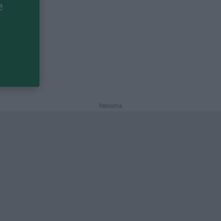
e
Reklama