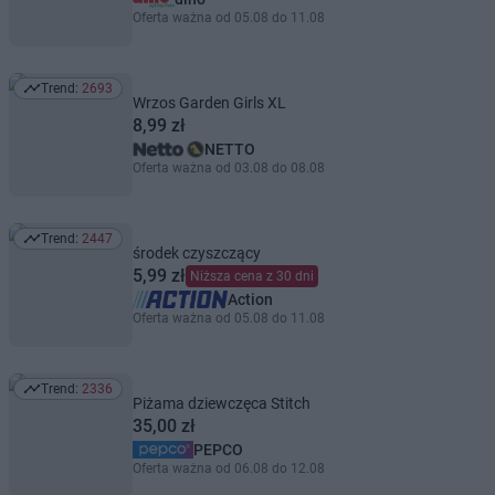
Oferta ważna od 05.08 do 11.08
Trend:
2693
Trend: 2693
Wrzos Garden Girls XL
8,99 zł
NETTO
Oferta ważna od 03.08 do 08.08
Trend:
2447
Trend: 2447
środek czyszczący
5,99 zł
Niższa cena z 30 dni
Action
Oferta ważna od 05.08 do 11.08
Trend:
2336
Trend: 2336
Piżama dziewczęca Stitch
35,00 zł
PEPCO
Oferta ważna od 06.08 do 12.08