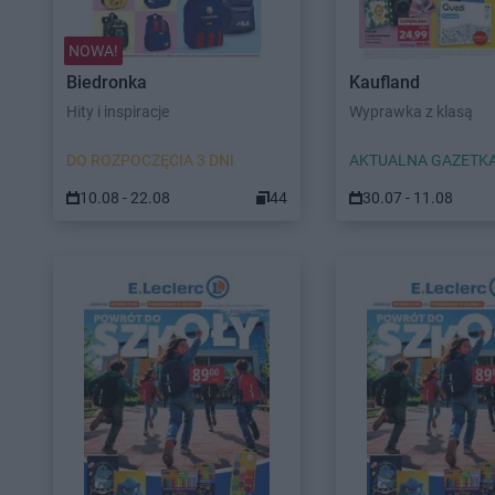
NOWA!
Biedronka
Kaufland
Hity i inspiracje
Wyprawka z klasą
DO ROZPOCZĘCIA 3 DNI
AKTUALNA GAZETK
10.08 - 22.08
44
30.07 - 11.08