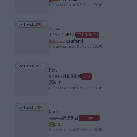
Oferta ważna od 07.08 do 08.08
Trend:
2985
Trend: 2985
Arbuz
1,49 zł
4,99 zł
70% TANIEJ
Kaufland
Oferta ważna od 06.08 do 08.08
Trend:
2623
Trend: 2623
Persil
16,99 zł
34,99 zł
-51%
ALDI
Oferta ważna od 05.08 do 08.08
Trend:
2429
Trend: 2429
Kurki
9,99 zł
19,99 zł
1 + 1 gratis
LIDL
Oferta ważna od 06.08 do 08.08