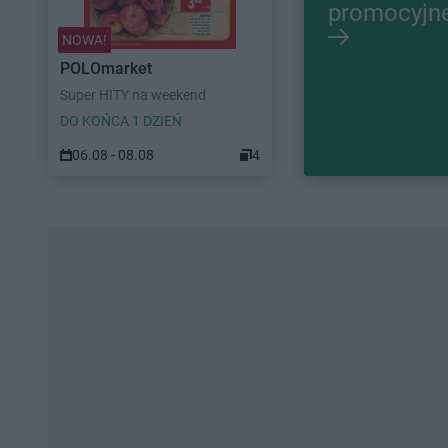
promocyjn
NOWA!
POLOmarket
Super HITY na weekend
DO KOŃCA 1 DZIEŃ
06.08 - 08.08
4