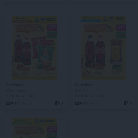
Euro Sklep
Euro Sklep
Minimarket
Market
DO KOŃCA 3 DNI
DO KOŃCA 3 DNI
06.08 - 12.08
20
06.08 - 12.08
34