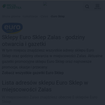
MENU
Strona główna
>
Lokalizacje
>
Zalas
>
Euro Sklep
Sklepy Euro Sklep Zalas - godziny
otwarcia i gazetki
W tym miejscu znajdziesz wszystkie adresy sklepu Euro
Sklep oraz godziny otwarcia w miejscowości Zalas. Aktualne
gazetki promocyjne sklepu Euro Sklep oraz najnowsze
promocje, okazje i przeceny.
Zobacz wszystkie gazetki Euro Sklep
Lista adresów sklepu Euro Sklep w
miejscowości Zalas
W miejscowości Zalas znajdziesz obecnie 0 sklepów Euro
Sklep.