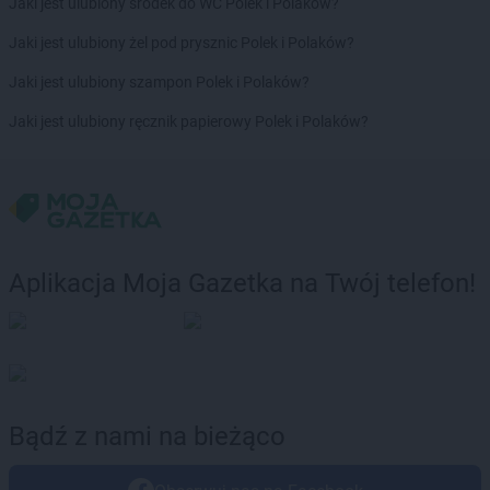
Jaki jest ulubiony środek do WC Polek i Polaków?
Jaki jest ulubiony żel pod prysznic Polek i Polaków?
Jaki jest ulubiony szampon Polek i Polaków?
Jaki jest ulubiony ręcznik papierowy Polek i Polaków?
Aplikacja Moja Gazetka na Twój telefon!
Bądź z nami na bieżąco