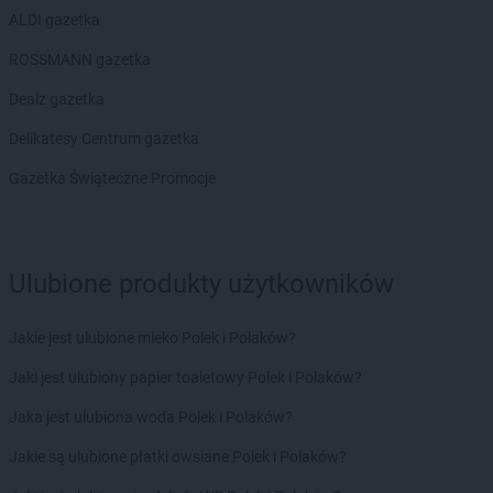
ALDI gazetka
ROSSMANN gazetka
Dealz gazetka
Delikatesy Centrum gazetka
Gazetka Świąteczne Promocje
Ulubione produkty użytkowników
Jakie jest ulubione mleko Polek i Polaków?
Jaki jest ulubiony papier toaletowy Polek i Polaków?
Jaka jest ulubiona woda Polek i Polaków?
Jakie są ulubione płatki owsiane Polek i Polaków?