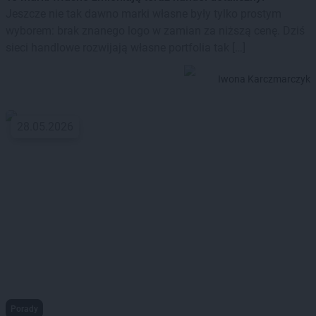
Jeszcze nie tak dawno marki własne były tylko prostym
wyborem: brak znanego logo w zamian za niższą cenę. Dziś
sieci handlowe rozwijają własne portfolia tak […]
Iwona Karczmarczyk
28.05.2026
Porady