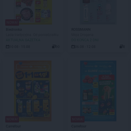
NOWA!
Biedronka
ROSSMANN
Lada tradycyjna. Od poniedziałku
Moja Drogeria
AKTUALNA GAZETKA
DO KOŃCA 2 DNI
10.08 - 15.08
90
06.08 - 12.08
8
NOWA!
NOWA!
Carrefour
Carrefour