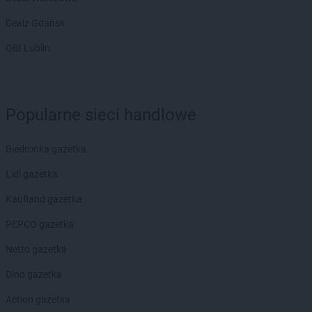
Dealz Gdańsk
OBI Lublin
Popularne sieci handlowe
Biedronka gazetka
Lidl gazetka
Kaufland gazetka
PEPCO gazetka
Netto gazetka
Dino gazetka
Action gazetka