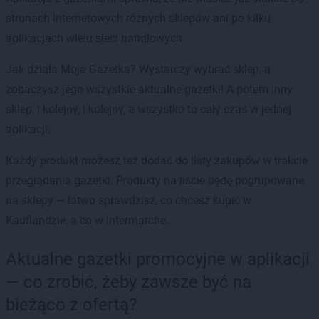
stronach internetowych różnych sklepów ani po kilku
aplikacjach wielu sieci handlowych.
Jak działa Moja Gazetka? Wystarczy wybrać sklep, a
zobaczysz jego wszystkie aktualne gazetki! A potem inny
sklep, i kolejny, i kolejny, a wszystko to cały czas w jednej
aplikacji.
Każdy produkt możesz też dodać do listy zakupów w trakcie
przeglądania gazetki. Produkty na liście będę pogrupowane
na sklepy — łatwo sprawdzisz, co chcesz kupić w
Kauflandzie, a co w Intermarche.
Aktualne gazetki promocyjne w aplikacji
— co zrobić, żeby zawsze być na
bieżąco z ofertą?