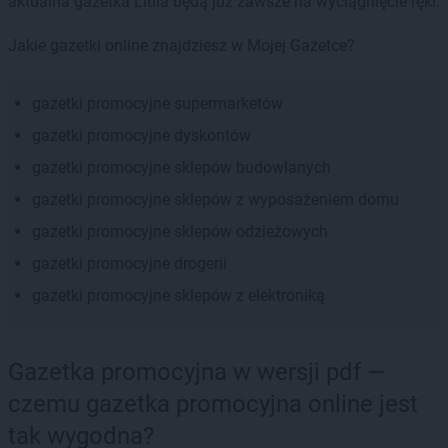
aktualna gazetka Lidla będą już zawsze na wyciągnięcie ręki.
Jakie gazetki online znajdziesz w Mojej Gazetce?
gazetki promocyjne supermarketów
gazetki promocyjne dyskontów
gazetki promocyjne sklepów budowlanych
gazetki promocyjne sklepów z wyposażeniem domu
gazetki promocyjne sklepów odzieżowych
gazetki promocyjne drogerii
gazetki promocyjne sklepów z elektroniką
Gazetka promocyjna w wersji pdf —
czemu gazetka promocyjna online jest
tak wygodna?