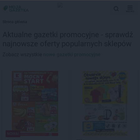
MENU
Strona główna
Aktualne gazetki promocyjne - sprawdź
najnowsze oferty popularnych sklepów
Zobacz wszystkie
nowe gazetki promocyjne
NOWA!