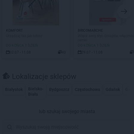
KOMFORT
BRICOMARCHE
Urządzaj tak jak lubisz
Włącz swój styl- Gniazda, włączniki
ramki
DO KOŃCA 1 DZIEŃ
DO KOŃCA 1 DZIEŃ
02.07 - 11.08
40
29.07 - 11.08
Lokalizacje sklepów
Bielsko-
Białystok
Bydgoszcz
Częstochowa
Gdańsk
Gdy
Biała
lub szukaj swojego miasta