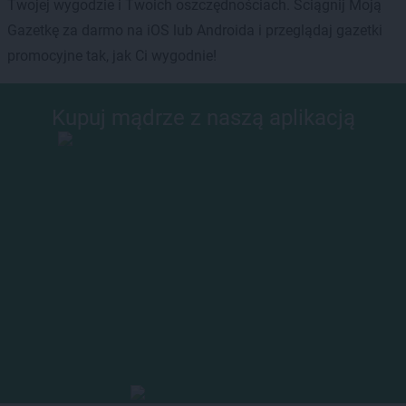
Twojej wygodzie i Twoich oszczędnościach. Ściągnij Moją
Gazetkę za darmo na iOS lub Androida i przeglądaj gazetki
promocyjne tak, jak Ci wygodnie!
Kupuj mądrze z naszą aplikacją