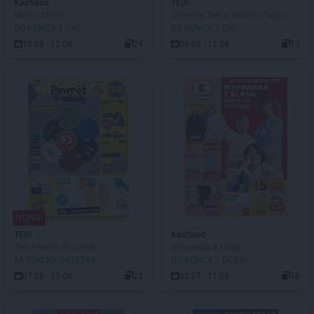
Kaufland
TEDi
Mocny Starty
Otwarcie Tedi w Nowym Targu
DO KOŃCA 2 DNI
DO KOŃCA 3 DNI
10.08 - 12.08
24
06.08 - 13.08
17
NOWA!
TEDi
Kaufland
Tedi Powrót do szkoły
Wyprawka z klasą
AKTUALNA GAZETKA
DO KOŃCA 1 DZIEŃ
07.08 - 15.08
22
30.07 - 11.08
36