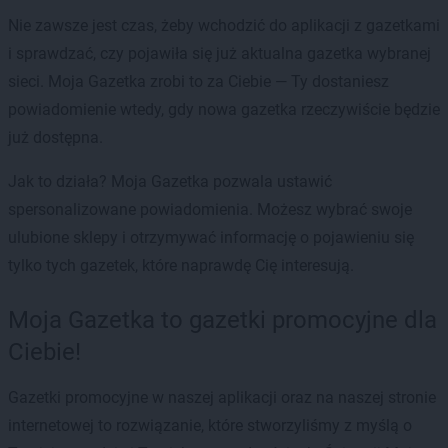
Nie zawsze jest czas, żeby wchodzić do aplikacji z gazetkami
i sprawdzać, czy pojawiła się już aktualna gazetka wybranej
sieci. Moja Gazetka zrobi to za Ciebie — Ty dostaniesz
powiadomienie wtedy, gdy nowa gazetka rzeczywiście będzie
już dostępna.
Jak to działa? Moja Gazetka pozwala ustawić
spersonalizowane powiadomienia. Możesz wybrać swoje
ulubione sklepy i otrzymywać informację o pojawieniu się
tylko tych gazetek, które naprawdę Cię interesują.
Moja Gazetka to gazetki promocyjne dla
Ciebie!
Gazetki promocyjne w naszej aplikacji oraz na naszej stronie
internetowej to rozwiązanie, które stworzyliśmy z myślą o