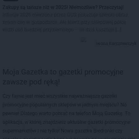
Zakupy są tańsze niż w 2025! Niemożliwe? Przeczytaj!
Inflacja 2026 mierzona przez GUS pokazuje szeroki obraz
zmian cen w gospodarce. Ale klient przy sklepowej półce
widzi coś bardziej przyziemnego – ile dziś kosztuje […]
Iwona Karczmarczyk
Moja Gazetka to gazetki promocyjne
zawsze pod ręką!
Czy fajnie jest mieć wszystkie najważniejsze gazetki
promocyjne popularnych sklepów w jednym miejscu? No
pewnie! Dlatego warto pobrać na telefon Moją Gazetkę. To
aplikacja, w której znajdziesz aktualne gazetki promocyjne
supermarketów i nie tylko! Nowa gazetka Biedronki czy