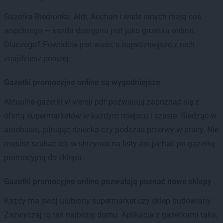
Gazetka Biedronka, Aldi, Auchan i wiele innych mają coś
wspólnego — każda dostępna jest jako gazetka online.
Dlaczego? Powodów jest wiele, a najważniejsze z nich
znajdziesz poniżej.
Gazetki promocyjne online są wygodniejsze
Aktualne gazetki w wersji pdf pozwalają zapoznać się z
ofertą supermarketów w każdym miejscu i czasie. Siedząc w
autobusie, pilnując dziecka czy podczas przerwy w pracy. Nie
musisz szukać ich w skrzynce na listy ani jechać po gazetkę
promocyjną do sklepu.
Gazetki promocyjne online pozwalają poznać nowe sklepy
Każdy ma swój ulubiony supermarket czy sklep budowlany.
Zazwyczaj to ten najbliżej domu. Aplikacja z gazetkami taka,