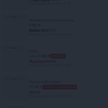
Oferta ważna od 05.08 do 11.08
Trend:
2539
Trend: 2539
akcesoria do przechowywania
9,00 zł
NETTO
Oferta ważna od 10.08 do 14.08
Trend:
2436
Trend: 2436
Arbuz
1,48 zł
2,99 zł
50% taniej
Auchan
Oferta ważna od 06.08 do 12.08
Trend:
2403
Trend: 2403
Pistacje kalifornijskie
17,49 zł
-71% na co drugi produkt
ALDI
Oferta ważna od 10.08 do 14.08