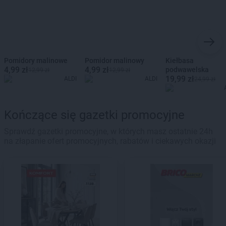
Pomidory malinowe
Pomidor malinowy
Kiełbasa
4,99 zł
4,99 zł
podwawelska
12,99 zł
12,99 zł
19,99 zł
ALDI
ALDI
24,99 zł
Kończące się gazetki promocyjne
Sprawdź gazetki promocyjne, w których masz ostatnie 24h
na złapanie ofert promocyjnych, rabatów i ciekawych okazji