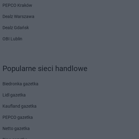
PEPCO Kraków
Dealz Warszawa
Dealz Gdańsk
OBI Lublin
Popularne sieci handlowe
Biedronka gazetka
Lidl gazetka
Kaufland gazetka
PEPCO gazetka
Netto gazetka