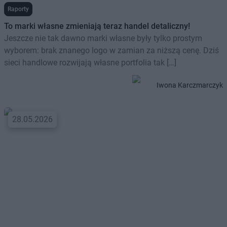
Raporty
To marki własne zmieniają teraz handel detaliczny!
Jeszcze nie tak dawno marki własne były tylko prostym
wyborem: brak znanego logo w zamian za niższą cenę. Dziś
sieci handlowe rozwijają własne portfolia tak […]
Iwona Karczmarczyk
28.05.2026