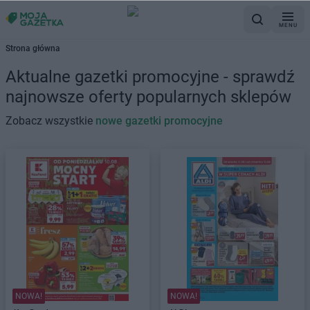
MENU
Strona główna
Aktualne gazetki promocyjne - sprawdź
najnowsze oferty popularnych sklepów
Zobacz wszystkie
nowe gazetki promocyjne
NOWA!
NOWA!