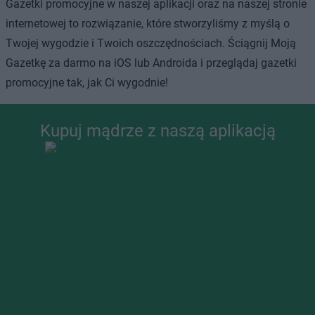
Gazetki promocyjne w naszej aplikacji oraz na naszej stronie
internetowej to rozwiązanie, które stworzyliśmy z myślą o
Twojej wygodzie i Twoich oszczędnościach. Ściągnij Moją
Gazetkę za darmo na iOS lub Androida i przeglądaj gazetki
promocyjne tak, jak Ci wygodnie!
Kupuj mądrze z naszą aplikacją