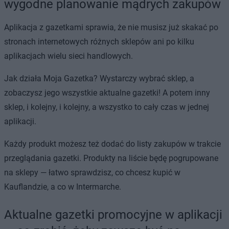
wygodne planowanie mądrych zakupów
Aplikacja z gazetkami sprawia, że nie musisz już skakać po
stronach internetowych różnych sklepów ani po kilku
aplikacjach wielu sieci handlowych.
Jak działa Moja Gazetka? Wystarczy wybrać sklep, a
zobaczysz jego wszystkie aktualne gazetki! A potem inny
sklep, i kolejny, i kolejny, a wszystko to cały czas w jednej
aplikacji.
Każdy produkt możesz też dodać do listy zakupów w trakcie
przeglądania gazetki. Produkty na liście będę pogrupowane
na sklepy — łatwo sprawdzisz, co chcesz kupić w
Kauflandzie, a co w Intermarche.
Aktualne gazetki promocyjne w aplikacji