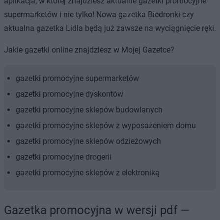
aplikacja, w której znajdziesz aktualne gazetki promocyjne
supermarketów i nie tylko! Nowa gazetka Biedronki czy
aktualna gazetka Lidla będą już zawsze na wyciągnięcie ręki.
Jakie gazetki online znajdziesz w Mojej Gazetce?
gazetki promocyjne supermarketów
gazetki promocyjne dyskontów
gazetki promocyjne sklepów budowlanych
gazetki promocyjne sklepów z wyposażeniem domu
gazetki promocyjne sklepów odzieżowych
gazetki promocyjne drogerii
gazetki promocyjne sklepów z elektroniką
Gazetka promocyjna w wersji pdf —