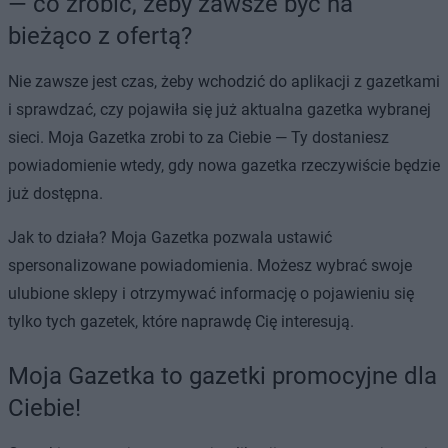
— co zrobić, żeby zawsze być na
bieżąco z ofertą?
Nie zawsze jest czas, żeby wchodzić do aplikacji z gazetkami
i sprawdzać, czy pojawiła się już aktualna gazetka wybranej
sieci. Moja Gazetka zrobi to za Ciebie — Ty dostaniesz
powiadomienie wtedy, gdy nowa gazetka rzeczywiście będzie
już dostępna.
Jak to działa? Moja Gazetka pozwala ustawić
spersonalizowane powiadomienia. Możesz wybrać swoje
ulubione sklepy i otrzymywać informację o pojawieniu się
tylko tych gazetek, które naprawdę Cię interesują.
Moja Gazetka to gazetki promocyjne dla
Ciebie!