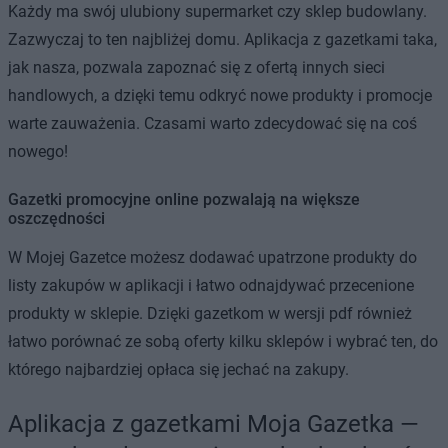
Każdy ma swój ulubiony supermarket czy sklep budowlany.
Zazwyczaj to ten najbliżej domu. Aplikacja z gazetkami taka,
jak nasza, pozwala zapoznać się z ofertą innych sieci
handlowych, a dzięki temu odkryć nowe produkty i promocje
warte zauważenia. Czasami warto zdecydować się na coś
nowego!
Gazetki promocyjne online pozwalają na większe
oszczędności
W Mojej Gazetce możesz dodawać upatrzone produkty do
listy zakupów w aplikacji i łatwo odnajdywać przecenione
produkty w sklepie. Dzięki gazetkom w wersji pdf również
łatwo porównać ze sobą oferty kilku sklepów i wybrać ten, do
którego najbardziej opłaca się jechać na zakupy.
Aplikacja z gazetkami Moja Gazetka —