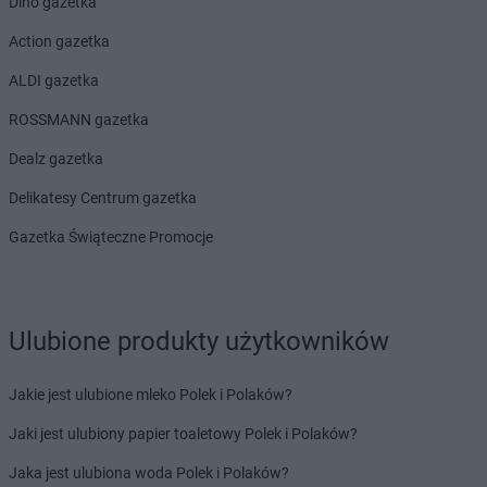
Dino gazetka
Action gazetka
ALDI gazetka
ROSSMANN gazetka
Dealz gazetka
Delikatesy Centrum gazetka
Gazetka Świąteczne Promocje
Ulubione produkty użytkowników
Jakie jest ulubione mleko Polek i Polaków?
Jaki jest ulubiony papier toaletowy Polek i Polaków?
Jaka jest ulubiona woda Polek i Polaków?