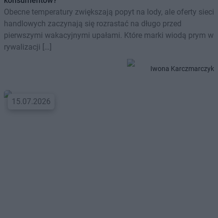
konsumentów?
Obecne temperatury zwiększają popyt na lody, ale oferty sieci
handlowych zaczynają się rozrastać na długo przed
pierwszymi wakacyjnymi upałami. Które marki wiodą prym w
rywalizacji […]
Iwona Karczmarczyk
15.07.2026