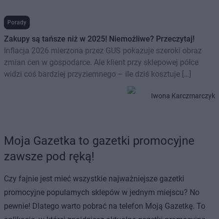
Porady
Zakupy są tańsze niż w 2025! Niemożliwe? Przeczytaj!
Inflacja 2026 mierzona przez GUS pokazuje szeroki obraz
zmian cen w gospodarce. Ale klient przy sklepowej półce
widzi coś bardziej przyziemnego – ile dziś kosztuje […]
Iwona Karczmarczyk
Moja Gazetka to gazetki promocyjne
zawsze pod ręką!
Czy fajnie jest mieć wszystkie najważniejsze gazetki
promocyjne popularnych sklepów w jednym miejscu? No
pewnie! Dlatego warto pobrać na telefon Moją Gazetkę. To