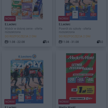
NOWA!
NOWA!
E.Leclerc
E.Leclerc
Wybór w dobrej cenie - oferta
Powrót do szkoły - oferta
rozszerzona
rozszerzona
DO ROZPOCZĘCIA 2 DNI
DO ROZPOCZĘCIA 2 DNI
11.08 - 22.08
24
11.08 - 31.08
32
NOWA!
NOWA!
E.Leclerc
Media Markt