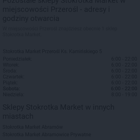
Pozostałe sklepy Stokrotka Market w
miejscowości Przerośl - adresy i
godziny otwarcia
W miejscowości Przerośl znajdziesz obecnie 1 sklep
Stokrotka Market.
Stokrotka Market
Przerośl
Ks. Kamińskiego 5
Poniedziałek:
6:00 - 22:00
Wtorek:
6:00 - 22:00
Środa:
6:00 - 22:00
Czwartek:
6:00 - 22:00
Piątek:
6:00 - 22:00
Sobota:
6:00 - 22:00
Niedziela:
8:00 - 19:00
Sklepy Stokrotka Market w innych
miastach
Stokrotka Market
Abramów
Stokrotka Market
Abramowice Prywatne