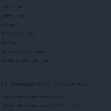
Dino gazetka
Action gazetka
ALDI gazetka
ROSSMANN gazetka
Dealz gazetka
Delikatesy Centrum gazetka
Gazetka Świąteczne Promocje
Ulubione produkty użytkowników
Jakie jest ulubione mleko Polek i Polaków?
Jaki jest ulubiony papier toaletowy Polek i Polaków?