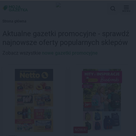
MENU
Strona główna
Aktualne gazetki promocyjne - sprawdź
najnowsze oferty popularnych sklepów
Zobacz wszystkie
nowe gazetki promocyjne
NOWA!