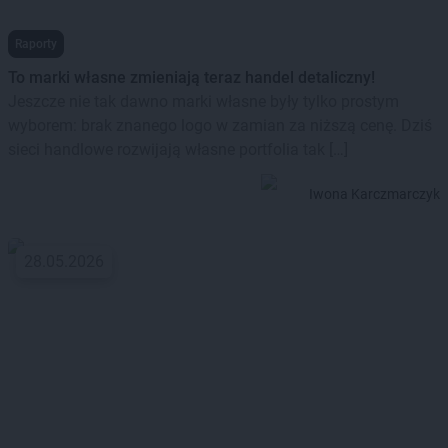
Raporty
To marki własne zmieniają teraz handel detaliczny!
Jeszcze nie tak dawno marki własne były tylko prostym
wyborem: brak znanego logo w zamian za niższą cenę. Dziś
sieci handlowe rozwijają własne portfolia tak […]
Iwona Karczmarczyk
28.05.2026