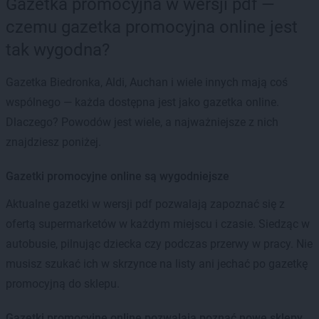
Gazetka promocyjna w wersji pdf —
czemu gazetka promocyjna online jest
tak wygodna?
Gazetka Biedronka, Aldi, Auchan i wiele innych mają coś
wspólnego — każda dostępna jest jako gazetka online.
Dlaczego? Powodów jest wiele, a najważniejsze z nich
znajdziesz poniżej.
Gazetki promocyjne online są wygodniejsze
Aktualne gazetki w wersji pdf pozwalają zapoznać się z
ofertą supermarketów w każdym miejscu i czasie. Siedząc w
autobusie, pilnując dziecka czy podczas przerwy w pracy. Nie
musisz szukać ich w skrzynce na listy ani jechać po gazetkę
promocyjną do sklepu.
Gazetki promocyjne online pozwalają poznać nowe sklepy