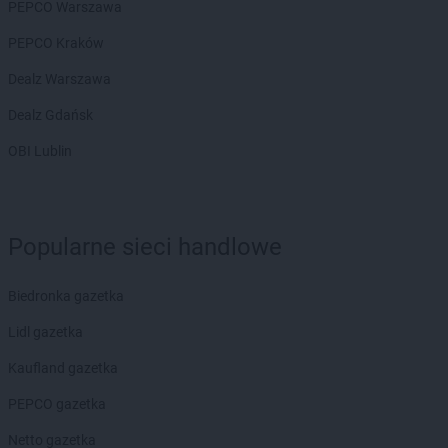
PEPCO Warszawa
PEPCO Kraków
Dealz Warszawa
Dealz Gdańsk
OBI Lublin
Popularne sieci handlowe
Biedronka gazetka
Lidl gazetka
Kaufland gazetka
PEPCO gazetka
Netto gazetka