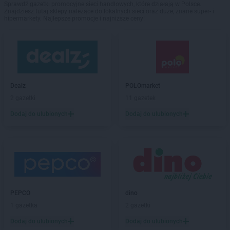
Sprawdź gazetki promocyjne sieci handlowych, które działają w Polsce.
Znajdziesz tutaj sklepy należące do lokalnych sieci oraz duże, znane super- i
hipermarkety. Najlepsze promocje i najniższe ceny!
Dealz
POLOmarket
2 gazetki
11 gazetek
Dodaj do ulubionych
Dodaj do ulubionych
PEPCO
dino
1 gazetka
2 gazetki
Dodaj do ulubionych
Dodaj do ulubionych