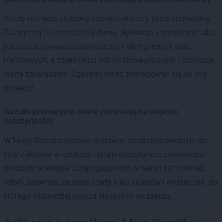
Każdy ma swój ulubiony supermarket czy sklep budowlany.
Zazwyczaj to ten najbliżej domu. Aplikacja z gazetkami taka,
jak nasza, pozwala zapoznać się z ofertą innych sieci
handlowych, a dzięki temu odkryć nowe produkty i promocje
warte zauważenia. Czasami warto zdecydować się na coś
nowego!
Gazetki promocyjne online pozwalają na większe
oszczędności
W Mojej Gazetce możesz dodawać upatrzone produkty do
listy zakupów w aplikacji i łatwo odnajdywać przecenione
produkty w sklepie. Dzięki gazetkom w wersji pdf również
łatwo porównać ze sobą oferty kilku sklepów i wybrać ten, do
którego najbardziej opłaca się jechać na zakupy.