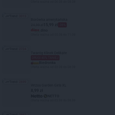
Oferta ważna od 06.08 do 08.08
Trend:
3013
Trend: 3013
Borówka amerykańska
15,99 zł
24,99 zł
-36%
dino
Oferta ważna od 05.08 do 11.08
Trend:
2724
Trend: 2724
Twaróg Klinek Delikate
DRUGI 40% TANIEJ
Biedronka
Oferta ważna od 03.08 do 08.08
Trend:
2699
Trend: 2699
Wrzos Garden Girls XL
8,99 zł
NETTO
Oferta ważna od 03.08 do 08.08
Trend:
2662