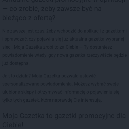
— co zrobić, żeby zawsze być na
bieżąco z ofertą?
Nie zawsze jest czas, żeby wchodzić do aplikacji z gazetkami
i sprawdzać, czy pojawiła się już aktualna gazetka wybranej
sieci. Moja Gazetka zrobi to za Ciebie — Ty dostaniesz
powiadomienie wtedy, gdy nowa gazetka rzeczywiście będzie
już dostępna.
Jak to działa? Moja Gazetka pozwala ustawić
spersonalizowane powiadomienia. Możesz wybrać swoje
ulubione sklepy i otrzymywać informację o pojawieniu się
tylko tych gazetek, które naprawdę Cię interesują.
Moja Gazetka to gazetki promocyjne dla
Ciebie!