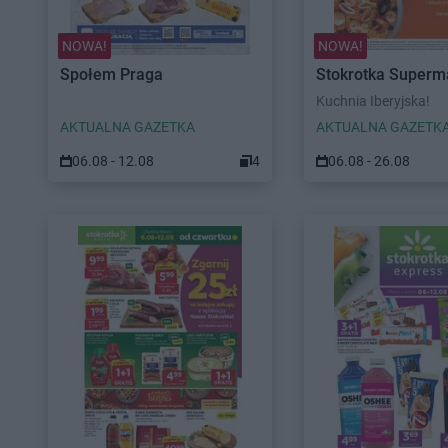
NOWA!
NOWA!
Społem Praga
Stokrotka Superm
Kuchnia Iberyjska!
AKTUALNA GAZETKA
AKTUALNA GAZETK
06.08 - 12.08
4
06.08 - 26.08