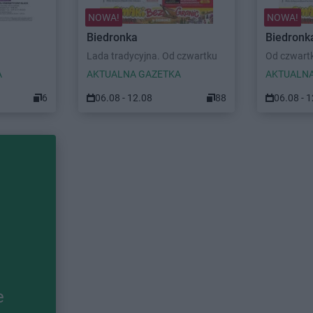
NOWA!
NOWA!
Biedronka
Biedronk
Lada tradycyjna. Od czwartku
Od czwart
A
AKTUALNA GAZETKA
AKTUALNA
6
06.08 - 12.08
88
06.08 - 
e