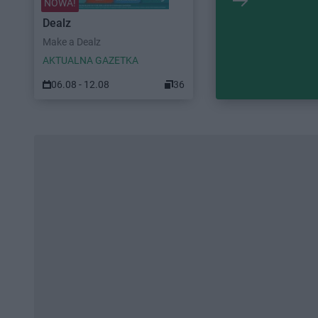
NOWA!
Dealz
Make a Dealz
AKTUALNA GAZETKA
06.08 - 12.08
36