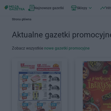
Najnowsze gazetki
Sklepy
Hit
Strona główna
Aktualne gazetki promocyjn
Zobacz wszystkie
nowe gazetki promocyjne