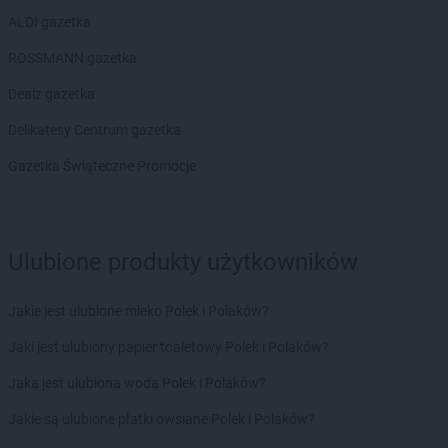
ALDI gazetka
ROSSMANN gazetka
Dealz gazetka
Delikatesy Centrum gazetka
Gazetka Świąteczne Promocje
Ulubione produkty użytkowników
Jakie jest ulubione mleko Polek i Polaków?
Jaki jest ulubiony papier toaletowy Polek i Polaków?
Jaka jest ulubiona woda Polek i Polaków?
Jakie są ulubione płatki owsiane Polek i Polaków?