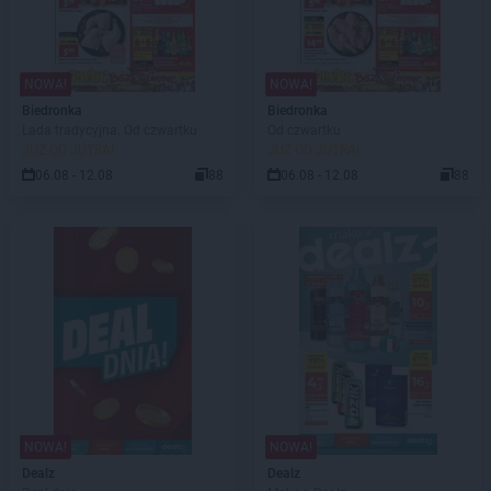
NOWA!
NOWA!
Biedronka
Biedronka
Lada tradycyjna. Od czwartku
Od czwartku
JUŻ OD JUTRA!
JUŻ OD JUTRA!
06.08 - 12.08
88
06.08 - 12.08
88
NOWA!
NOWA!
Dealz
Dealz