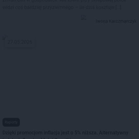
widzi coś bardziej przyziemnego – ile dziś kosztuje […]
Iwona Karczmarczyk
27.05.2026
Raporty
Dzięki promocjom inflacja jest o 5% niższa. Alternatywny