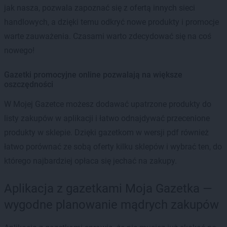
jak nasza, pozwala zapoznać się z ofertą innych sieci
handlowych, a dzięki temu odkryć nowe produkty i promocje
warte zauważenia. Czasami warto zdecydować się na coś
nowego!
Gazetki promocyjne online pozwalają na większe
oszczędności
W Mojej Gazetce możesz dodawać upatrzone produkty do
listy zakupów w aplikacji i łatwo odnajdywać przecenione
produkty w sklepie. Dzięki gazetkom w wersji pdf również
łatwo porównać ze sobą oferty kilku sklepów i wybrać ten, do
którego najbardziej opłaca się jechać na zakupy.
Aplikacja z gazetkami Moja Gazetka —
wygodne planowanie mądrych zakupów