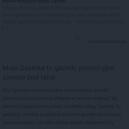
indeks inflacyjny Mojej Gazetki
Inflacja mierzona przez GUS pokazuje szeroki obraz zmian
cen w gospodarce. Konsument przy półce sklepowej widzi
jednak coś bardziej przyziemnego – ile dziś kosztuje mleko,
[…]
Iwona Karczmarczyk
Moja Gazetka to gazetki promocyjne
zawsze pod ręką!
Czy fajnie jest mieć wszystkie najważniejsze gazetki
promocyjne popularnych sklepów w jednym miejscu? No
pewnie! Dlatego warto pobrać na telefon Moją Gazetkę. To
aplikacja, w której znajdziesz aktualne gazetki promocyjne
supermarketów i nie tylko! Nowa gazetka Biedronki czy