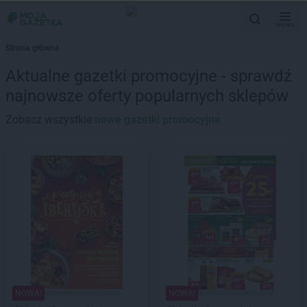
MENU
Strona główna
Aktualne gazetki promocyjne - sprawdź
najnowsze oferty popularnych sklepów
Zobacz wszystkie
nowe gazetki promocyjne
NOWA!
NOWA!