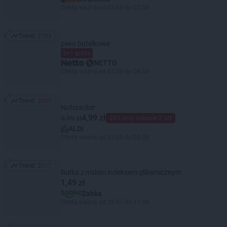
Oferta ważna od 03.08 do 05.08
Trend:
2183
Trend: 2183
piwo butelkowe
3+1 gratis
NETTO
Oferta ważna od 03.08 do 08.08
Trend:
2030
Trend: 2030
Nutcracker
4,99 zł
6,99 zł
-28% przy zakupie 2 szt.
ALDI
Oferta ważna od 03.08 do 08.08
Trend:
2017
Trend: 2017
Bułka z niskim indeksem glikemicznym
1,49 zł
Żabka
Oferta ważna od 29.07 do 11.08