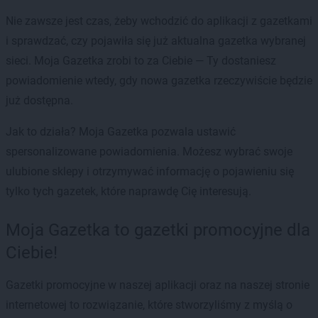
Nie zawsze jest czas, żeby wchodzić do aplikacji z gazetkami
i sprawdzać, czy pojawiła się już aktualna gazetka wybranej
sieci. Moja Gazetka zrobi to za Ciebie — Ty dostaniesz
powiadomienie wtedy, gdy nowa gazetka rzeczywiście będzie
już dostępna.
Jak to działa? Moja Gazetka pozwala ustawić
spersonalizowane powiadomienia. Możesz wybrać swoje
ulubione sklepy i otrzymywać informację o pojawieniu się
tylko tych gazetek, które naprawdę Cię interesują.
Moja Gazetka to gazetki promocyjne dla
Ciebie!
Gazetki promocyjne w naszej aplikacji oraz na naszej stronie
internetowej to rozwiązanie, które stworzyliśmy z myślą o