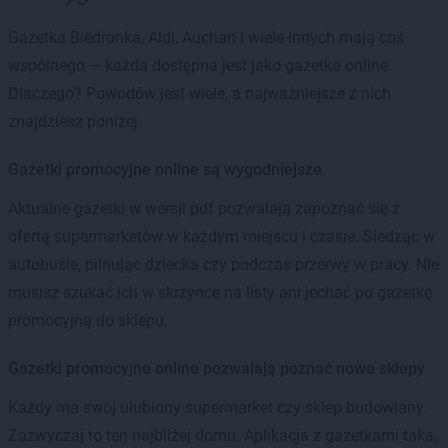
Gazetka Biedronka, Aldi, Auchan i wiele innych mają coś
wspólnego — każda dostępna jest jako gazetka online.
Dlaczego? Powodów jest wiele, a najważniejsze z nich
znajdziesz poniżej.
Gazetki promocyjne online są wygodniejsze
Aktualne gazetki w wersji pdf pozwalają zapoznać się z
ofertą supermarketów w każdym miejscu i czasie. Siedząc w
autobusie, pilnując dziecka czy podczas przerwy w pracy. Nie
musisz szukać ich w skrzynce na listy ani jechać po gazetkę
promocyjną do sklepu.
Gazetki promocyjne online pozwalają poznać nowe sklepy
Każdy ma swój ulubiony supermarket czy sklep budowlany.
Zazwyczaj to ten najbliżej domu. Aplikacja z gazetkami taka,