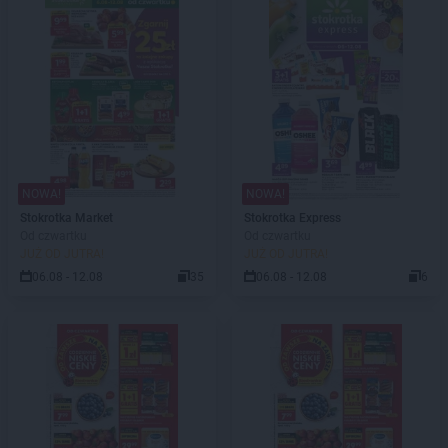
NOWA!
NOWA!
Stokrotka Market
Stokrotka Express
Od czwartku
Od czwartku
JUŻ OD JUTRA!
JUŻ OD JUTRA!
06.08 - 12.08
35
06.08 - 12.08
6