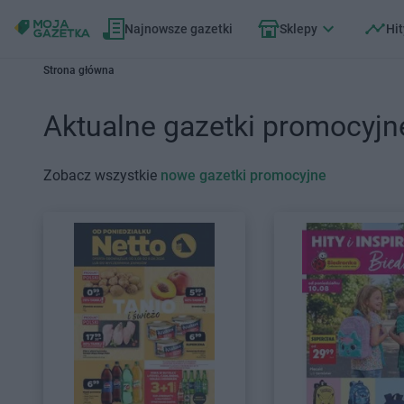
Najnowsze gazetki
Sklepy
Hit
Strona główna
Aktualne gazetki promocyjn
Zobacz wszystkie
nowe gazetki promocyjne