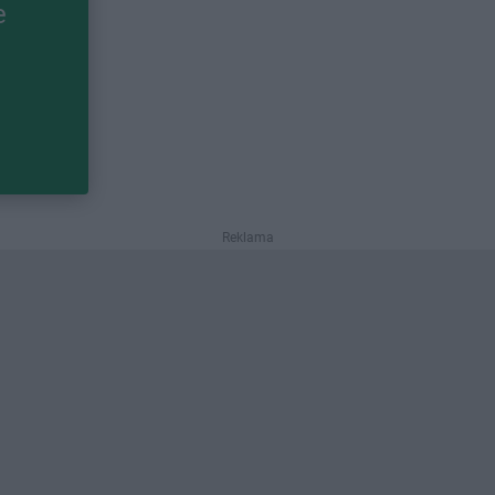
e
Reklama