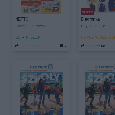
NOWA!
NETTO
Biedronka
Gazetka spożywcza
Hity i inspiracje
OSTATNI DZIEŃ!
DO ROZPOCZĘCIA 2 
03.08 - 08.08
37
10.08 - 22.08