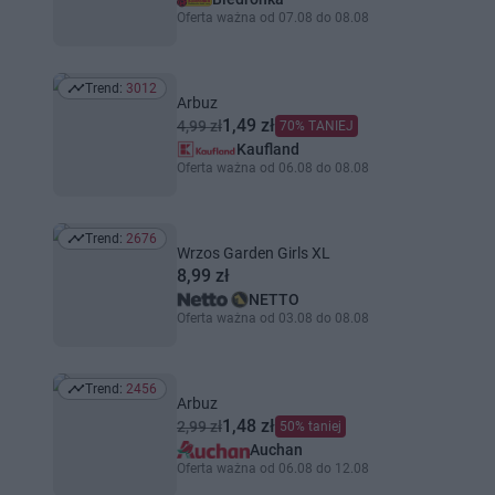
Oferta ważna od 07.08 do 08.08
Trend:
3012
Trend: 3012
Arbuz
1,49 zł
4,99 zł
70% TANIEJ
Kaufland
Oferta ważna od 06.08 do 08.08
Trend:
2676
Trend: 2676
Wrzos Garden Girls XL
8,99 zł
NETTO
Oferta ważna od 03.08 do 08.08
Trend:
2456
Trend: 2456
Arbuz
1,48 zł
2,99 zł
50% taniej
Auchan
Oferta ważna od 06.08 do 12.08