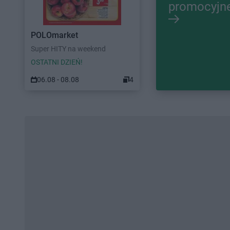
promocyjn
POLOmarket
Super HITY na weekend
OSTATNI DZIEŃ!
06.08 - 08.08
4