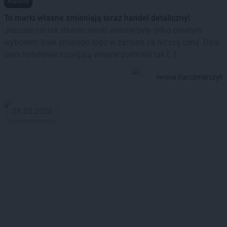
Raporty
To marki własne zmieniają teraz handel detaliczny!
Jeszcze nie tak dawno marki własne były tylko prostym
wyborem: brak znanego logo w zamian za niższą cenę. Dziś
sieci handlowe rozwijają własne portfolia tak […]
Iwona Karczmarczyk
28.05.2026