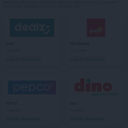
Znajdziesz tutaj sklepy należące do lokalnych sieci oraz duże, znane super- i
hipermarkety. Najlepsze promocje i najniższe ceny!
Dealz
POLOmarket
2 gazetki
11 gazetek
Dodaj do ulubionych
Dodaj do ulubionych
PEPCO
dino
1 gazetka
2 gazetki
Dodaj do ulubionych
Dodaj do ulubionych