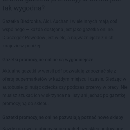
tak wygodna?
Gazetka Biedronka, Aldi, Auchan i wiele innych mają coś
wspólnego — każda dostępna jest jako gazetka online.
Dlaczego? Powodów jest wiele, a najważniejsze z nich
znajdziesz poniżej.
Gazetki promocyjne online są wygodniejsze
Aktualne gazetki w wersji pdf pozwalają zapoznać się z
ofertą supermarketów w każdym miejscu i czasie. Siedząc w
autobusie, pilnując dziecka czy podczas przerwy w pracy. Nie
musisz szukać ich w skrzynce na listy ani jechać po gazetkę
promocyjną do sklepu.
Gazetki promocyjne online pozwalają poznać nowe sklepy
Każdy ma swój ulubiony supermarket czy sklep budowlany.