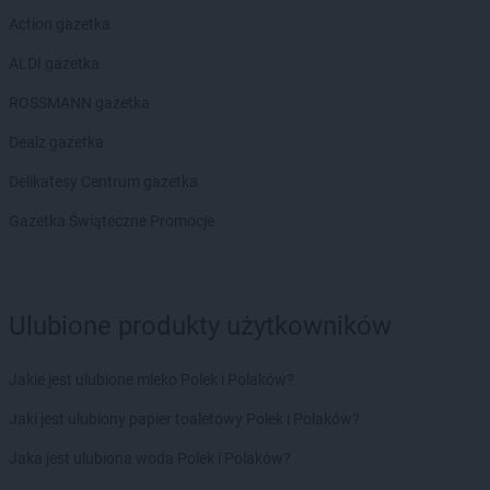
Action gazetka
ALDI gazetka
ROSSMANN gazetka
Dealz gazetka
Delikatesy Centrum gazetka
Gazetka Świąteczne Promocje
Ulubione produkty użytkowników
Jakie jest ulubione mleko Polek i Polaków?
Jaki jest ulubiony papier toaletowy Polek i Polaków?
Jaka jest ulubiona woda Polek i Polaków?