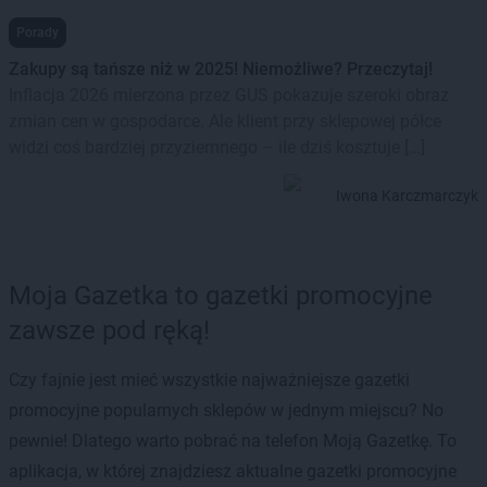
Porady
Zakupy są tańsze niż w 2025! Niemożliwe? Przeczytaj!
Inflacja 2026 mierzona przez GUS pokazuje szeroki obraz
zmian cen w gospodarce. Ale klient przy sklepowej półce
widzi coś bardziej przyziemnego – ile dziś kosztuje […]
Iwona Karczmarczyk
Moja Gazetka to gazetki promocyjne
zawsze pod ręką!
Czy fajnie jest mieć wszystkie najważniejsze gazetki
promocyjne popularnych sklepów w jednym miejscu? No
pewnie! Dlatego warto pobrać na telefon Moją Gazetkę. To
aplikacja, w której znajdziesz aktualne gazetki promocyjne