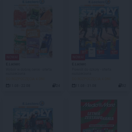
NOWA!
NOWA!
E.Leclerc
E.Leclerc
Wybór w dobrej cenie - oferta
Powrót do szkoły - oferta
rozszerzona
rozszerzona
DO ROZPOCZĘCIA 4 DNI
DO ROZPOCZĘCIA 4 DNI
11.08 - 22.08
24
11.08 - 31.08
32