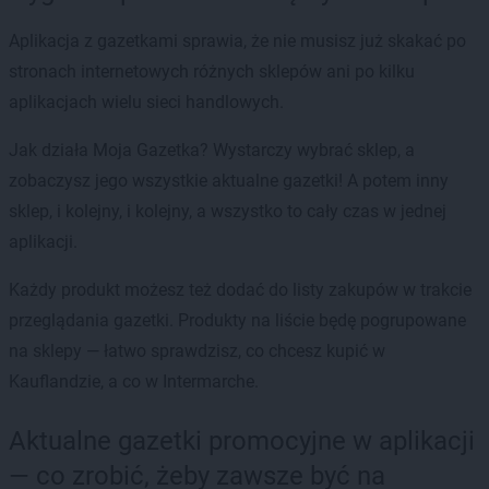
Aplikacja z gazetkami sprawia, że nie musisz już skakać po
stronach internetowych różnych sklepów ani po kilku
aplikacjach wielu sieci handlowych.
Jak działa Moja Gazetka? Wystarczy wybrać sklep, a
zobaczysz jego wszystkie aktualne gazetki! A potem inny
sklep, i kolejny, i kolejny, a wszystko to cały czas w jednej
aplikacji.
Każdy produkt możesz też dodać do listy zakupów w trakcie
przeglądania gazetki. Produkty na liście będę pogrupowane
na sklepy — łatwo sprawdzisz, co chcesz kupić w
Kauflandzie, a co w Intermarche.
Aktualne gazetki promocyjne w aplikacji
— co zrobić, żeby zawsze być na