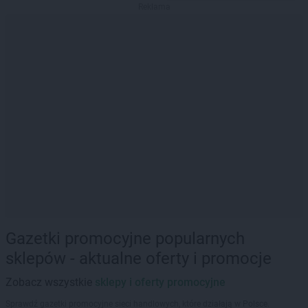
Reklama
Gazetki promocyjne popularnych
sklepów - aktualne oferty i promocje
Zobacz wszystkie
sklepy i oferty promocyjne
Sprawdź gazetki promocyjne sieci handlowych, które działają w Polsce.