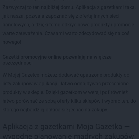
Zazwyczaj to ten najbliżej domu. Aplikacja z gazetkami taka,
jak nasza, pozwala zapoznać się z ofertą innych sieci
handlowych, a dzięki temu odkryć nowe produkty i promocje
warte zauważenia. Czasami warto zdecydować się na coś
nowego!
Gazetki promocyjne online pozwalają na większe
oszczędności
W Mojej Gazetce możesz dodawać upatrzone produkty do
listy zakupów w aplikacji i łatwo odnajdywać przecenione
produkty w sklepie. Dzięki gazetkom w wersji pdf również
łatwo porównać ze sobą oferty kilku sklepów i wybrać ten, do
którego najbardziej opłaca się jechać na zakupy.
Aplikacja z gazetkami Moja Gazetka —
wygodne planowanie mądrych zakupów