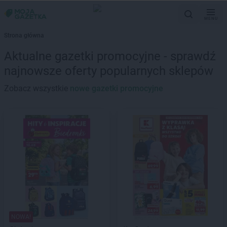
MENU
Strona główna
Aktualne gazetki promocyjne - sprawdź
najnowsze oferty popularnych sklepów
Zobacz wszystkie
nowe gazetki promocyjne
NOWA!