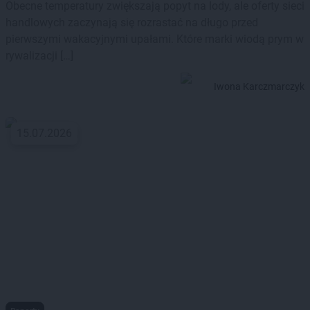
Obecne temperatury zwiększają popyt na lody, ale oferty sieci
handlowych zaczynają się rozrastać na długo przed
pierwszymi wakacyjnymi upałami. Które marki wiodą prym w
rywalizacji […]
Iwona Karczmarczyk
15.07.2026