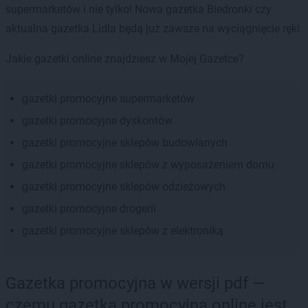
supermarketów i nie tylko! Nowa gazetka Biedronki czy
aktualna gazetka Lidla będą już zawsze na wyciągnięcie ręki.
Jakie gazetki online znajdziesz w Mojej Gazetce?
gazetki promocyjne supermarketów
gazetki promocyjne dyskontów
gazetki promocyjne sklepów budowlanych
gazetki promocyjne sklepów z wyposażeniem domu
gazetki promocyjne sklepów odzieżowych
gazetki promocyjne drogerii
gazetki promocyjne sklepów z elektroniką
Gazetka promocyjna w wersji pdf —
czemu gazetka promocyjna online jest