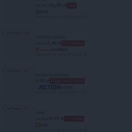
16,99 zł
34,99 zł
-51%
ALDI
Oferta ważna od 05.08 do 08.08
Trend:
2448
Trend: 2448
marchew młoda
1,49 zł
3,99 zł
62% TANIEJ!
Kaufland
Oferta ważna od 06.08 do 08.08
Trend:
2447
Trend: 2447
środek czyszczący
5,99 zł
Niższa cena z 30 dni
Action
Oferta ważna od 05.08 do 11.08
Trend:
2427
Trend: 2427
Kurki
9,99 zł
19,99 zł
1 + 1 gratis
LIDL
Oferta ważna od 06.08 do 08.08