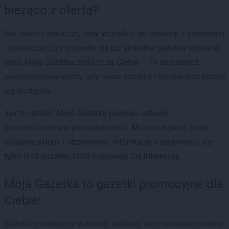
bieżąco z ofertą?
Nie zawsze jest czas, żeby wchodzić do aplikacji z gazetkami
i sprawdzać, czy pojawiła się już aktualna gazetka wybranej
sieci. Moja Gazetka zrobi to za Ciebie — Ty dostaniesz
powiadomienie wtedy, gdy nowa gazetka rzeczywiście będzie
już dostępna.
Jak to działa? Moja Gazetka pozwala ustawić
spersonalizowane powiadomienia. Możesz wybrać swoje
ulubione sklepy i otrzymywać informację o pojawieniu się
tylko tych gazetek, które naprawdę Cię interesują.
Moja Gazetka to gazetki promocyjne dla
Ciebie!
Gazetki promocyjne w naszej aplikacji oraz na naszej stronie