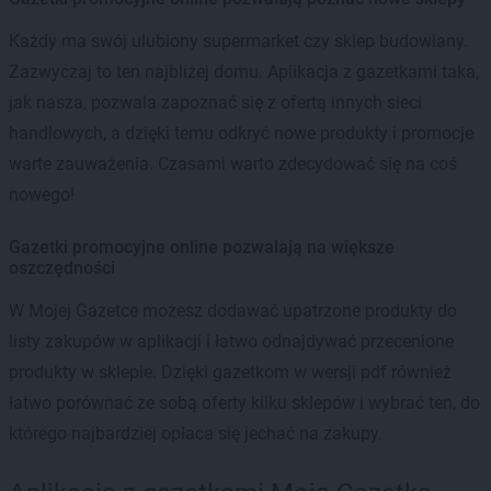
Każdy ma swój ulubiony supermarket czy sklep budowlany.
Zazwyczaj to ten najbliżej domu. Aplikacja z gazetkami taka,
jak nasza, pozwala zapoznać się z ofertą innych sieci
handlowych, a dzięki temu odkryć nowe produkty i promocje
warte zauważenia. Czasami warto zdecydować się na coś
nowego!
Gazetki promocyjne online pozwalają na większe
oszczędności
W Mojej Gazetce możesz dodawać upatrzone produkty do
listy zakupów w aplikacji i łatwo odnajdywać przecenione
produkty w sklepie. Dzięki gazetkom w wersji pdf również
łatwo porównać ze sobą oferty kilku sklepów i wybrać ten, do
którego najbardziej opłaca się jechać na zakupy.