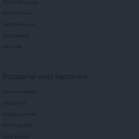
PEPCO Warszawa
PEPCO Kraków
Dealz Warszawa
Dealz Gdańsk
OBI Lublin
Popularne sieci handlowe
Biedronka gazetka
Lidl gazetka
Kaufland gazetka
PEPCO gazetka
Netto gazetka