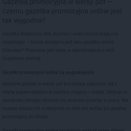
Gazetka promocyjna w wersji pdf —
czemu gazetka promocyjna online jest
tak wygodna?
Gazetka Biedronka, Aldi, Auchan i wiele innych mają coś
wspólnego — każda dostępna jest jako gazetka online.
Dlaczego? Powodów jest wiele, a najważniejsze z nich
znajdziesz poniżej.
Gazetki promocyjne online są wygodniejsze
Aktualne gazetki w wersji pdf pozwalają zapoznać się z
ofertą supermarketów w każdym miejscu i czasie. Siedząc w
autobusie, pilnując dziecka czy podczas przerwy w pracy. Nie
musisz szukać ich w skrzynce na listy ani jechać po gazetkę
promocyjną do sklepu.
Gazetki promocyjne online pozwalają poznać nowe sklepy