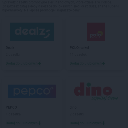
Sprawdź gazetki promocyjne sieci handlowych, które działają w Polsce.
Znajdziesz tutaj sklepy należące do lokalnych sieci oraz duże, znane super- i
hipermarkety. Najlepsze promocje i najniższe ceny!
Dealz
POLOmarket
2 gazetki
11 gazetek
Dodaj do ulubionych
Dodaj do ulubionych
PEPCO
dino
1 gazetka
2 gazetki
Dodaj do ulubionych
Dodaj do ulubionych