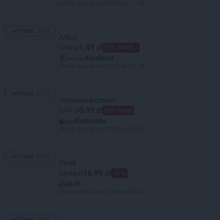
Oferta ważna od 05.08 do 11.08
Trend:
3009
Trend: 3009
Arbuz
1,49 zł
4,99 zł
70% TANIEJ
Kaufland
Oferta ważna od 06.08 do 08.08
Trend:
2735
Trend: 2735
ziemniaki wczesne
0,99 zł
2,99 zł
66% taniej
Biedronka
Oferta ważna od 07.08 do 08.08
Trend:
2709
Trend: 2709
Persil
16,99 zł
34,99 zł
-51%
ALDI
Oferta ważna od 05.08 do 08.08
Trend:
2698