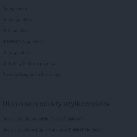
Dino gazetka
Action gazetka
ALDI gazetka
ROSSMANN gazetka
Dealz gazetka
Delikatesy Centrum gazetka
Gazetka Świąteczne Promocje
Ulubione produkty użytkowników
Jakie jest ulubione mleko Polek i Polaków?
Jaki jest ulubiony papier toaletowy Polek i Polaków?