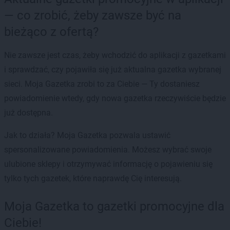
— co zrobić, żeby zawsze być na
bieżąco z ofertą?
Nie zawsze jest czas, żeby wchodzić do aplikacji z gazetkami
i sprawdzać, czy pojawiła się już aktualna gazetka wybranej
sieci. Moja Gazetka zrobi to za Ciebie — Ty dostaniesz
powiadomienie wtedy, gdy nowa gazetka rzeczywiście będzie
już dostępna.
Jak to działa? Moja Gazetka pozwala ustawić
spersonalizowane powiadomienia. Możesz wybrać swoje
ulubione sklepy i otrzymywać informację o pojawieniu się
tylko tych gazetek, które naprawdę Cię interesują.
Moja Gazetka to gazetki promocyjne dla
Ciebie!