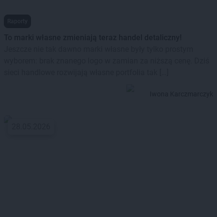
Raporty
To marki własne zmieniają teraz handel detaliczny!
Jeszcze nie tak dawno marki własne były tylko prostym
wyborem: brak znanego logo w zamian za niższą cenę. Dziś
sieci handlowe rozwijają własne portfolia tak […]
Iwona Karczmarczyk
28.05.2026