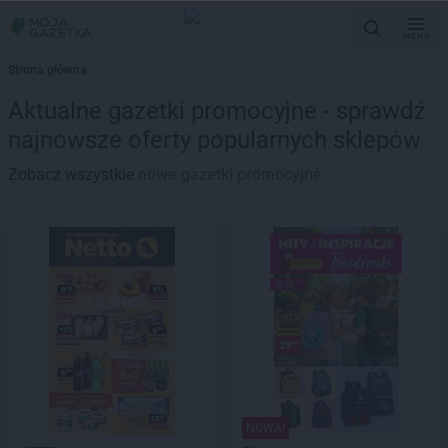
MENU
Strona główna
Aktualne gazetki promocyjne - sprawdź
najnowsze oferty popularnych sklepów
Zobacz wszystkie
nowe gazetki promocyjne
NOWA!