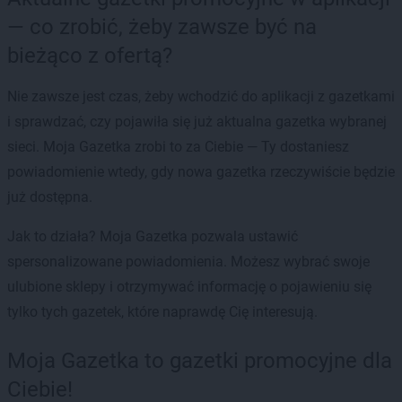
— co zrobić, żeby zawsze być na
bieżąco z ofertą?
Nie zawsze jest czas, żeby wchodzić do aplikacji z gazetkami
i sprawdzać, czy pojawiła się już aktualna gazetka wybranej
sieci. Moja Gazetka zrobi to za Ciebie — Ty dostaniesz
powiadomienie wtedy, gdy nowa gazetka rzeczywiście będzie
już dostępna.
Jak to działa? Moja Gazetka pozwala ustawić
spersonalizowane powiadomienia. Możesz wybrać swoje
ulubione sklepy i otrzymywać informację o pojawieniu się
tylko tych gazetek, które naprawdę Cię interesują.
Moja Gazetka to gazetki promocyjne dla
Ciebie!