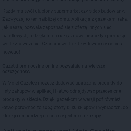
Każdy ma swój ulubiony supermarket czy sklep budowlany.
Zazwyczaj to ten najbliżej domu. Aplikacja z gazetkami taka,
jak nasza, pozwala zapoznać się z ofertą innych sieci
handlowych, a dzięki temu odkryć nowe produkty i promocje
warte zauważenia. Czasami warto zdecydować się na coś
nowego!
Gazetki promocyjne online pozwalają na większe
oszczędności
W Mojej Gazetce możesz dodawać upatrzone produkty do
listy zakupów w aplikacji i łatwo odnajdywać przecenione
produkty w sklepie. Dzięki gazetkom w wersji pdf również
łatwo porównać ze sobą oferty kilku sklepów i wybrać ten, do
którego najbardziej opłaca się jechać na zakupy.