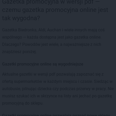
Gazetka promocyjna w wersji pdf —
czemu gazetka promocyjna online jest
tak wygodna?
Gazetka Biedronka, Aldi, Auchan i wiele innych mają coś
wspólnego — każda dostępna jest jako gazetka online.
Dlaczego? Powodów jest wiele, a najważniejsze z nich
znajdziesz poniżej.
Gazetki promocyjne online są wygodniejsze
Aktualne gazetki w wersji pdf pozwalają zapoznać się z
ofertą supermarketów w każdym miejscu i czasie. Siedząc w
autobusie, pilnując dziecka czy podczas przerwy w pracy. Nie
musisz szukać ich w skrzynce na listy ani jechać po gazetkę
promocyjną do sklepu.
Gazetki promocyjne online pozwalają poznać nowe sklepy