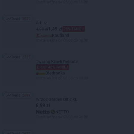
Oferta ważna od 05.08 do 11.08
Trend:
3022
Trend: 3022
Arbuz
1,49 zł
4,99 zł
70% TANIEJ
Kaufland
Oferta ważna od 06.08 do 08.08
Trend:
2726
Trend: 2726
Twaróg Klinek Delikate
DRUGI 40% TANIEJ
Biedronka
Oferta ważna od 03.08 do 08.08
Trend:
2699
Trend: 2699
Wrzos Garden Girls XL
8,99 zł
NETTO
Oferta ważna od 03.08 do 08.08
Trend:
2671