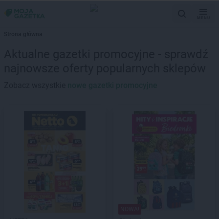
MENU
Strona główna
Aktualne gazetki promocyjne - sprawdź
najnowsze oferty popularnych sklepów
Zobacz wszystkie
nowe gazetki promocyjne
NOWA!