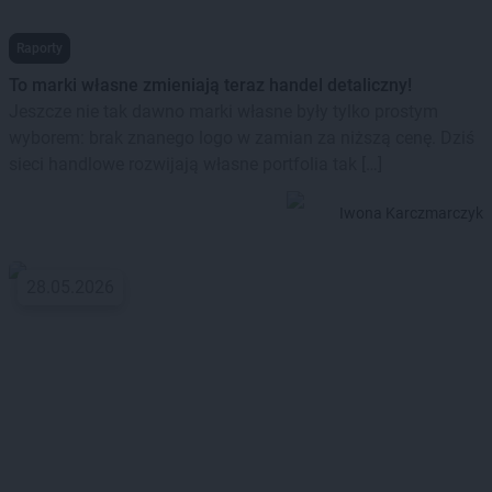
Raporty
To marki własne zmieniają teraz handel detaliczny!
Jeszcze nie tak dawno marki własne były tylko prostym
wyborem: brak znanego logo w zamian za niższą cenę. Dziś
sieci handlowe rozwijają własne portfolia tak […]
Iwona Karczmarczyk
28.05.2026