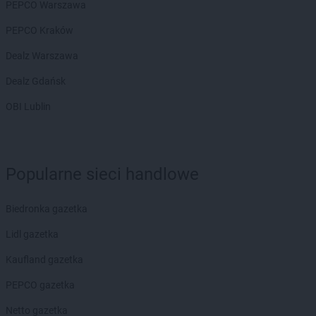
PEPCO Warszawa
PEPCO Kraków
Dealz Warszawa
Dealz Gdańsk
OBI Lublin
Popularne sieci handlowe
Biedronka gazetka
Lidl gazetka
Kaufland gazetka
PEPCO gazetka
Netto gazetka