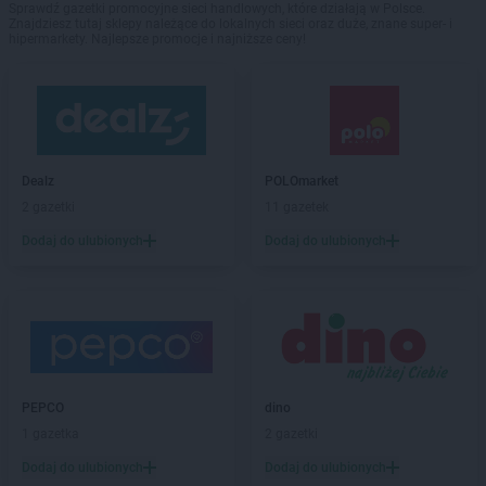
Sprawdź gazetki promocyjne sieci handlowych, które działają w Polsce.
Znajdziesz tutaj sklepy należące do lokalnych sieci oraz duże, znane super- i
hipermarkety. Najlepsze promocje i najniższe ceny!
Dealz
POLOmarket
2 gazetki
11 gazetek
Dodaj do ulubionych
Dodaj do ulubionych
PEPCO
dino
1 gazetka
2 gazetki
Dodaj do ulubionych
Dodaj do ulubionych