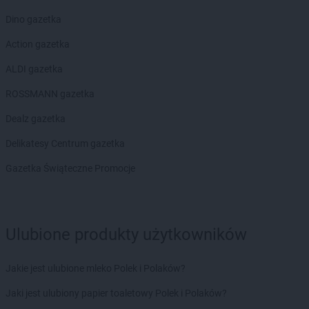
Dino gazetka
Action gazetka
ALDI gazetka
ROSSMANN gazetka
Dealz gazetka
Delikatesy Centrum gazetka
Gazetka Świąteczne Promocje
Ulubione produkty użytkowników
Jakie jest ulubione mleko Polek i Polaków?
Jaki jest ulubiony papier toaletowy Polek i Polaków?