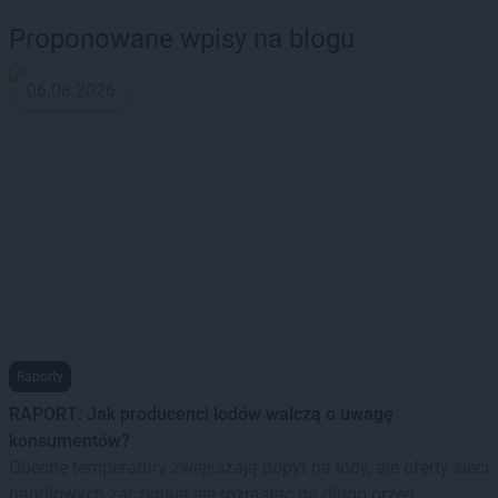
Proponowane wpisy na blogu
06.08.2026
Raporty
RAPORT: Jak producenci lodów walczą o uwagę
konsumentów?
Obecne temperatury zwiększają popyt na lody, ale oferty sieci
handlowych zaczynają się rozrastać na długo przed