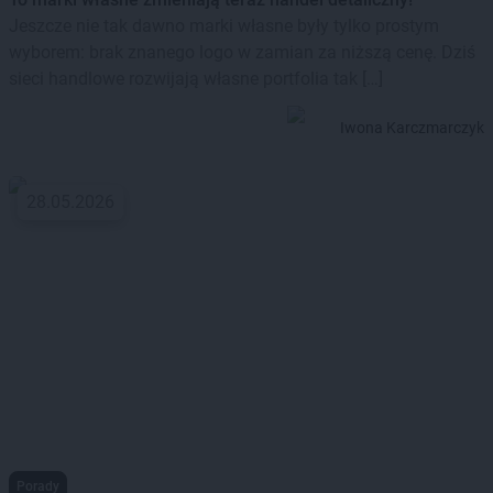
Jeszcze nie tak dawno marki własne były tylko prostym
wyborem: brak znanego logo w zamian za niższą cenę. Dziś
sieci handlowe rozwijają własne portfolia tak […]
Iwona Karczmarczyk
28.05.2026
Porady