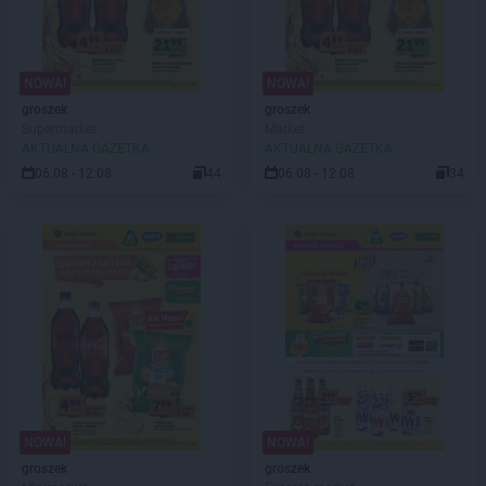
NOWA!
NOWA!
groszek
groszek
Supermarket
Market
AKTUALNA GAZETKA
AKTUALNA GAZETKA
06.08 - 12.08
44
06.08 - 12.08
34
NOWA!
NOWA!
groszek
groszek