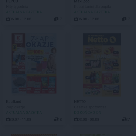
PEPCO
Maxi Zoo
Hity tygodnia
Kupuj taniej dla pupila
AKTUALNA GAZETKA
AKTUALNA GAZETKA
06.08 - 12.08
17
06.08 - 12.08
17
Kaufland
NETTO
Złap okazje
Gazetka spożywcza
AKTUALNA GAZETKA
DO KOŃCA 2 DNI
30.07 - 11.08
18
03.08 - 08.08
37