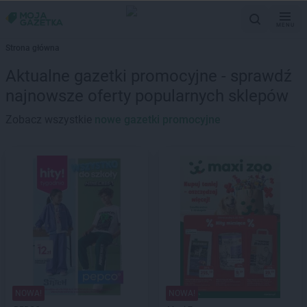
MENU
Strona główna
Aktualne gazetki promocyjne - sprawdź
najnowsze oferty popularnych sklepów
Zobacz wszystkie
nowe gazetki promocyjne
NOWA!
NOWA!