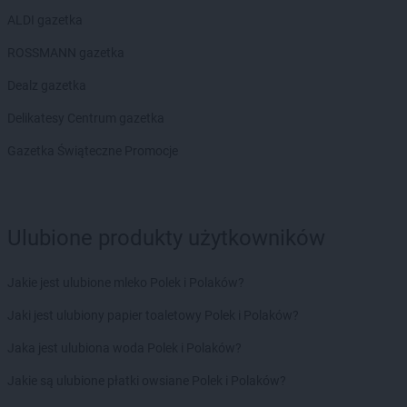
ALDI gazetka
ROSSMANN gazetka
Dealz gazetka
Delikatesy Centrum gazetka
Gazetka Świąteczne Promocje
Ulubione produkty użytkowników
Jakie jest ulubione mleko Polek i Polaków?
Jaki jest ulubiony papier toaletowy Polek i Polaków?
Jaka jest ulubiona woda Polek i Polaków?
Jakie są ulubione płatki owsiane Polek i Polaków?