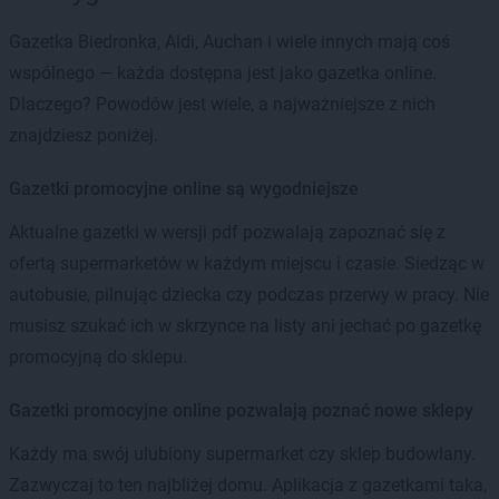
Gazetka Biedronka, Aldi, Auchan i wiele innych mają coś
wspólnego — każda dostępna jest jako gazetka online.
Dlaczego? Powodów jest wiele, a najważniejsze z nich
znajdziesz poniżej.
Gazetki promocyjne online są wygodniejsze
Aktualne gazetki w wersji pdf pozwalają zapoznać się z
ofertą supermarketów w każdym miejscu i czasie. Siedząc w
autobusie, pilnując dziecka czy podczas przerwy w pracy. Nie
musisz szukać ich w skrzynce na listy ani jechać po gazetkę
promocyjną do sklepu.
Gazetki promocyjne online pozwalają poznać nowe sklepy
Każdy ma swój ulubiony supermarket czy sklep budowlany.
Zazwyczaj to ten najbliżej domu. Aplikacja z gazetkami taka,