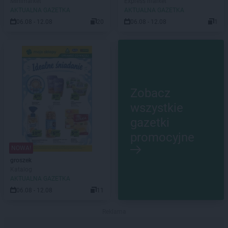
Minimarket
Express market
AKTUALNA GAZETKA
AKTUALNA GAZETKA
06.08 - 12.08
20
06.08 - 12.08
1
Zobacz
wszystkie
gazetki
promocyjne
NOWA!
groszek
Katalog
AKTUALNA GAZETKA
06.08 - 12.08
11
Reklama