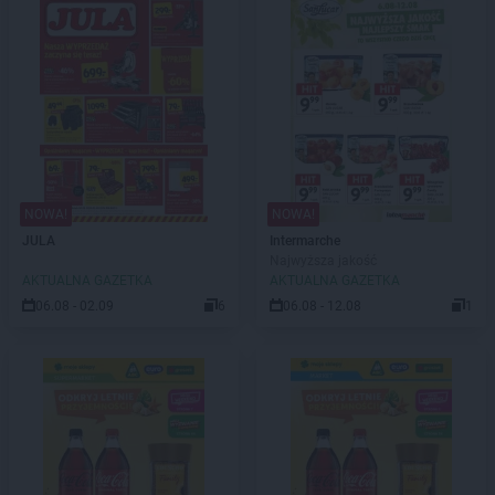
NOWA!
NOWA!
JULA
Intermarche
Najwyższa jakość
AKTUALNA GAZETKA
AKTUALNA GAZETKA
06.08 - 02.09
6
06.08 - 12.08
1