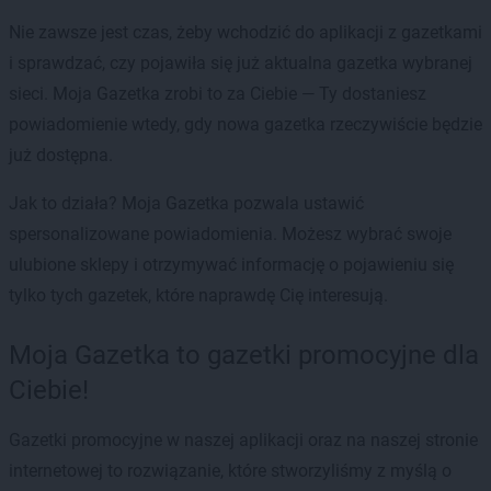
Nie zawsze jest czas, żeby wchodzić do aplikacji z gazetkami
i sprawdzać, czy pojawiła się już aktualna gazetka wybranej
sieci. Moja Gazetka zrobi to za Ciebie — Ty dostaniesz
powiadomienie wtedy, gdy nowa gazetka rzeczywiście będzie
już dostępna.
Jak to działa? Moja Gazetka pozwala ustawić
spersonalizowane powiadomienia. Możesz wybrać swoje
ulubione sklepy i otrzymywać informację o pojawieniu się
tylko tych gazetek, które naprawdę Cię interesują.
Moja Gazetka to gazetki promocyjne dla
Ciebie!
Gazetki promocyjne w naszej aplikacji oraz na naszej stronie
internetowej to rozwiązanie, które stworzyliśmy z myślą o