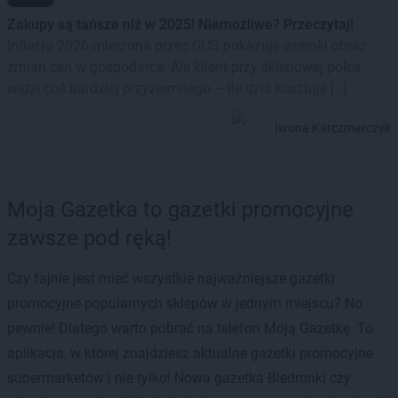
Zakupy są tańsze niż w 2025! Niemożliwe? Przeczytaj!
Inflacja 2026 mierzona przez GUS pokazuje szeroki obraz
zmian cen w gospodarce. Ale klient przy sklepowej półce
widzi coś bardziej przyziemnego – ile dziś kosztuje […]
Iwona Karczmarczyk
Moja Gazetka to gazetki promocyjne
zawsze pod ręką!
Czy fajnie jest mieć wszystkie najważniejsze gazetki
promocyjne popularnych sklepów w jednym miejscu? No
pewnie! Dlatego warto pobrać na telefon Moją Gazetkę. To
aplikacja, w której znajdziesz aktualne gazetki promocyjne
supermarketów i nie tylko! Nowa gazetka Biedronki czy