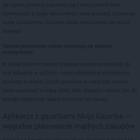
jak nasza, pozwala zapoznać się z ofertą innych sieci
handlowych, a dzięki temu odkryć nowe produkty i promocje
warte zauważenia. Czasami warto zdecydować się na coś
nowego!
Gazetki promocyjne online pozwalają na większe
oszczędności
W Mojej Gazetce możesz dodawać upatrzone produkty do
listy zakupów w aplikacji i łatwo odnajdywać przecenione
produkty w sklepie. Dzięki gazetkom w wersji pdf również
łatwo porównać ze sobą oferty kilku sklepów i wybrać ten, do
którego najbardziej opłaca się jechać na zakupy.
Aplikacja z gazetkami Moja Gazetka —
wygodne planowanie mądrych zakupów