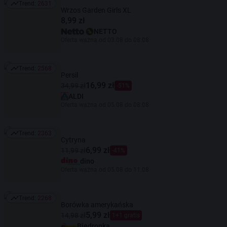
Trend:
2631
Trend: 2631
Wrzos Garden Girls XL
8,99 zł
NETTO
Oferta ważna od 03.08 do 08.08
Trend:
2568
Trend: 2568
Persil
16,99 zł
34,99 zł
-51%
ALDI
Oferta ważna od 05.08 do 08.08
Trend:
2363
Trend: 2363
Cytryna
6,99 zł
11,99 zł
-41%
dino
Oferta ważna od 05.08 do 11.08
Trend:
2268
Trend: 2268
Borówka amerykańska
5,99 zł
14,98 zł
1+1 gratis
Biedronka