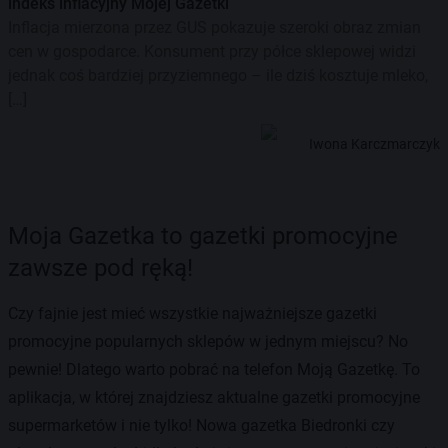
indeks inflacyjny Mojej Gazetki
Inflacja mierzona przez GUS pokazuje szeroki obraz zmian
cen w gospodarce. Konsument przy półce sklepowej widzi
jednak coś bardziej przyziemnego – ile dziś kosztuje mleko,
[…]
Iwona Karczmarczyk
Moja Gazetka to gazetki promocyjne
zawsze pod ręką!
Czy fajnie jest mieć wszystkie najważniejsze gazetki
promocyjne popularnych sklepów w jednym miejscu? No
pewnie! Dlatego warto pobrać na telefon Moją Gazetkę. To
aplikacja, w której znajdziesz aktualne gazetki promocyjne
supermarketów i nie tylko! Nowa gazetka Biedronki czy