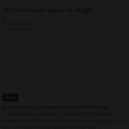
Proponowane wpisy na blogu
15.07.2026
Raporty
To marki własne zmieniają teraz handel detaliczny!
Jeszcze nie tak dawno marki własne były tylko prostym
wyborem: brak znanego logo w zamian za niższą cenę. Dziś
sieci handlowe rozwijają własne portfolia tak […]