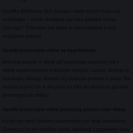
Gazetka Biedronka, Aldi, Auchan i wiele innych mają coś
wspólnego — każda dostępna jest jako gazetka online.
Dlaczego? Powodów jest wiele, a najważniejsze z nich
znajdziesz poniżej.
Gazetki promocyjne online są wygodniejsze
Aktualne gazetki w wersji pdf pozwalają zapoznać się z
ofertą supermarketów w każdym miejscu i czasie. Siedząc w
autobusie, pilnując dziecka czy podczas przerwy w pracy. Nie
musisz szukać ich w skrzynce na listy ani jechać po gazetkę
promocyjną do sklepu.
Gazetki promocyjne online pozwalają poznać nowe sklepy
Każdy ma swój ulubiony supermarket czy sklep budowlany.
Zazwyczaj to ten najbliżej domu. Aplikacja z gazetkami taka,