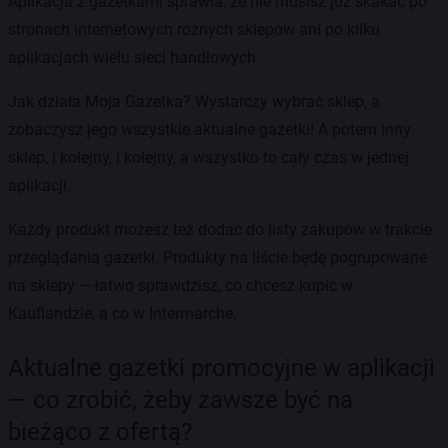
Aplikacja z gazetkami sprawia, że nie musisz już skakać po
stronach internetowych różnych sklepów ani po kilku
aplikacjach wielu sieci handlowych.
Jak działa Moja Gazetka? Wystarczy wybrać sklep, a
zobaczysz jego wszystkie aktualne gazetki! A potem inny
sklep, i kolejny, i kolejny, a wszystko to cały czas w jednej
aplikacji.
Każdy produkt możesz też dodać do listy zakupów w trakcie
przeglądania gazetki. Produkty na liście będę pogrupowane
na sklepy — łatwo sprawdzisz, co chcesz kupić w
Kauflandzie, a co w Intermarche.
Aktualne gazetki promocyjne w aplikacji
— co zrobić, żeby zawsze być na
bieżąco z ofertą?