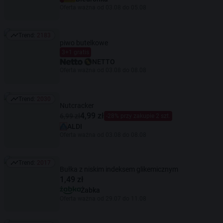
Oferta ważna od 03.08 do 05.08
Trend:
2183
Trend: 2183
piwo butelkowe
3+1 gratis
NETTO
Oferta ważna od 03.08 do 08.08
Trend:
2030
Trend: 2030
Nutcracker
4,99 zł
6,99 zł
-28% przy zakupie 2 szt.
ALDI
Oferta ważna od 03.08 do 08.08
Trend:
2017
Trend: 2017
Bułka z niskim indeksem glikemicznym
1,49 zł
Żabka
Oferta ważna od 29.07 do 11.08