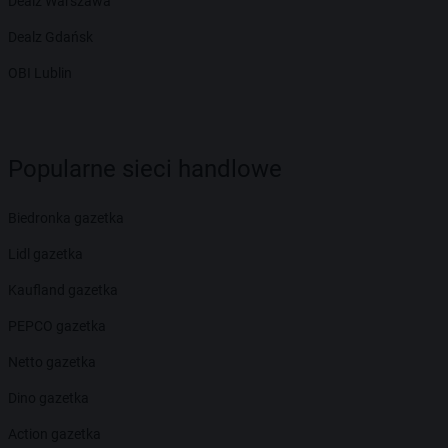
Dealz Warszawa
Dealz Gdańsk
OBI Lublin
Popularne sieci handlowe
Biedronka gazetka
Lidl gazetka
Kaufland gazetka
PEPCO gazetka
Netto gazetka
Dino gazetka
Action gazetka