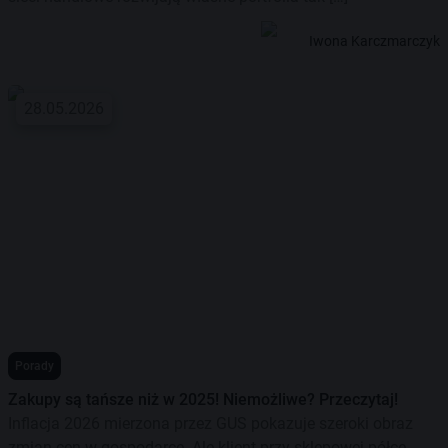
Iwona Karczmarczyk
28.05.2026
Porady
Zakupy są tańsze niż w 2025! Niemożliwe? Przeczytaj!
Inflacja 2026 mierzona przez GUS pokazuje szeroki obraz
zmian cen w gospodarce. Ale klient przy sklepowej półce