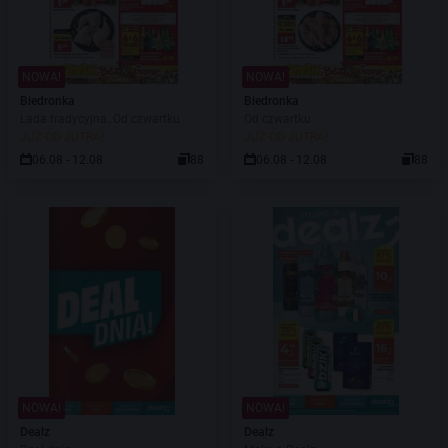
NOWA!
NOWA!
Biedronka
Biedronka
Lada tradycyjna. Od czwartku
Od czwartku
JUŻ OD JUTRA!
JUŻ OD JUTRA!
06.08 - 12.08
88
06.08 - 12.08
88
NOWA!
NOWA!
Dealz
Dealz