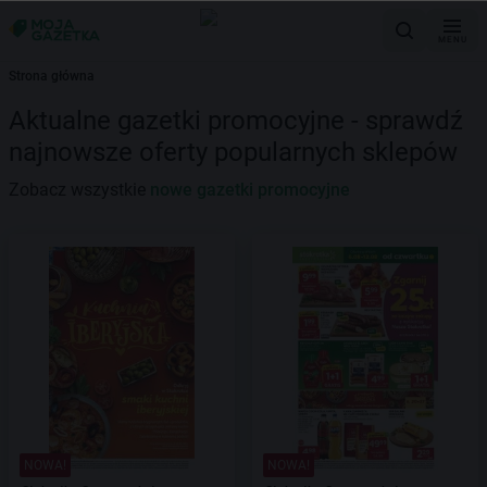
MENU
Strona główna
Aktualne gazetki promocyjne - sprawdź
najnowsze oferty popularnych sklepów
Zobacz wszystkie
nowe gazetki promocyjne
NOWA!
NOWA!