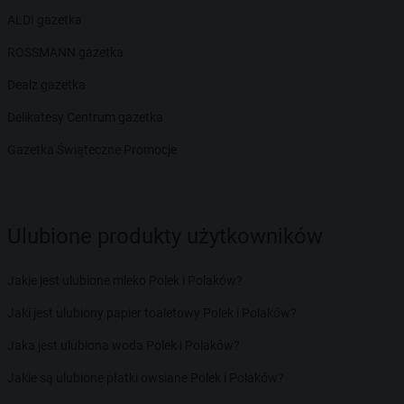
ALDI gazetka
ROSSMANN gazetka
Dealz gazetka
Delikatesy Centrum gazetka
Gazetka Świąteczne Promocje
Ulubione produkty użytkowników
Jakie jest ulubione mleko Polek i Polaków?
Jaki jest ulubiony papier toaletowy Polek i Polaków?
Jaka jest ulubiona woda Polek i Polaków?
Jakie są ulubione płatki owsiane Polek i Polaków?