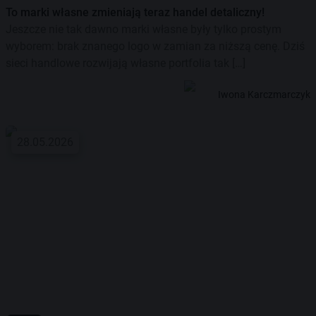
To marki własne zmieniają teraz handel detaliczny!
Jeszcze nie tak dawno marki własne były tylko prostym
wyborem: brak znanego logo w zamian za niższą cenę. Dziś
sieci handlowe rozwijają własne portfolia tak […]
Iwona Karczmarczyk
28.05.2026