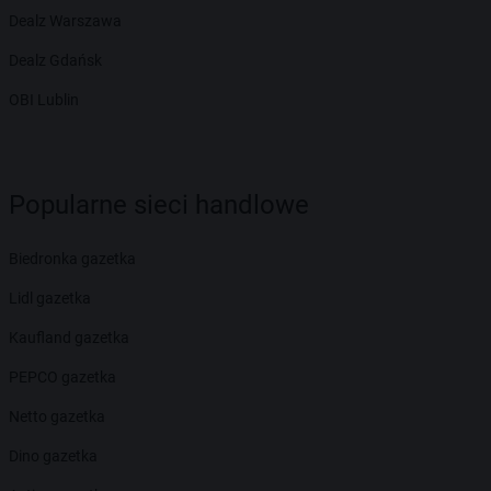
Dealz Warszawa
Dealz Gdańsk
OBI Lublin
Popularne sieci handlowe
Biedronka gazetka
Lidl gazetka
Kaufland gazetka
PEPCO gazetka
Netto gazetka
Dino gazetka