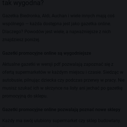
tak wygodna?
Gazetka Biedronka, Aldi, Auchan i wiele innych mają coś
wspólnego — każda dostępna jest jako gazetka online.
Dlaczego? Powodów jest wiele, a najważniejsze z nich
znajdziesz poniżej.
Gazetki promocyjne online są wygodniejsze
Aktualne gazetki w wersji pdf pozwalają zapoznać się z
ofertą supermarketów w każdym miejscu i czasie. Siedząc w
autobusie, pilnując dziecka czy podczas przerwy w pracy. Nie
musisz szukać ich w skrzynce na listy ani jechać po gazetkę
promocyjną do sklepu.
Gazetki promocyjne online pozwalają poznać nowe sklepy
Każdy ma swój ulubiony supermarket czy sklep budowlany.