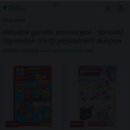
MENU
Strona główna
Aktualne gazetki promocyjne - sprawdź
najnowsze oferty popularnych sklepów
Zobacz wszystkie
nowe gazetki promocyjne
NOWA!
NOWA!