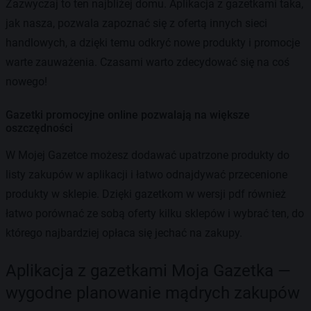
Zazwyczaj to ten najbliżej domu. Aplikacja z gazetkami taka,
jak nasza, pozwala zapoznać się z ofertą innych sieci
handlowych, a dzięki temu odkryć nowe produkty i promocje
warte zauważenia. Czasami warto zdecydować się na coś
nowego!
Gazetki promocyjne online pozwalają na większe
oszczędności
W Mojej Gazetce możesz dodawać upatrzone produkty do
listy zakupów w aplikacji i łatwo odnajdywać przecenione
produkty w sklepie. Dzięki gazetkom w wersji pdf również
łatwo porównać ze sobą oferty kilku sklepów i wybrać ten, do
którego najbardziej opłaca się jechać na zakupy.
Aplikacja z gazetkami Moja Gazetka —
wygodne planowanie mądrych zakupów