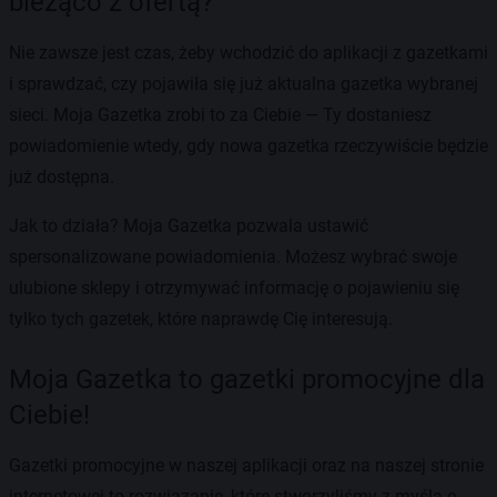
bieżąco z ofertą?
Nie zawsze jest czas, żeby wchodzić do aplikacji z gazetkami
i sprawdzać, czy pojawiła się już aktualna gazetka wybranej
sieci. Moja Gazetka zrobi to za Ciebie — Ty dostaniesz
powiadomienie wtedy, gdy nowa gazetka rzeczywiście będzie
już dostępna.
Jak to działa? Moja Gazetka pozwala ustawić
spersonalizowane powiadomienia. Możesz wybrać swoje
ulubione sklepy i otrzymywać informację o pojawieniu się
tylko tych gazetek, które naprawdę Cię interesują.
Moja Gazetka to gazetki promocyjne dla
Ciebie!
Gazetki promocyjne w naszej aplikacji oraz na naszej stronie
internetowej to rozwiązanie, które stworzyliśmy z myślą o