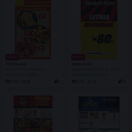
NOWA!
NOWA!
POLOmarket
Media Markt
Super HITY na weekend
Lednia WYPRZEDAŻ do -80%!!
DO KOŃCA 1 DZIEŃ
AKTUALNA GAZETKA
06.08 - 08.08
4
06.08 - 23.08
15