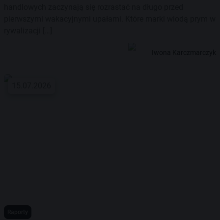
handlowych zaczynają się rozrastać na długo przed
pierwszymi wakacyjnymi upałami. Które marki wiodą prym w
rywalizacji […]
Iwona Karczmarczyk
15.07.2026
Raporty