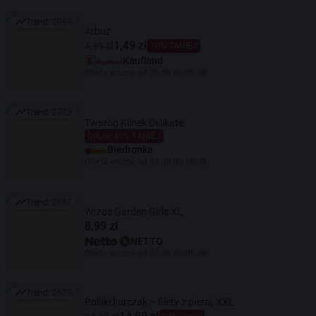
Trend:
2969
Trend: 2969
Arbuz
1,49 zł
4,99 zł
70% TANIEJ
Kaufland
Oferta ważna od 06.08 do 08.08
Trend:
2723
Trend: 2723
Twaróg Klinek Delikate
DRUGI 40% TANIEJ
Biedronka
Oferta ważna od 03.08 do 08.08
Trend:
2687
Trend: 2687
Wrzos Garden Girls XL
8,99 zł
NETTO
Oferta ważna od 03.08 do 08.08
Trend:
2679
Trend: 2679
Polski kurczak – filety z piersi, XXL