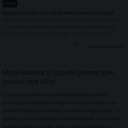
Porady
Zakupy są tańsze niż w 2025! Niemożliwe? Przeczytaj!
Inflacja 2026 mierzona przez GUS pokazuje szeroki obraz
zmian cen w gospodarce. Ale klient przy sklepowej półce
widzi coś bardziej przyziemnego – ile dziś kosztuje […]
Iwona Karczmarczyk
Moja Gazetka to gazetki promocyjne
zawsze pod ręką!
Czy fajnie jest mieć wszystkie najważniejsze gazetki
promocyjne popularnych sklepów w jednym miejscu? No
pewnie! Dlatego warto pobrać na telefon Moją Gazetkę. To
aplikacja, w której znajdziesz aktualne gazetki promocyjne
supermarketów i nie tylko! Nowa gazetka Biedronki czy