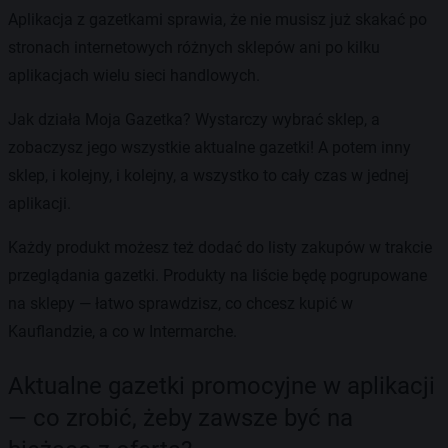
Aplikacja z gazetkami sprawia, że nie musisz już skakać po
stronach internetowych różnych sklepów ani po kilku
aplikacjach wielu sieci handlowych.
Jak działa Moja Gazetka? Wystarczy wybrać sklep, a
zobaczysz jego wszystkie aktualne gazetki! A potem inny
sklep, i kolejny, i kolejny, a wszystko to cały czas w jednej
aplikacji.
Każdy produkt możesz też dodać do listy zakupów w trakcie
przeglądania gazetki. Produkty na liście będę pogrupowane
na sklepy — łatwo sprawdzisz, co chcesz kupić w
Kauflandzie, a co w Intermarche.
Aktualne gazetki promocyjne w aplikacji
— co zrobić, żeby zawsze być na