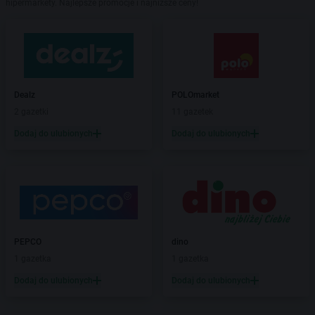
hipermarkety. Najlepsze promocje i najniższe ceny!
Dealz
POLOmarket
2 gazetki
11 gazetek
Dodaj do ulubionych
Dodaj do ulubionych
PEPCO
dino
1 gazetka
1 gazetka
Dodaj do ulubionych
Dodaj do ulubionych