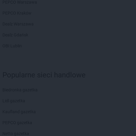
PEPCO Warszawa
PEPCO Kraków
Dealz Warszawa
Dealz Gdańsk
OBI Lublin
Popularne sieci handlowe
Biedronka gazetka
Lidl gazetka
Kaufland gazetka
PEPCO gazetka
Netto gazetka