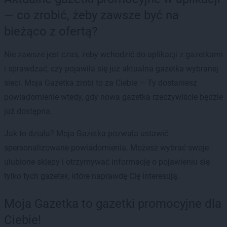
— co zrobić, żeby zawsze być na
bieżąco z ofertą?
Nie zawsze jest czas, żeby wchodzić do aplikacji z gazetkami
i sprawdzać, czy pojawiła się już aktualna gazetka wybranej
sieci. Moja Gazetka zrobi to za Ciebie — Ty dostaniesz
powiadomienie wtedy, gdy nowa gazetka rzeczywiście będzie
już dostępna.
Jak to działa? Moja Gazetka pozwala ustawić
spersonalizowane powiadomienia. Możesz wybrać swoje
ulubione sklepy i otrzymywać informację o pojawieniu się
tylko tych gazetek, które naprawdę Cię interesują.
Moja Gazetka to gazetki promocyjne dla
Ciebie!