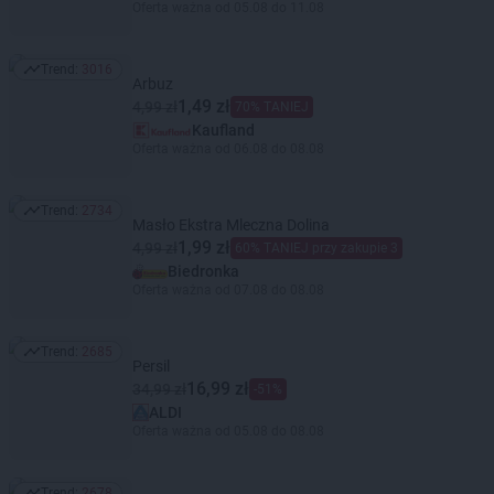
Oferta ważna od 05.08 do 11.08
Trend:
3016
Trend: 3016
Arbuz
1,49 zł
4,99 zł
70% TANIEJ
Kaufland
Oferta ważna od 06.08 do 08.08
Trend:
2734
Trend: 2734
Masło Ekstra Mleczna Dolina
1,99 zł
4,99 zł
60% TANIEJ przy zakupie 3
Biedronka
Oferta ważna od 07.08 do 08.08
Trend:
2685
Trend: 2685
Persil
16,99 zł
34,99 zł
-51%
ALDI
Oferta ważna od 05.08 do 08.08
Trend:
2678