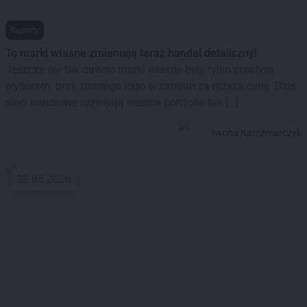
Raporty
To marki własne zmieniają teraz handel detaliczny!
Jeszcze nie tak dawno marki własne były tylko prostym
wyborem: brak znanego logo w zamian za niższą cenę. Dziś
sieci handlowe rozwijają własne portfolia tak […]
Iwona Karczmarczyk
28.05.2026