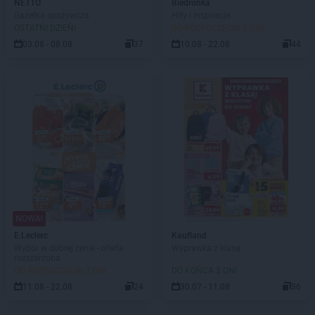
NETTO
Biedronka
Gazetka spożywcza
Hity i inspiracje
OSTATNI DZIEŃ!
DO ROZPOCZĘCIA 2 DNI
03.08 - 08.08
37
10.08 - 22.08
44
NOWA!
E.Leclerc
Kaufland
Wybór w dobrej cenie - oferta
Wyprawka z klasą
rozszerzona
DO ROZPOCZĘCIA 3 DNI
DO KOŃCA 3 DNI
11.08 - 22.08
24
30.07 - 11.08
36