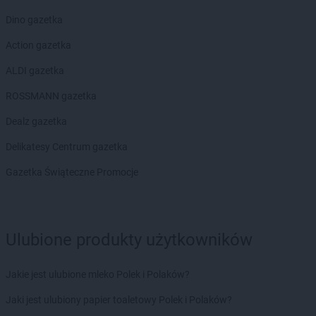
Dino gazetka
Action gazetka
ALDI gazetka
ROSSMANN gazetka
Dealz gazetka
Delikatesy Centrum gazetka
Gazetka Świąteczne Promocje
Ulubione produkty użytkowników
Jakie jest ulubione mleko Polek i Polaków?
Jaki jest ulubiony papier toaletowy Polek i Polaków?