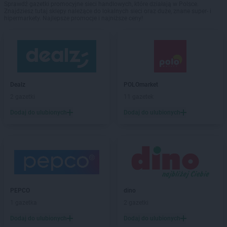
Sprawdź gazetki promocyjne sieci handlowych, które działają w Polsce.
Znajdziesz tutaj sklepy należące do lokalnych sieci oraz duże, znane super- i
hipermarkety. Najlepsze promocje i najniższe ceny!
Dealz
POLOmarket
2 gazetki
11 gazetek
Dodaj do ulubionych
Dodaj do ulubionych
PEPCO
dino
1 gazetka
2 gazetki
Dodaj do ulubionych
Dodaj do ulubionych