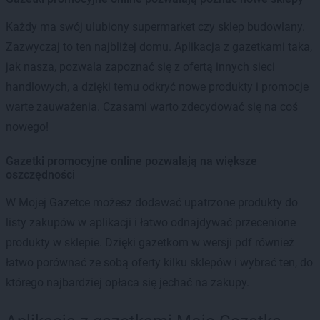
Każdy ma swój ulubiony supermarket czy sklep budowlany.
Zazwyczaj to ten najbliżej domu. Aplikacja z gazetkami taka,
jak nasza, pozwala zapoznać się z ofertą innych sieci
handlowych, a dzięki temu odkryć nowe produkty i promocje
warte zauważenia. Czasami warto zdecydować się na coś
nowego!
Gazetki promocyjne online pozwalają na większe
oszczędności
W Mojej Gazetce możesz dodawać upatrzone produkty do
listy zakupów w aplikacji i łatwo odnajdywać przecenione
produkty w sklepie. Dzięki gazetkom w wersji pdf również
łatwo porównać ze sobą oferty kilku sklepów i wybrać ten, do
którego najbardziej opłaca się jechać na zakupy.