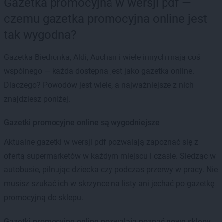
Gazetka promocyjna w wersji pdf —
czemu gazetka promocyjna online jest
tak wygodna?
Gazetka Biedronka, Aldi, Auchan i wiele innych mają coś
wspólnego — każda dostępna jest jako gazetka online.
Dlaczego? Powodów jest wiele, a najważniejsze z nich
znajdziesz poniżej.
Gazetki promocyjne online są wygodniejsze
Aktualne gazetki w wersji pdf pozwalają zapoznać się z
ofertą supermarketów w każdym miejscu i czasie. Siedząc w
autobusie, pilnując dziecka czy podczas przerwy w pracy. Nie
musisz szukać ich w skrzynce na listy ani jechać po gazetkę
promocyjną do sklepu.
Gazetki promocyjne online pozwalają poznać nowe sklepy