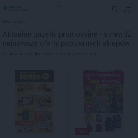
MENU
Strona główna
Aktualne gazetki promocyjne - sprawdź
najnowsze oferty popularnych sklepów
Zobacz wszystkie
nowe gazetki promocyjne
NOWA!