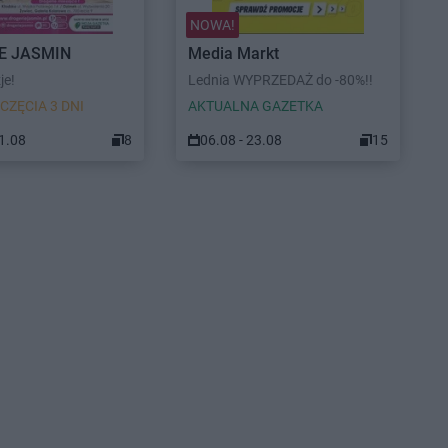
NOWA!
E JASMIN
Media Markt
je!
Lednia WYPRZEDAŻ do -80%!!
CZĘCIA 3 DNI
AKTUALNA GAZETKA
31.08
8
06.08 - 23.08
15