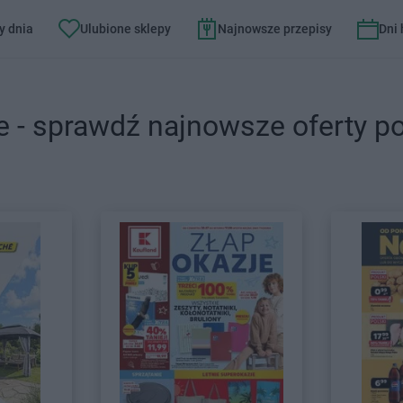
y dnia
Ulubione sklepy
Najnowsze przepisy
Dni
e - sprawdź najnowsze oferty p