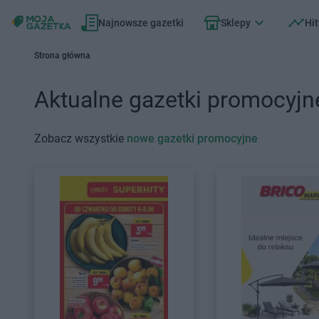
Najnowsze gazetki
Sklepy
Hit
Strona główna
Aktualne gazetki promocyjn
Zobacz wszystkie
nowe gazetki promocyjne