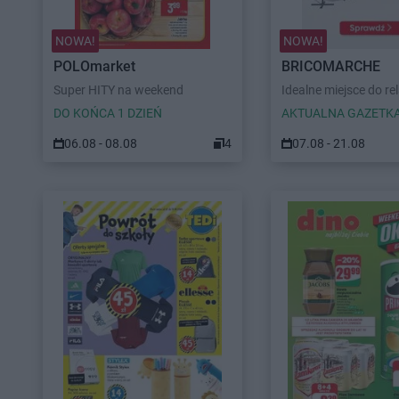
NOWA!
NOWA!
POLOmarket
BRICOMARCHE
Super HITY na weekend
Idealne miejsce do re
DO KOŃCA 1 DZIEŃ
AKTUALNA GAZETK
06.08 - 08.08
4
07.08 - 21.08