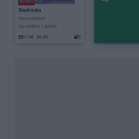
NOWA!
Biedronka
Tani weekend
DO KOŃCA 1 DZIEŃ
07.08 - 08.08
3