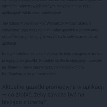
stronach internetowych różnych sklepów ani po kilku
aplikacjach wielu sieci handlowych.
Jak działa Moja Gazetka? Wystarczy wybrać sklep, a
zobaczysz jego wszystkie aktualne gazetki! A potem inny
sklep, i kolejny, i kolejny, a wszystko to cały czas w jednej
aplikacji.
Każdy produkt możesz też dodać do listy zakupów w trakcie
przeglądania gazetki. Produkty na liście będę pogrupowane
na sklepy — łatwo sprawdzisz, co chcesz kupić w
Kauflandzie, a co w Intermarche.
Aktualne gazetki promocyjne w aplikacji
— co zrobić, żeby zawsze być na
bieżąco z ofertą?