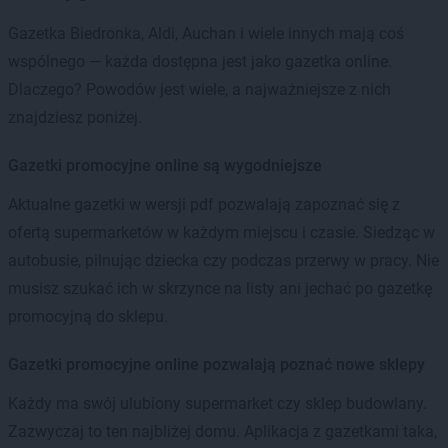
Gazetka Biedronka, Aldi, Auchan i wiele innych mają coś
wspólnego — każda dostępna jest jako gazetka online.
Dlaczego? Powodów jest wiele, a najważniejsze z nich
znajdziesz poniżej.
Gazetki promocyjne online są wygodniejsze
Aktualne gazetki w wersji pdf pozwalają zapoznać się z
ofertą supermarketów w każdym miejscu i czasie. Siedząc w
autobusie, pilnując dziecka czy podczas przerwy w pracy. Nie
musisz szukać ich w skrzynce na listy ani jechać po gazetkę
promocyjną do sklepu.
Gazetki promocyjne online pozwalają poznać nowe sklepy
Każdy ma swój ulubiony supermarket czy sklep budowlany.
Zazwyczaj to ten najbliżej domu. Aplikacja z gazetkami taka,