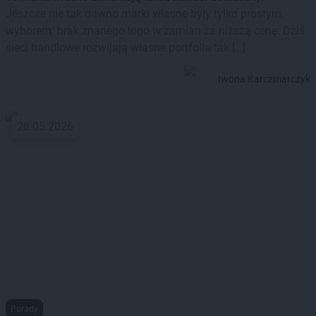
Jeszcze nie tak dawno marki własne były tylko prostym
wyborem: brak znanego logo w zamian za niższą cenę. Dziś
sieci handlowe rozwijają własne portfolia tak […]
Iwona Karczmarczyk
28.05.2026
Porady