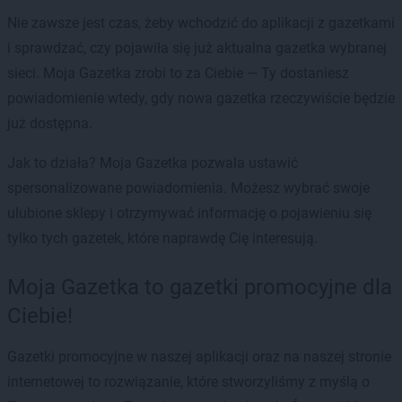
Nie zawsze jest czas, żeby wchodzić do aplikacji z gazetkami
i sprawdzać, czy pojawiła się już aktualna gazetka wybranej
sieci. Moja Gazetka zrobi to za Ciebie — Ty dostaniesz
powiadomienie wtedy, gdy nowa gazetka rzeczywiście będzie
już dostępna.
Jak to działa? Moja Gazetka pozwala ustawić
spersonalizowane powiadomienia. Możesz wybrać swoje
ulubione sklepy i otrzymywać informację o pojawieniu się
tylko tych gazetek, które naprawdę Cię interesują.
Moja Gazetka to gazetki promocyjne dla
Ciebie!
Gazetki promocyjne w naszej aplikacji oraz na naszej stronie
internetowej to rozwiązanie, które stworzyliśmy z myślą o