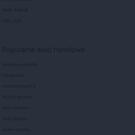
Dealz Gdańsk
OBI Lublin
Popularne sieci handlowe
Biedronka gazetka
Lidl gazetka
Kaufland gazetka
PEPCO gazetka
Netto gazetka
Dino gazetka
Action gazetka