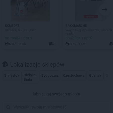
KOMFORT
BRICOMARCHE
Urządzaj tak jak lubisz
Włącz swój styl- Gniazda, włączniki
ramki
DO KOŃCA 1 DZIEŃ
DO KOŃCA 1 DZIEŃ
02.07 - 11.08
40
29.07 - 11.08
Lokalizacje sklepów
Bielsko-
Białystok
Bydgoszcz
Częstochowa
Gdańsk
Gdy
Biała
lub szukaj swojego miasta