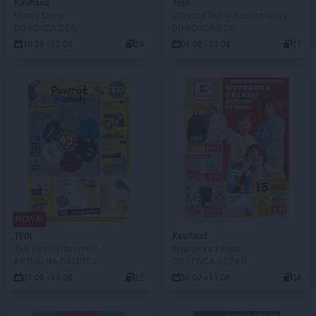
Kaufland
TEDi
Mocny Starty
Otwarcie Tedi w Nowym Targu
DO KOŃCA 2 DNI
DO KOŃCA 3 DNI
10.08 - 12.08
24
06.08 - 13.08
17
NOWA!
TEDi
Kaufland
Tedi Powrót do szkoły
Wyprawka z klasą
AKTUALNA GAZETKA
DO KOŃCA 1 DZIEŃ
07.08 - 15.08
22
30.07 - 11.08
36