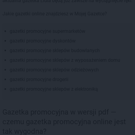
aktualna gazetka Lidla będą już zawsze na wyciągnięcie ręki.
Jakie gazetki online znajdziesz w Mojej Gazetce?
gazetki promocyjne supermarketów
gazetki promocyjne dyskontów
gazetki promocyjne sklepów budowlanych
gazetki promocyjne sklepów z wyposażeniem domu
gazetki promocyjne sklepów odzieżowych
gazetki promocyjne drogerii
gazetki promocyjne sklepów z elektroniką
Gazetka promocyjna w wersji pdf —
czemu gazetka promocyjna online jest
tak wygodna?