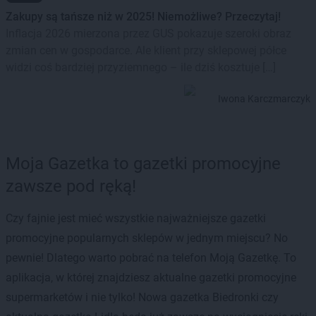
Zakupy są tańsze niż w 2025! Niemożliwe? Przeczytaj!
Inflacja 2026 mierzona przez GUS pokazuje szeroki obraz
zmian cen w gospodarce. Ale klient przy sklepowej półce
widzi coś bardziej przyziemnego – ile dziś kosztuje […]
Iwona Karczmarczyk
Moja Gazetka to gazetki promocyjne
zawsze pod ręką!
Czy fajnie jest mieć wszystkie najważniejsze gazetki
promocyjne popularnych sklepów w jednym miejscu? No
pewnie! Dlatego warto pobrać na telefon Moją Gazetkę. To
aplikacja, w której znajdziesz aktualne gazetki promocyjne
supermarketów i nie tylko! Nowa gazetka Biedronki czy