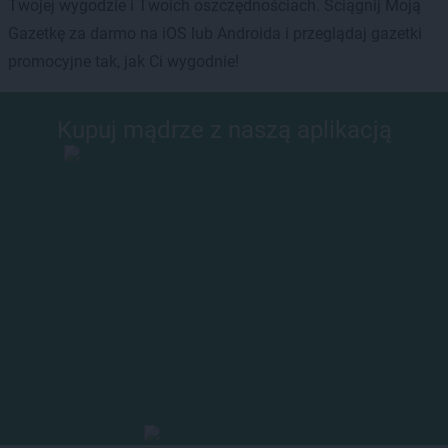
Twojej wygodzie i Twoich oszczędnościach. Ściągnij Moją
Gazetkę za darmo na iOS lub Androida i przeglądaj gazetki
promocyjne tak, jak Ci wygodnie!
Kupuj mądrze z naszą aplikacją