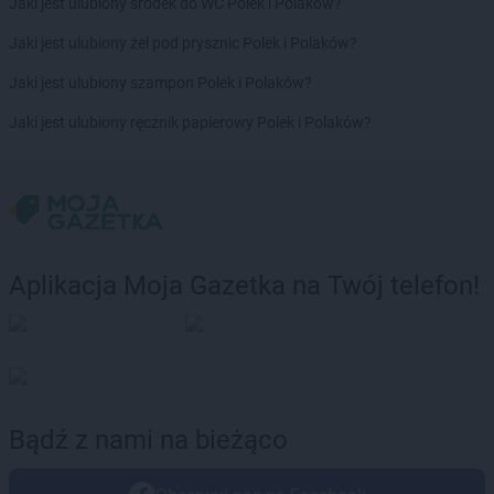
Jaki jest ulubiony środek do WC Polek i Polaków?
Jaki jest ulubiony żel pod prysznic Polek i Polaków?
Jaki jest ulubiony szampon Polek i Polaków?
Jaki jest ulubiony ręcznik papierowy Polek i Polaków?
Aplikacja Moja Gazetka na Twój telefon!
Bądź z nami na bieżąco