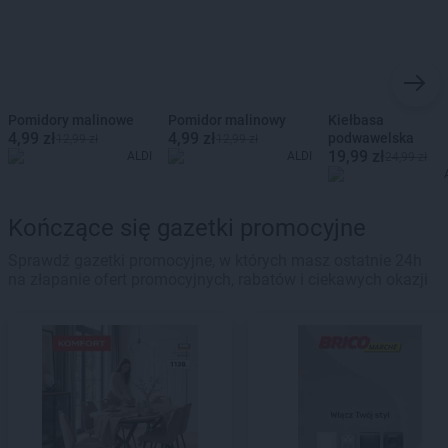
Pomidory malinowe
Pomidor malinowy
Kiełbasa
4,99 zł
4,99 zł
podwawelska
12,99 zł
12,99 zł
19,99 zł
ALDI
ALDI
24,99 zł
Kończące się gazetki promocyjne
Sprawdź gazetki promocyjne, w których masz ostatnie 24h
na złapanie ofert promocyjnych, rabatów i ciekawych okazji