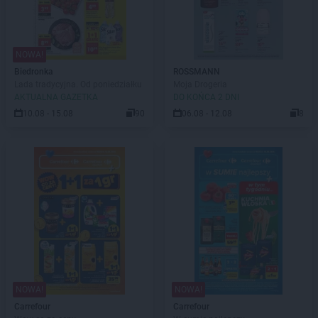
NOWA!
Biedronka
ROSSMANN
Lada tradycyjna. Od poniedziałku
Moja Drogeria
AKTUALNA GAZETKA
DO KOŃCA 2 DNI
10.08 - 15.08
90
06.08 - 12.08
8
NOWA!
NOWA!
Carrefour
Carrefour