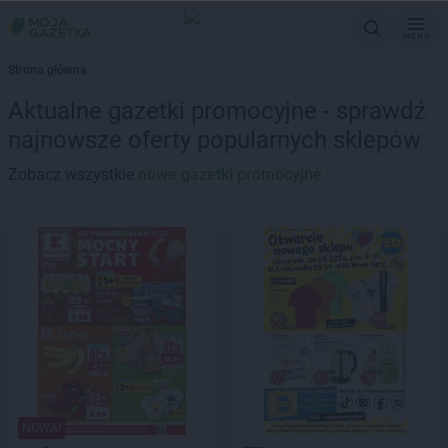
MENU
Strona główna
Aktualne gazetki promocyjne - sprawdź
najnowsze oferty popularnych sklepów
Zobacz wszystkie
nowe gazetki promocyjne
NOWA!