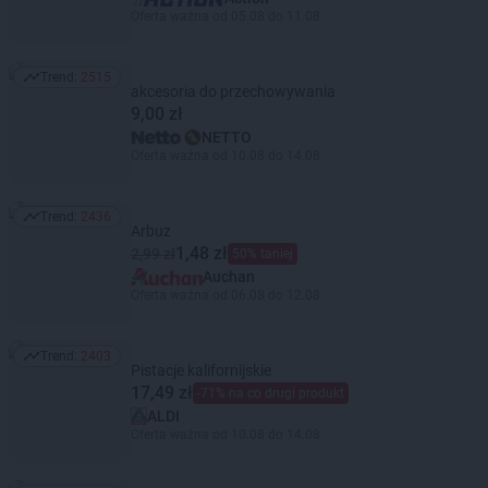
Oferta ważna od 05.08 do 11.08
Trend:
2515
Trend: 2515
akcesoria do przechowywania
9,00 zł
NETTO
Oferta ważna od 10.08 do 14.08
Trend:
2436
Trend: 2436
Arbuz
1,48 zł
2,99 zł
50% taniej
Auchan
Oferta ważna od 06.08 do 12.08
Trend:
2403
Trend: 2403
Pistacje kalifornijskie
17,49 zł
-71% na co drugi produkt
ALDI
Oferta ważna od 10.08 do 14.08