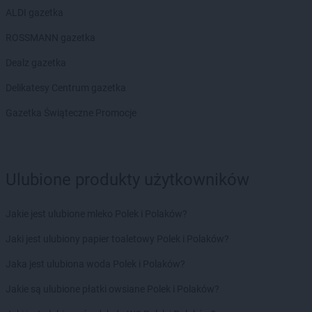
ALDI gazetka
ROSSMANN gazetka
Dealz gazetka
Delikatesy Centrum gazetka
Gazetka Świąteczne Promocje
Ulubione produkty użytkowników
Jakie jest ulubione mleko Polek i Polaków?
Jaki jest ulubiony papier toaletowy Polek i Polaków?
Jaka jest ulubiona woda Polek i Polaków?
Jakie są ulubione płatki owsiane Polek i Polaków?