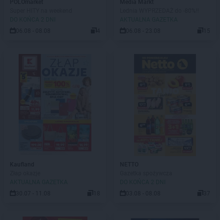
POLOmarket
Media Markt
Super HITY na weekend
Lednia WYPRZEDAŻ do -80%!!
DO KOŃCA 2 DNI
AKTUALNA GAZETKA
06.08 - 08.08
4
06.08 - 23.08
15
Kaufland
NETTO
Złap okazje
Gazetka spożywcza
AKTUALNA GAZETKA
DO KOŃCA 2 DNI
30.07 - 11.08
18
03.08 - 08.08
37