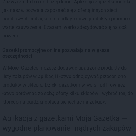
Zazwyczaj to ten najbliżej domu. Aplikacja z gazetkami taka,
jak nasza, pozwala zapoznać się z ofertą innych sieci
handlowych, a dzięki temu odkryć nowe produkty i promocje
warte zauważenia. Czasami warto zdecydować się na coś
nowego!
Gazetki promocyjne online pozwalają na większe
oszczędności
W Mojej Gazetce możesz dodawać upatrzone produkty do
listy zakupów w aplikacji i łatwo odnajdywać przecenione
produkty w sklepie. Dzięki gazetkom w wersji pdf również
łatwo porównać ze sobą oferty kilku sklepów i wybrać ten, do
którego najbardziej opłaca się jechać na zakupy.
Aplikacja z gazetkami Moja Gazetka —
wygodne planowanie mądrych zakupów