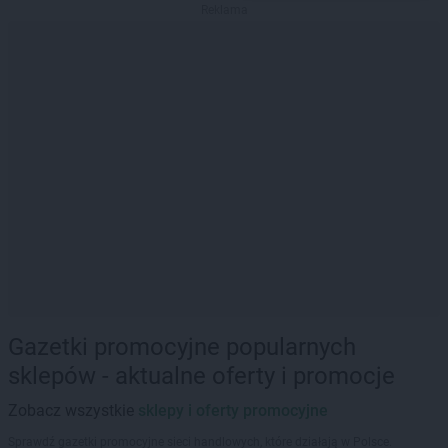
Reklama
Gazetki promocyjne popularnych
sklepów - aktualne oferty i promocje
Zobacz wszystkie
sklepy i oferty promocyjne
Sprawdź gazetki promocyjne sieci handlowych, które działają w Polsce.