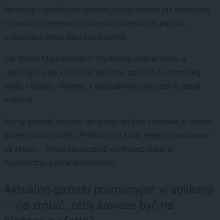
Aplikacja z gazetkami sprawia, że nie musisz już skakać po
stronach internetowych różnych sklepów ani po kilku
aplikacjach wielu sieci handlowych.
Jak działa Moja Gazetka? Wystarczy wybrać sklep, a
zobaczysz jego wszystkie aktualne gazetki! A potem inny
sklep, i kolejny, i kolejny, a wszystko to cały czas w jednej
aplikacji.
Każdy produkt możesz też dodać do listy zakupów w trakcie
przeglądania gazetki. Produkty na liście będę pogrupowane
na sklepy — łatwo sprawdzisz, co chcesz kupić w
Kauflandzie, a co w Intermarche.
Aktualne gazetki promocyjne w aplikacji
— co zrobić, żeby zawsze być na