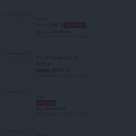
Trend:
2967
Trend: 2967
Arbuz
1,49 zł
4,99 zł
70% TANIEJ
Kaufland
Oferta ważna od 06.08 do 08.08
Trend:
2690
Trend: 2690
Wrzos Garden Girls XL
8,99 zł
NETTO
Oferta ważna od 03.08 do 08.08
Trend:
2644
Trend: 2644
piwo
6+6 gratis
Biedronka
Oferta ważna od 06.08 do 08.08
Trend:
2610
Trend: 2610
Persil