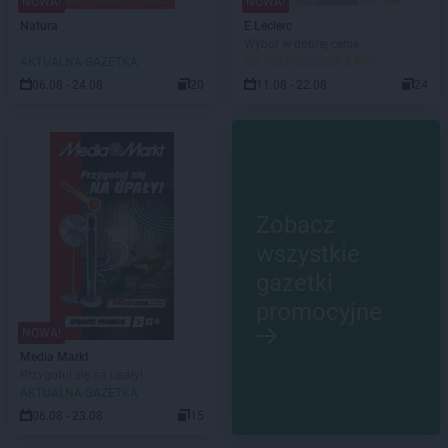
NOWA!
NOWA!
Natura
E.Leclerc
Wybór w dobrej cenie
AKTUALNA GAZETKA
DO ROZPOCZĘCIA 5 DNI
06.08 - 24.08
20
11.08 - 22.08
24
Zobacz
wszystkie
gazetki
promocyjne
NOWA!
Media Markt
Przygotuj się na upały!
AKTUALNA GAZETKA
06.08 - 23.08
15