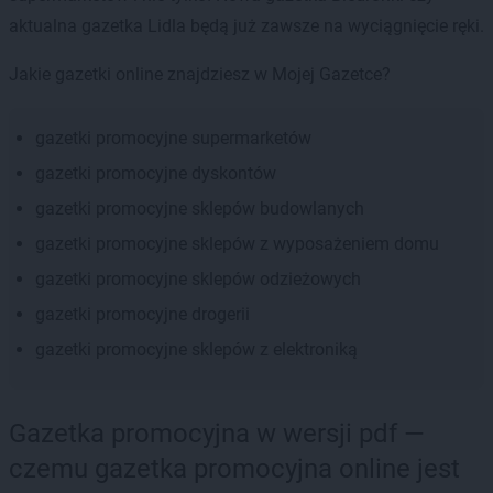
aktualna gazetka Lidla będą już zawsze na wyciągnięcie ręki.
Jakie gazetki online znajdziesz w Mojej Gazetce?
gazetki promocyjne supermarketów
gazetki promocyjne dyskontów
gazetki promocyjne sklepów budowlanych
gazetki promocyjne sklepów z wyposażeniem domu
gazetki promocyjne sklepów odzieżowych
gazetki promocyjne drogerii
gazetki promocyjne sklepów z elektroniką
Gazetka promocyjna w wersji pdf —
czemu gazetka promocyjna online jest