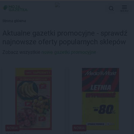
MENU
Strona główna
Aktualne gazetki promocyjne - sprawdź
najnowsze oferty popularnych sklepów
Zobacz wszystkie
nowe gazetki promocyjne
NOWA!
NOWA!