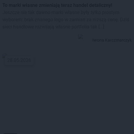
To marki własne zmieniają teraz handel detaliczny!
Jeszcze nie tak dawno marki własne były tylko prostym
wyborem: brak znanego logo w zamian za niższą cenę. Dziś
sieci handlowe rozwijają własne portfolia tak […]
Iwona Karczmarczyk
28.05.2026