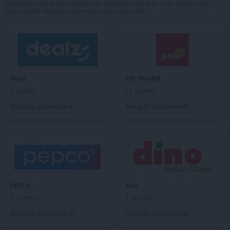
Znajdziesz tutaj sklepy należące do lokalnych sieci oraz duże, znane super- i
hipermarkety. Najlepsze promocje i najniższe ceny!
Dealz
POLOmarket
2 gazetki
11 gazetek
Dodaj do ulubionych
Dodaj do ulubionych
PEPCO
dino
1 gazetka
1 gazetka
Dodaj do ulubionych
Dodaj do ulubionych