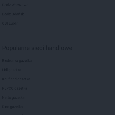
Dealz Warszawa
Dealz Gdańsk
OBI Lublin
Popularne sieci handlowe
Biedronka gazetka
Lidl gazetka
Kaufland gazetka
PEPCO gazetka
Netto gazetka
Dino gazetka