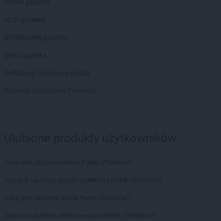
Action gazetka
ALDI gazetka
ROSSMANN gazetka
Dealz gazetka
Delikatesy Centrum gazetka
Gazetka Świąteczne Promocje
Ulubione produkty użytkowników
Jakie jest ulubione mleko Polek i Polaków?
Jaki jest ulubiony papier toaletowy Polek i Polaków?
Jaka jest ulubiona woda Polek i Polaków?
Jakie są ulubione płatki owsiane Polek i Polaków?