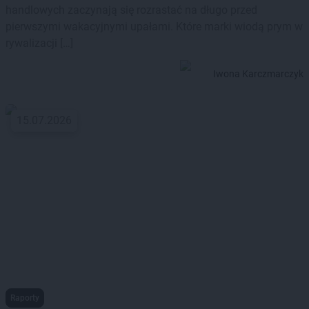
handlowych zaczynają się rozrastać na długo przed
pierwszymi wakacyjnymi upałami. Które marki wiodą prym w
rywalizacji […]
Iwona Karczmarczyk
15.07.2026
Raporty