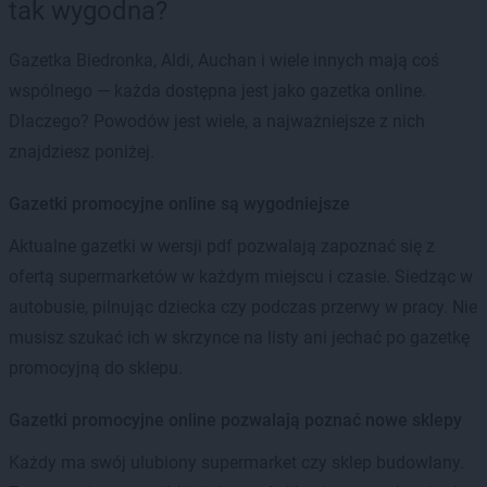
tak wygodna?
Gazetka Biedronka, Aldi, Auchan i wiele innych mają coś
wspólnego — każda dostępna jest jako gazetka online.
Dlaczego? Powodów jest wiele, a najważniejsze z nich
znajdziesz poniżej.
Gazetki promocyjne online są wygodniejsze
Aktualne gazetki w wersji pdf pozwalają zapoznać się z
ofertą supermarketów w każdym miejscu i czasie. Siedząc w
autobusie, pilnując dziecka czy podczas przerwy w pracy. Nie
musisz szukać ich w skrzynce na listy ani jechać po gazetkę
promocyjną do sklepu.
Gazetki promocyjne online pozwalają poznać nowe sklepy
Każdy ma swój ulubiony supermarket czy sklep budowlany.