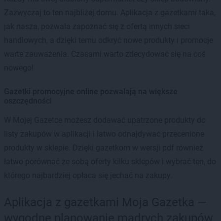
Zazwyczaj to ten najbliżej domu. Aplikacja z gazetkami taka,
jak nasza, pozwala zapoznać się z ofertą innych sieci
handlowych, a dzięki temu odkryć nowe produkty i promocje
warte zauważenia. Czasami warto zdecydować się na coś
nowego!
Gazetki promocyjne online pozwalają na większe
oszczędności
W Mojej Gazetce możesz dodawać upatrzone produkty do
listy zakupów w aplikacji i łatwo odnajdywać przecenione
produkty w sklepie. Dzięki gazetkom w wersji pdf również
łatwo porównać ze sobą oferty kilku sklepów i wybrać ten, do
którego najbardziej opłaca się jechać na zakupy.
Aplikacja z gazetkami Moja Gazetka —
wygodne planowanie mądrych zakupów