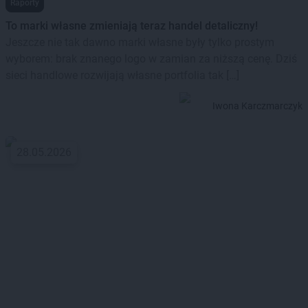
Raporty
To marki własne zmieniają teraz handel detaliczny!
Jeszcze nie tak dawno marki własne były tylko prostym
wyborem: brak znanego logo w zamian za niższą cenę. Dziś
sieci handlowe rozwijają własne portfolia tak […]
Iwona Karczmarczyk
28.05.2026