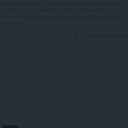
Obecne temperatury zwiększają popyt na lody, ale oferty sieci
handlowych zaczynają się rozrastać na długo przed
pierwszymi wakacyjnymi upałami. Które marki wiodą prym w
rywalizacji […]
Iwona Karczmarczyk
15.07.2026