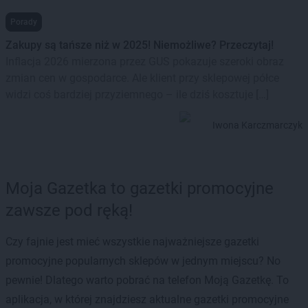
Porady
Zakupy są tańsze niż w 2025! Niemożliwe? Przeczytaj!
Inflacja 2026 mierzona przez GUS pokazuje szeroki obraz
zmian cen w gospodarce. Ale klient przy sklepowej półce
widzi coś bardziej przyziemnego – ile dziś kosztuje […]
Iwona Karczmarczyk
Moja Gazetka to gazetki promocyjne
zawsze pod ręką!
Czy fajnie jest mieć wszystkie najważniejsze gazetki
promocyjne popularnych sklepów w jednym miejscu? No
pewnie! Dlatego warto pobrać na telefon Moją Gazetkę. To
aplikacja, w której znajdziesz aktualne gazetki promocyjne