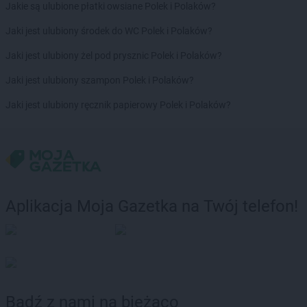
Jakie są ulubione płatki owsiane Polek i Polaków?
Jaki jest ulubiony środek do WC Polek i Polaków?
Jaki jest ulubiony żel pod prysznic Polek i Polaków?
Jaki jest ulubiony szampon Polek i Polaków?
Jaki jest ulubiony ręcznik papierowy Polek i Polaków?
Aplikacja Moja Gazetka na Twój telefon!
Bądź z nami na bieżąco