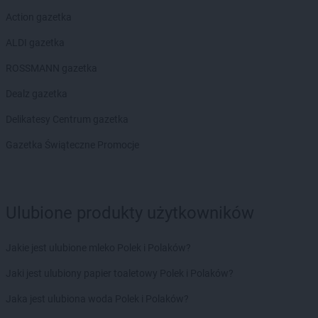
Action gazetka
ALDI gazetka
ROSSMANN gazetka
Dealz gazetka
Delikatesy Centrum gazetka
Gazetka Świąteczne Promocje
Ulubione produkty użytkowników
Jakie jest ulubione mleko Polek i Polaków?
Jaki jest ulubiony papier toaletowy Polek i Polaków?
Jaka jest ulubiona woda Polek i Polaków?