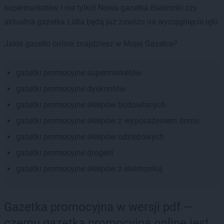
supermarketów i nie tylko! Nowa gazetka Biedronki czy
aktualna gazetka Lidla będą już zawsze na wyciągnięcie ręki.
Jakie gazetki online znajdziesz w Mojej Gazetce?
gazetki promocyjne supermarketów
gazetki promocyjne dyskontów
gazetki promocyjne sklepów budowlanych
gazetki promocyjne sklepów z wyposażeniem domu
gazetki promocyjne sklepów odzieżowych
gazetki promocyjne drogerii
gazetki promocyjne sklepów z elektroniką
Gazetka promocyjna w wersji pdf —
czemu gazetka promocyjna online jest