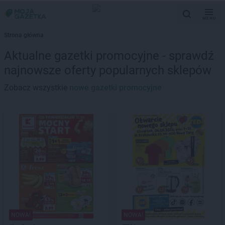
MENU
Strona główna
Aktualne gazetki promocyjne - sprawdź
najnowsze oferty popularnych sklepów
Zobacz wszystkie
nowe gazetki promocyjne
NOWA!
NOWA!