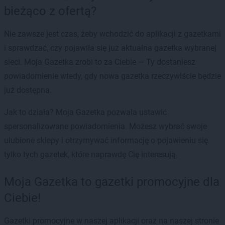
bieżąco z ofertą?
Nie zawsze jest czas, żeby wchodzić do aplikacji z gazetkami
i sprawdzać, czy pojawiła się już aktualna gazetka wybranej
sieci. Moja Gazetka zrobi to za Ciebie — Ty dostaniesz
powiadomienie wtedy, gdy nowa gazetka rzeczywiście będzie
już dostępna.
Jak to działa? Moja Gazetka pozwala ustawić
spersonalizowane powiadomienia. Możesz wybrać swoje
ulubione sklepy i otrzymywać informację o pojawieniu się
tylko tych gazetek, które naprawdę Cię interesują.
Moja Gazetka to gazetki promocyjne dla
Ciebie!
Gazetki promocyjne w naszej aplikacji oraz na naszej stronie