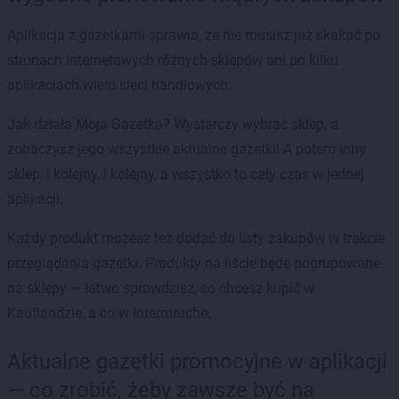
Aplikacja z gazetkami sprawia, że nie musisz już skakać po
stronach internetowych różnych sklepów ani po kilku
aplikacjach wielu sieci handlowych.
Jak działa Moja Gazetka? Wystarczy wybrać sklep, a
zobaczysz jego wszystkie aktualne gazetki! A potem inny
sklep, i kolejny, i kolejny, a wszystko to cały czas w jednej
aplikacji.
Każdy produkt możesz też dodać do listy zakupów w trakcie
przeglądania gazetki. Produkty na liście będę pogrupowane
na sklepy — łatwo sprawdzisz, co chcesz kupić w
Kauflandzie, a co w Intermarche.
Aktualne gazetki promocyjne w aplikacji
— co zrobić, żeby zawsze być na